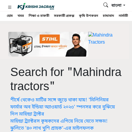
বাংলা
হোম
খবর
শিক্ষা ও চাকরী
সরকারী প্রকল্প
কৃষি উপকরন
চাষাবাদ
নার্সারী
Search for "Mahindra
tractors"
শীর্ষে থেকেও মাটির সঙ্গে জুড়ে থাকা যায়! 'মিলিনিয়র
ফার্মার অব ইন্ডিয়া অ্যাওয়ার্ড ২০২৩' স্পনসর করে বুঝিয়ে
দিল মাহিন্দ্রা ট্রাক্টর
মাহিন্দ্রা ট্র্যাক্টরস কৃষকদের এগিয়ে নিয়ে যেতে সক্ষম!
ঝুলিতে '৪০ লাখ খুশি গ্রাহক'-এর মাইলফলক