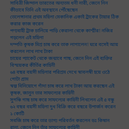
সাবিত্রী জিন্দাল ভারতের অন্যতম ধনী নারী, জেনে নিন
কীভাবে তিনি এই অবস্থানে পৌঁছেছেন
তেলেঙ্গানার প্রথম মহিলা মেকানিক একাই ট্রাকের টায়ার ঠিক
করার কাজ করেন
পণ্যবাহী ট্রাক চালিয়ে পাড়ি কেরালা থেকে কাশ্মীর! নজির
গড়লেন এই মহিলা
দম্পতি কৃষক মিশ্র চাষ করে তাক লাগালেন! ঘরে বসেই আয়
করলেন লাখ লাখ টাকা
চায়ের প্যাকেট থেকে জন্মাবে গাছ, জেনে নিন এই ব্যক্তির
বিস্ময়কর কীর্তির কাহিনী
৬৪ বছর বয়সী মহিলার পরিশ্রম দেখে স্বাবলম্বী হয়ে ওঠে
গোটা গ্রাম
স্বল্প বিনিয়োগে গাঁদা চাষ করে লাখ টাকা আয় করছেন এই
কৃষক, জানুন তার সাফল্যের কাহিনী
সুগন্ধি গাছ চাষ করে সাফল্যের কাহিনী লিখলেন এই ৫ বন্ধু
৬২ বছর বয়সী মহিলা দুধ বিক্রি করে বছরে উপার্জন করেন
১ কোটি
সবজি চাষ করে তার ভাগ্য পরিবর্তন করলেন ডঃ কিষান
রানা, জেনে নিন তাঁর সাফল্যের কাহিনী