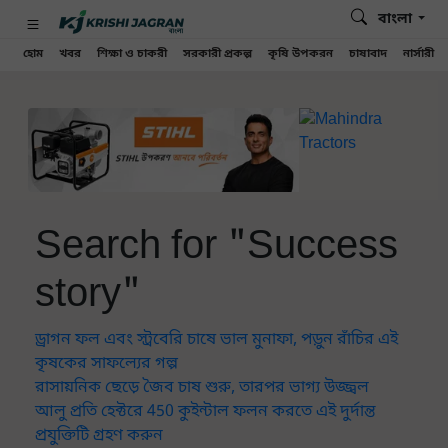
বাংলা
হোম
খবর
শিক্ষা ও চাকরী
সরকারী প্রকল্প
কৃষি উপকরন
চাষাবাদ
নার্সারী
Search for "Success
story"
ড্রাগন ফল এবং স্ট্রবেরি চাষে ভাল মুনাফা, পড়ুন রাঁচির এই
কৃষকের সাফল্যের গল্প
রাসায়নিক ছেড়ে জৈব চাষ শুরু, তারপর ভাগ্য উজ্জ্বল
আলু প্রতি হেক্টরে 450 কুইন্টাল ফলন করতে এই দুর্দান্ত
প্রযুক্তিটি গ্রহণ করুন