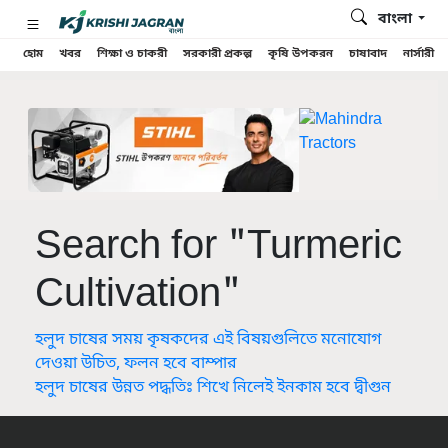
বাংলা
হোম
খবর
শিক্ষা ও চাকরী
সরকারী প্রকল্প
কৃষি উপকরন
চাষাবাদ
নার্সারী
Search for "Turmeric
Cultivation"
হলুদ চাষের সময় কৃষকদের এই বিষয়গুলিতে মনোযোগ
দেওয়া উচিত, ফলন হবে বাম্পার
হলুদ চাষের উন্নত পদ্ধতিঃ শিখে নিলেই ইনকাম হবে দ্বীগুন