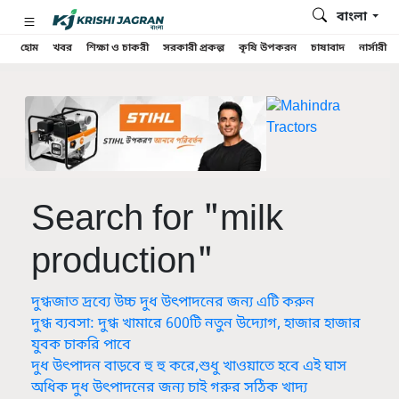
বাংলা
হোম
খবর
শিক্ষা ও চাকরী
সরকারী প্রকল্প
কৃষি উপকরন
চাষাবাদ
নার্সারী
Search for "milk
production"
দুগ্ধজাত দ্রব্যে উচ্চ দুধ উৎপাদনের জন্য এটি করুন
দুগ্ধ ব্যবসা: দুগ্ধ খামারে 600টি নতুন উদ্যোগ, হাজার হাজার
যুবক চাকরি পাবে
দুধ উৎপাদন বাড়বে হু হু করে,শুধু খাওয়াতে হবে এই ঘাস
অধিক দুধ উৎপাদনের জন্য চাই গরুর সঠিক খাদ্য