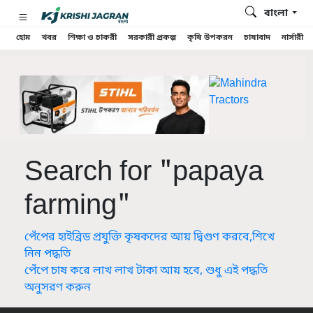
বাংলা
হোম
খবর
শিক্ষা ও চাকরী
সরকারী প্রকল্প
কৃষি উপকরন
চাষাবাদ
নার্সারী
Search for "papaya
farming"
পেঁপের হাইব্রিড প্রযুক্তি কৃষকদের আয় দ্বিগুণ করবে,শিখে
নিন পদ্ধতি
পেঁপে চাষ করে লাখ লাখ টাকা আয় হবে, শুধু এই পদ্ধতি
অনুসরণ করুন