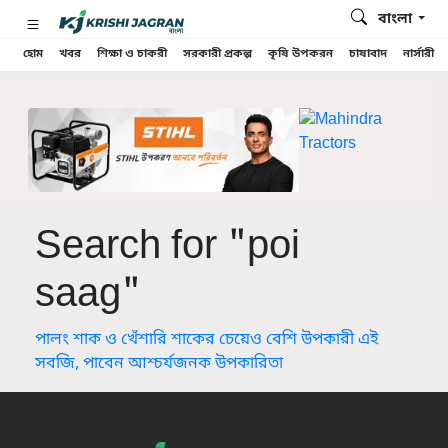
বাংলা
হোম
খবর
শিক্ষা ও চাকরী
সরকারী প্রকল্প
কৃষি উপকরন
চাষাবাদ
নার্সারী
Search for "poi
saag"
পালং শাক ও খেঁশারি শাকের চেয়েও বেশি উপকারী এই
সবজি, পাবেন আশ্চর্যজনক উপকারিতা