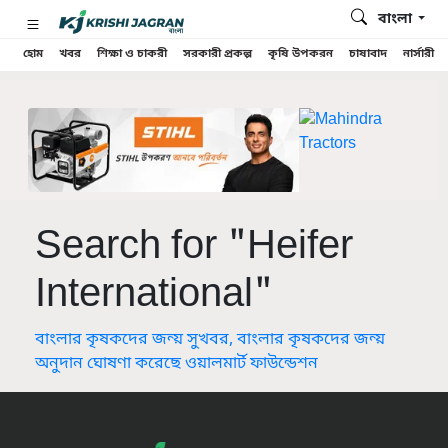
বাংলা
হোম
খবর
শিক্ষা ও চাকরী
সরকারী প্রকল্প
কৃষি উপকরন
চাষাবাদ
নার্সারী
Search for "Heifer
International"
বাংলার কৃষকদের জন্য় সুখবর, বাংলার কৃষকদের জন্য়
অনুদান ঘোষণা করেছে ওয়ালমার্ট ফাউন্ডেশন