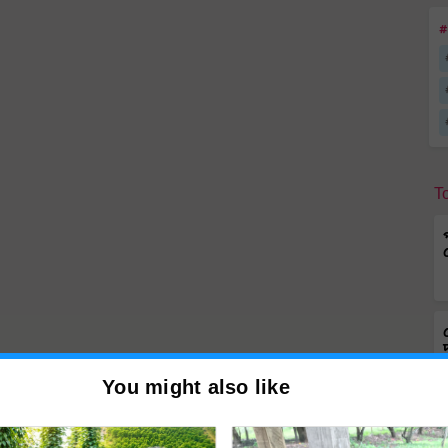
#
T
You might also like