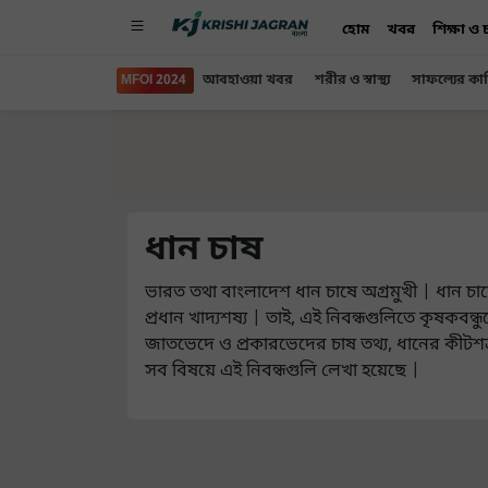
হোম
খবর
শিক্ষা ও
MFOI 2024
আবহাওয়া খবর
শরীর ও স্বাস্থ্য
সাফল্যের কা
ধান চাষ
ভারত তথা বাংলাদেশ ধান চাষে অগ্রমুখী | ধান চ
প্রধান খাদ্যশষ্য | তাই, এই নিবন্ধগুলিতে কৃষকবন্ধ
জাতভেদে ও প্রকারভেদের চাষ তথ্য, ধানের কীটশ
সব বিষয়ে এই নিবন্ধগুলি লেখা হয়েছে |