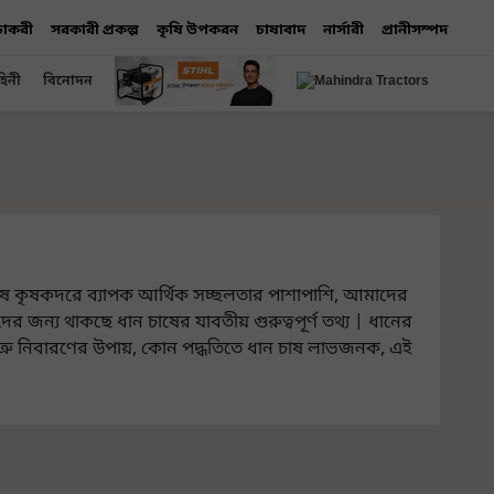
 চাকরী
সরকারী প্রকল্প
কৃষি উপকরন
চাষাবাদ
নার্সারী
প্রানীসম্পদ
হিনী
বিনোদন
াষে কৃষকদরে ব্যাপক আর্থিক সচ্ছলতার পাশাপাশি, আমাদের
ুদের জন্য থাকছে ধান চাষের যাবতীয় গুরুত্বপূর্ণ তথ্য | ধানের
ত্রু নিবারণের উপায়, কোন পদ্ধতিতে ধান চাষ লাভজনক, এই