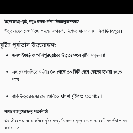
উত্তরে ঝড়-বৃষ্টি, তবুও মালদা-দক্ষিণ দিনাজপুরে দাবদাহ
উত্তরবঙ্গেও দেখা দিচ্ছে গরমের কড়াকড়ি, বিশেষত মালদা এবং দক্ষিণ দিনাজপুরে।
বৃষ্টির পূর্বাভাস উত্তরবঙ্গে:
জলপাইগুড়ি ও আলিপুরদুয়ারের উত্তরাঞ্চলে
বৃষ্টির সম্ভাবনা।
৪০ থেকে ৫০ কিমি বেগে ঝোড়ো হাওয়া
এই জেলাগুলিতে ঘণ্টায়
বইতে
পারে।
হালকা বৃষ্টিপাত
বাকি উত্তরবঙ্গের জেলাগুলিতে
হতে পারে।
সাধারণ মানুষের জন্য সতর্কবার্তা
এই তীব্র গরম ও আকস্মিক বৃষ্টির মধ্যে নিজেদের সুস্থ রাখতে কয়েকটি সতর্কতা পালন
করা উচিত: