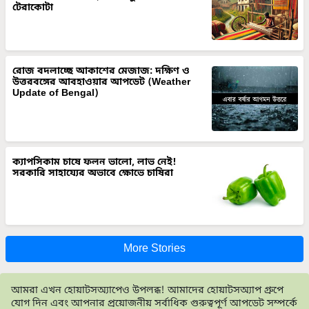
টেরাকোটা
রোজ বদলাচ্ছে আকাশের মেজাজ: দক্ষিণ ও
উত্তরবঙ্গের আবহাওয়ার আপডেট (Weather
Update of Bengal)
ক্যাপসিকাম চাষে ফলন ভালো, লাভ নেই!
সরকারি সাহায্যের অভাবে ক্ষোভে চাষিরা
More Stories
আমরা এখন হোয়াটসঅ্যাপেও উপলব্ধ! আমাদের হোয়াটসঅ্যাপ গ্রুপে
যোগ দিন এবং আপনার প্রয়োজনীয় সর্বাধিক গুরুত্বপূর্ণ আপডেট সম্পর্কে