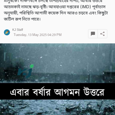
মানুষকে। দক্ষিণবঙ্গে চলছে তাপপ্রবাহের দাপট, আবার উত্তরে
আচমকাই নামছে ঝড়-বৃষ্টি। আবহাওয়া দপ্তরের (IMD) পূর্বাভাস
অনুযায়ী, পরিস্থিতি আগামী কয়েক দিন আরও চড়বে এবং কিছুটা
জটিল রূপ নিতে পারে।
KJ Staff
Tuesday, 13 May 2025 04:29 PM