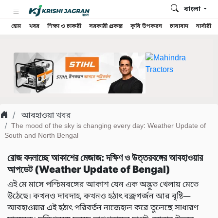
বাংলা
হোম
খবর
শিক্ষা ও চাকরী
সরকারী প্রকল্প
কৃষি উপকরন
চাষাবাদ
নার্সারী
আবহাওয়া খবর
The mood of the sky is changing every day: Weather Update of
South and North Bengal
রোজ বদলাচ্ছে আকাশের মেজাজ: দক্ষিণ ও উত্তরবঙ্গের আবহাওয়ার
আপডেট (Weather Update of Bengal)
এই মে মাসে পশ্চিমবঙ্গের আকাশ যেন এক অদ্ভুত খেলায় মেতে
উঠেছে। কখনও দাবদাহ, কখনও হঠাৎ বজ্রগর্জন আর বৃষ্টি—
আবহাওয়ার এই হঠাৎ পরিবর্তন নাজেহাল করে তুলেছে সাধারণ