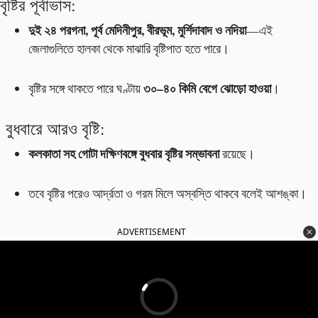
বৃষ্টির পূর্বাভাস:
দুই ২৪ পরগনা
,
পূর্ব মেদিনীপুর
,
বীরভূম
,
মুর্শিদাবাদ ও নদিয়া
—এই
জেলাগুলিতে হালকা থেকে মাঝারি বৃষ্টিপাত হতে পারে।
৩০
–
৪০ কিমি বেগে ঝোড়ো হাওয়া
বৃষ্টির সঙ্গে থাকতে পারে ঘণ্টায়
।
বুধবারে আরও বৃষ্টি:
কলকাতা সহ গোটা দক্ষিণবঙ্গে বুধবার বৃষ্টির সম্ভাবনা
রয়েছে।
তবে বৃষ্টির পরেও আর্দ্রতা ও গরম মিলে অস্বস্তি থাকবে বলেই আশঙ্কা।
ADVERTISEMENT