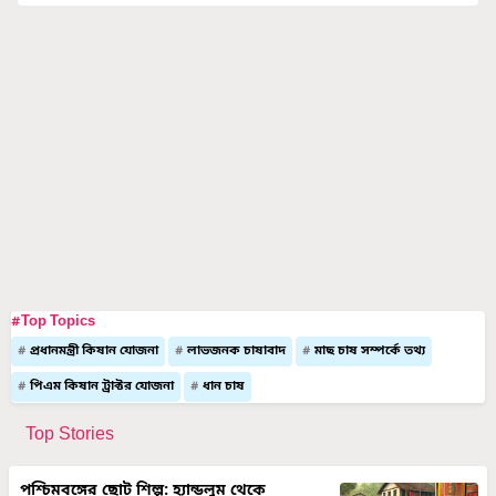
#Top Topics
প্রধানমন্ত্রী কিষান যোজনা
লাভজনক চাষাবাদ
মাছ চাষ সম্পর্কে তথ্য
পিএম কিষান ট্রাক্টর যোজনা
ধান চাষ
Top Stories
পশ্চিমবঙ্গের ছোট শিল্প: হ্যান্ডলুম থেকে