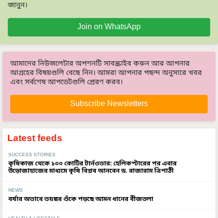
জানুন।
Join on WhatsApp
আমাদের নিউজলেটার অপশনটি সাবস্ক্রাইব করুন আর আপনার
আগ্রহের বিষয়গুলি বেছে নিন। আমরা আপনার পছন্দ অনুসারে খবর
এবং সর্বশেষ আপডেটগুলি প্রেরণ করব।
Subscribe Newsletters
Latest feeds
SUCCESS STORIES
কৃষিকাজ থেকে ১০০ কোটির টার্নওভার: হেলিকপ্টারের পর এবার
উড়োজাহাজের মাধ্যমে কৃষি বিপ্লব আনবেন ড. রাজারাম ত্রিপাঠী
NEWS
বর্ষার অভাবে ভয়ঙ্কর শুঁকে পড়ছে আমন ধানের বীজতলা