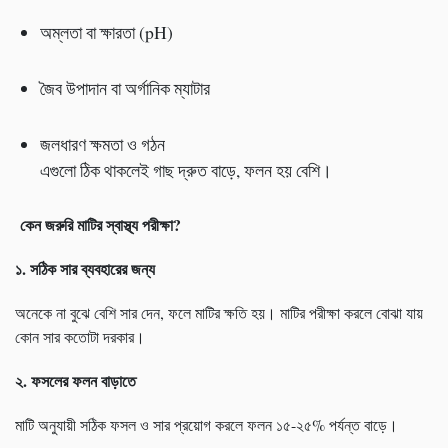
অম্লতা বা ক্ষারতা (pH)
জৈব উপাদান বা অর্গানিক ম্যাটার
জলধারণ ক্ষমতা ও গঠন
এগুলো ঠিক থাকলেই গাছ দ্রুত বাড়ে, ফলন হয় বেশি।
কেন জরুরি মাটির স্বাস্থ্য পরীক্ষা
?
১.
সঠিক সার ব্যবহারের জন্য
অনেকে না বুঝে বেশি সার দেন, ফলে মাটির ক্ষতি হয়। মাটির পরীক্ষা করলে বোঝা যায়
কোন সার কতোটা দরকার।
২.
ফসলের ফলন বাড়াতে
মাটি অনুযায়ী সঠিক ফসল ও সার প্রয়োগ করলে ফলন ১৫-২৫% পর্যন্ত বাড়ে।