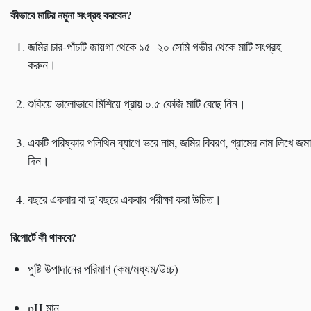
কীভাবে মাটির নমুনা সংগ্রহ করবেন
?
জমির চার-পাঁচটি জায়গা থেকে ১৫–২০ সেমি গভীর থেকে মাটি সংগ্রহ
করুন।
শুকিয়ে ভালোভাবে মিশিয়ে প্রায় ০.৫ কেজি মাটি বেছে নিন।
একটি পরিষ্কার পলিথিন ব্যাগে ভরে নাম, জমির বিবরণ, গ্রামের নাম লিখে জমা
দিন।
বছরে একবার বা দু’বছরে একবার পরীক্ষা করা উচিত।
রিপোর্টে কী থাকবে
?
পুষ্টি উপাদানের পরিমাণ (কম/মধ্যম/উচ্চ)
pH মান