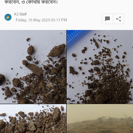
করবেন, ও কোথায় করবেন।
KJ Staff
Friday, 16 May 2025 05:17 PM