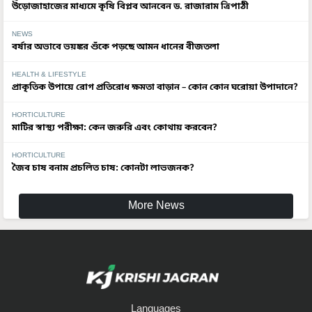
উড়োজাহাজের মাধ্যমে কৃষি বিপ্লব আনবেন ড. রাজারাম ত্রিপাঠী
NEWS
বর্ষার অভাবে ভয়ঙ্কর শুঁকে পড়ছে আমন ধানের বীজতলা
HEALTH & LIFESTYLE
প্রাকৃতিক উপায়ে রোগ প্রতিরোধ ক্ষমতা বাড়ান – কোন কোন ঘরোয়া উপাদানে?
HORTICULTURE
মাটির স্বাস্থ্য পরীক্ষা: কেন জরুরি এবং কোথায় করবেন?
HORTICULTURE
জৈব চাষ বনাম প্রচলিত চাষ: কোনটা লাভজনক?
More News
Languages