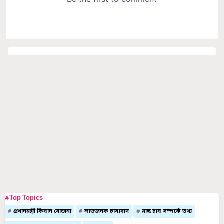
#Top Topics
প্রধানমন্ত্রী কিষান যোজনা
লাভজনক চাষাবাদ
মাছ চাষ সম্পর্কে তথ্য