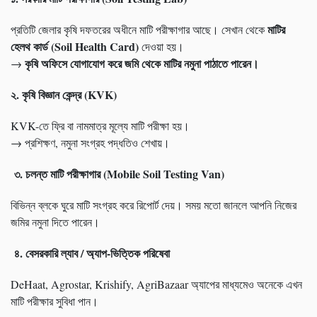
মাটির
প্রতিটি জেলার কৃষি দফতরের অধীনে মাটি পরীক্ষাগার আছে। সেখান থেকে
হেলথ কার্ড (
Soil Health Card)
দেওয়া হয়।
কৃষি অফিসে যোগাযোগ করে জমি থেকে মাটির নমুনা পাঠাতে পারেন।
→
২.
কৃষি বিজ্ঞান কেন্দ্র (
KVK)
KVK-তে ফ্রি বা নামমাত্র মূল্যে মাটি পরীক্ষা হয়।
→ প্রশিক্ষণ, নমুনা সংগ্রহ পদ্ধতিও শেখায়।
৩.
চলন্ত মাটি পরীক্ষাগার (
Mobile Soil Testing Van)
বিভিন্ন ব্লকে ঘুরে মাটি সংগ্রহ করে রিপোর্ট দেয়। সময় মতো জানলে আপনি নিজের
জমির নমুনা দিতে পারেন।
৪.
বেসরকারি ল্যাব / অ্যাপ-ভিত্তিক পরিষেবা
DeHaat, Agrostar, Krishify, AgriBazaar অ্যাপের মাধ্যমেও অনেকে এখন
মাটি পরীক্ষার সুবিধা পান।