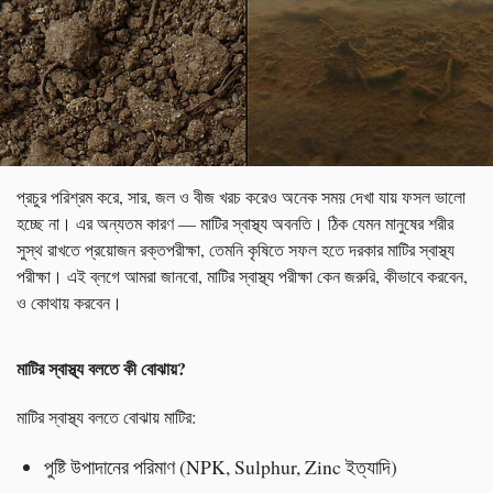
প্রচুর পরিশ্রম করে, সার, জল ও বীজ খরচ করেও অনেক সময় দেখা যায় ফসল ভালো
হচ্ছে না। এর অন্যতম কারণ — মাটির স্বাস্থ্য অবনতি। ঠিক যেমন মানুষের শরীর
সুস্থ রাখতে প্রয়োজন রক্তপরীক্ষা, তেমনি কৃষিতে সফল হতে দরকার মাটির স্বাস্থ্য
পরীক্ষা। এই ব্লগে আমরা জানবো, মাটির স্বাস্থ্য পরীক্ষা কেন জরুরি, কীভাবে করবেন,
ও কোথায় করবেন।
মাটির স্বাস্থ্য বলতে কী বোঝায়
?
মাটির স্বাস্থ্য বলতে বোঝায় মাটির:
পুষ্টি উপাদানের পরিমাণ (NPK, Sulphur, Zinc ইত্যাদি)