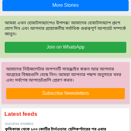
More Stories
আমরা এখন হোয়াটসঅ্যাপেও উপলব্ধ! আমাদের হোয়াটসঅ্যাপ গ্রুপে
যোগ দিন এবং আপনার প্রয়োজনীয় সর্বাধিক গুরুত্বপূর্ণ আপডেট সম্পর্কে
জানুন।
Join on WhatsApp
আমাদের নিউজলেটার অপশনটি সাবস্ক্রাইব করুন আর আপনার
আগ্রহের বিষয়গুলি বেছে নিন। আমরা আপনার পছন্দ অনুসারে খবর
এবং সর্বশেষ আপডেটগুলি প্রেরণ করব।
Subscribe Newsletters
Latest feeds
SUCCESS STORIES
কৃষিকাজ থেকে ১০০ কোটির টার্নওভার: হেলিকপ্টারের পর এবার