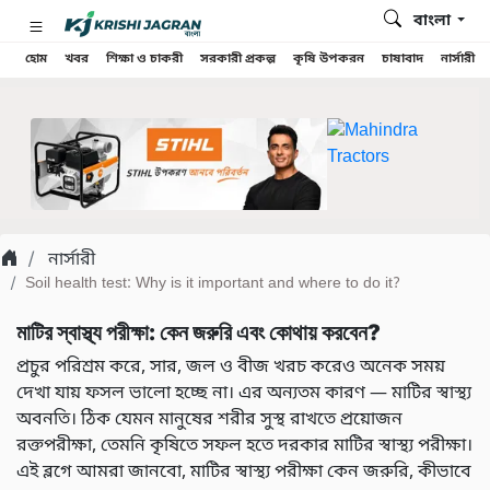
বাংলা
হোম
খবর
শিক্ষা ও চাকরী
সরকারী প্রকল্প
কৃষি উপকরন
চাষাবাদ
নার্সারী
নার্সারী
Soil health test: Why is it important and where to do it?
মাটির স্বাস্থ্য পরীক্ষা: কেন জরুরি এবং কোথায় করবেন?
প্রচুর পরিশ্রম করে, সার, জল ও বীজ খরচ করেও অনেক সময়
দেখা যায় ফসল ভালো হচ্ছে না। এর অন্যতম কারণ — মাটির স্বাস্থ্য
অবনতি। ঠিক যেমন মানুষের শরীর সুস্থ রাখতে প্রয়োজন
রক্তপরীক্ষা, তেমনি কৃষিতে সফল হতে দরকার মাটির স্বাস্থ্য পরীক্ষা।
এই ব্লগে আমরা জানবো, মাটির স্বাস্থ্য পরীক্ষা কেন জরুরি, কীভাবে