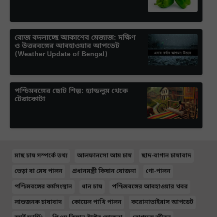
রোজ বদলাচ্ছে আকাশের মেজাজ: দক্ষিণ
ও উত্তরবঙ্গের আবহাওয়ার আপডেট
(Weather Update of Bengal)
পশ্চিমবঙ্গের ছোট শিল্প: হ্যান্ডলুম থেকে
টেরাকোটা
মাছ চাষ সম্পর্কে তথ্য
আলফানসো আম চাষ
ছাদ-বাগান চাষাবাদ
ভেড়া বা মেষ পালন
প্রধানমন্ত্রী কিষান যোজনা
গো-পালন
পশ্চিমবঙ্গের কর্মসংস্থান
ধান চাষ
পশ্চিমবঙ্গের আবহাওয়ার খবর
লাভজনক চাষাবাদ
কোয়েল পাখি পালন
করোনাভাইরাস আপডেট