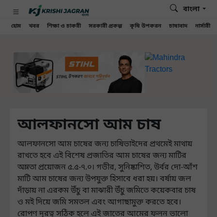
বাংলা
হোম
খবর
শিক্ষা ও চাকরী
সরকারী প্রকল্প
কৃষি উপকরন
চাষাবাদ
নার্সারী
আলফানসো আম চাষ
আলফানসো আম চাষের জন্য চাষিভাইদের প্রথমেই মাথায়
রাখতে হবে এই বিশেষ প্রজাতির আম চাষের জন্য মাটির
অম্লতা প্রয়োজন ৫.৫-৭.০। গভীর, সুনিষ্কাশিত, উর্বর দো-আঁশ
মাটি আম চাষের জন্য উপযুক্ত হিসাবে ধরা হয়। বর্ষায় জল
দাঁড়ায় না এরকম উঁচু বা মাঝারী উঁচু জমিতে কয়েকবার চাষ
ও মই দিয়ে জমি সমতল এবং আগাছামুক্ত করতে হবে।
রোপণ দূরত্ব সঠিক হলে এই জাতের আমের ফলন ভালো