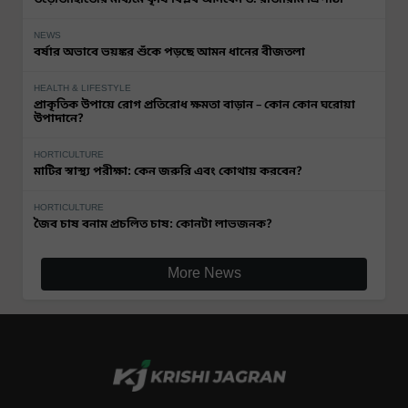
NEWS
বর্ষার অভাবে ভয়ঙ্কর শুঁকে পড়ছে আমন ধানের বীজতলা
HEALTH & LIFESTYLE
প্রাকৃতিক উপায়ে রোগ প্রতিরোধ ক্ষমতা বাড়ান – কোন কোন ঘরোয়া
উপাদানে?
HORTICULTURE
মাটির স্বাস্থ্য পরীক্ষা: কেন জরুরি এবং কোথায় করবেন?
HORTICULTURE
জৈব চাষ বনাম প্রচলিত চাষ: কোনটা লাভজনক?
More News