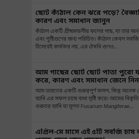
ছোট কাঁঠাল কেন ঝরে পড়ে? বৈজ্ঞ
কারণ এবং সমাধান জানুন
কাঁঠাল একটি গ্রীষ্মমন্ডলীয় ফলের গাছ, যা তার অনন্
এবং পুষ্টিগুণের জন্য পরিচিত। কাঁঠাল কেবল সব
হিসেবেই কার্যকর নয়, এর ঔষধি গুণও…
আম গাছের ছোট ছোট পাতা পুরো ফ
করে, কারণ এবং সমাধান জেনে নিন
আম ভারতের একটি গুরুত্বপূর্ণ ফসল, কিন্তু অনেক
ব্যাধি এর সফল চাষে বাধা সৃষ্টি করে। আমের বিকৃ
গুরুতর ব্যাধি যা মূলত Fusarium Mangiferae…
এপ্রিল-মে মাসে এই ৫টি সবজি চাষ