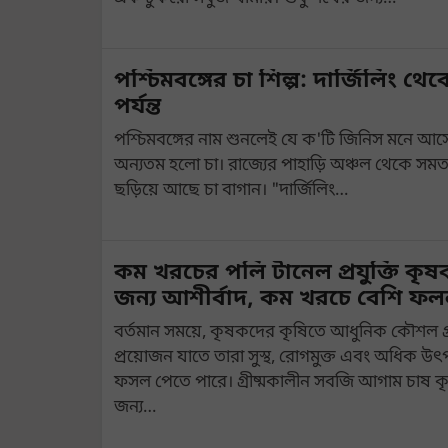
পশ্চিমবঙ্গের চা শিল্প: দার্জিলিং থেকে 
পর্যন্ত
পশ্চিমবঙ্গের নাম শুনলেই যে ক'টি জিনিস মনে আসে
অন্যতম হলো চা। রাজ্যের পাহাড়ি অঞ্চল থেকে সমতল 
ছড়িয়ে আছে চা বাগান। "দার্জিলিং…
কম খরচের পলি টানেল প্রযুক্তি কৃ
জন্য আশীর্বাদ, কম খরচে বেশি ফল
বর্তমান সময়ে, কৃষকদের কৃষিতে আধুনিক কৌশল গ
প্রয়োজন যাতে তারা সুস্থ, রোগমুক্ত এবং অধিক উ
ফসল পেতে পারে। গ্রীষ্মকালীন সবজি আগাম চাষ 
জন্য…