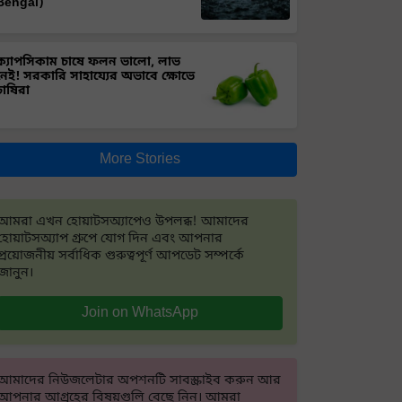
Bengal)
ক্যাপসিকাম চাষে ফলন ভালো, লাভ
নেই! সরকারি সাহায্যের অভাবে ক্ষোভে
চাষিরা
More Stories
আমরা এখন হোয়াটসঅ্যাপেও উপলব্ধ! আমাদের
হোয়াটসঅ্যাপ গ্রুপে যোগ দিন এবং আপনার
প্রয়োজনীয় সর্বাধিক গুরুত্বপূর্ণ আপডেট সম্পর্কে
জানুন।
Join on WhatsApp
আমাদের নিউজলেটার অপশনটি সাবস্ক্রাইব করুন আর
আপনার আগ্রহের বিষয়গুলি বেছে নিন। আমরা