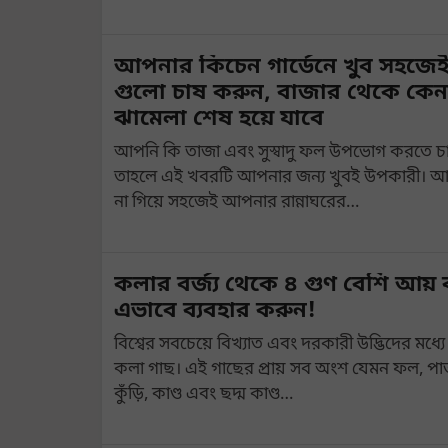
আপনার কিচেন গার্ডেনে খুব সহজে
গুলো চাষ করুন, বাজার থেকে কেন
ঝামেলা শেষ হয়ে যাবে
আপনি কি তাজা এবং সুস্বাদু ফল উপভোগ করতে চান?
তাহলে এই খবরটি আপনার জন্য খুবই উপকারী। আ
না গিয়ে সহজেই আপনার রান্নাঘরের…
কলার বর্জ্য থেকে ৪ গুণ বেশি আয়
এভাবে ব্যবহার করুন!
বিশ্বের সবচেয়ে বিখ্যাত এবং দরকারী উদ্ভিদের মধ্
কলা গাছ। এই গাছের প্রায় সব অংশ যেমন ফল, পা
কুঁড়ি, কাণ্ড এবং ছদ্ম কাণ্ড…