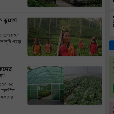
ডুয়ার্স
, তার মধ্যে
ভূমি পর্যন্ত
ষকদের
ন!
্রহণ করা
ৎপাদনশীল
কৃষকদের