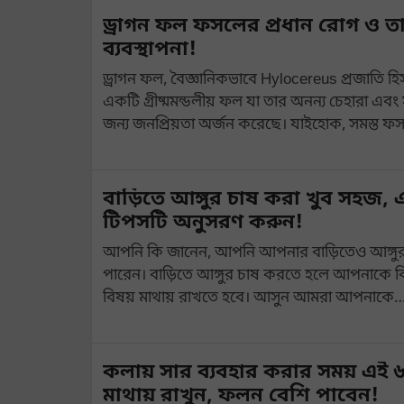
ড্রাগন ফল ফসলের প্রধান রোগ ও ত
ব্যবস্থাপনা!
ড্রাগন ফল, বৈজ্ঞানিকভাবে Hylocereus প্রজাতি হি
একটি গ্রীষ্মমন্ডলীয় ফল যা তার অনন্য চেহারা এবং সুস
জন্য জনপ্রিয়তা অর্জন করেছে। যাইহোক, সমস্ত 
বাড়িতে আঙ্গুর চাষ করা খুব সহজ, 
টিপসটি অনুসরণ করুন!
আপনি কি জানেন, আপনি আপনার বাড়িতেও আঙ্গুর
পারেন। বাড়িতে আঙ্গুর চাষ করতে হলে আপনাকে কিছু 
বিষয় মাথায় রাখতে হবে। আসুন আমরা আপনাকে
কলায় সার ব্যবহার করার সময় এই ৬
মাথায় রাখুন, ফলন বেশি পাবেন!