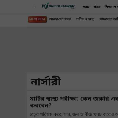
হোম
খবর
শিক্ষা ও
MFOI 2024
আবহাওয়া খবর
শরীর ও স্বাস্থ্য
সাফল্যের কা
নার্সারী
মাটির স্বাস্থ্য পরীক্ষা: কেন জরুরি
করবেন?
প্রচুর পরিশ্রম করে, সার, জল ও বীজ খরচ করেও