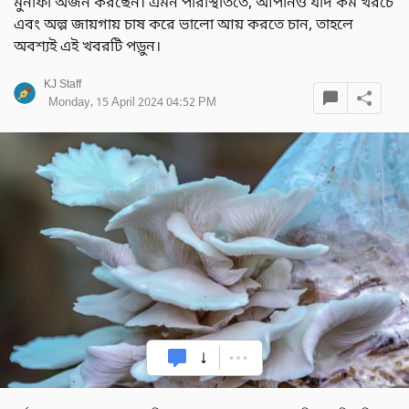
মুনাফা অর্জন করছেন। এমন পরিস্থিতিতে, আপনিও যদি কম খরচে
এবং অল্প জায়গায় চাষ করে ভালো আয় করতে চান, তাহলে
অবশ্যই এই খবরটি পড়ুন।
KJ Staff
Monday, 15 April 2024 04:52 PM