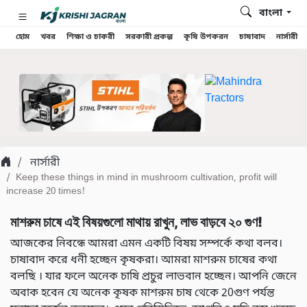
বাংলা
হোম
খবর
শিক্ষা ও চাকরী
সরকারী প্রকল্প
কৃষি উপকরন
চাষাবাদ
নার্সারী
নার্সারী
Keep these things in mind in mushroom cultivation, profit will
increase 20 times!
মাশরুম চাষে এই বিষয়গুলো মাথায় রাখুন, লাভ বাড়বে ২০ গুণ!
আজকের নিবন্ধে আমরা এমন একটি বিষয় সম্পর্কে কথা বলব।
চাষাবাদ করে ধনী হচ্ছেন কৃষকরা। আমরা মাশরুম চাষের কথা
বলছি । যার ফলে অনেক চাষি প্রচুর লাভবান হচ্ছেন। আপনি জেনে
অবাক হবেন যে অনেক কৃষক মাশরুম চাষ থেকে 20গুণ পর্যন্ত