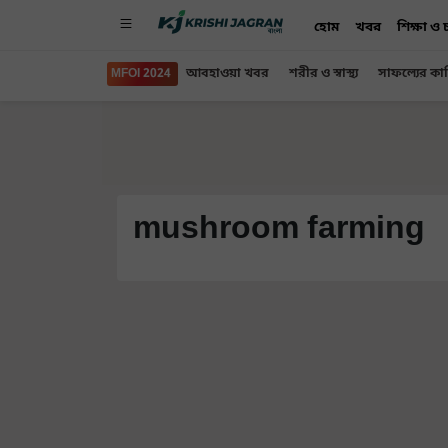
হোম
খবর
শিক্ষা ও
MFOI 2024
আবহাওয়া খবর
শরীর ও স্বাস্থ্য
সাফল্যের কা
mushroom farming