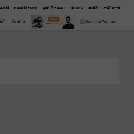
 চাকরী
সরকারী প্রকল্প
কৃষি উপকরন
চাষাবাদ
নার্সারী
প্রানীসম্পদ
হিনী
বিনোদন