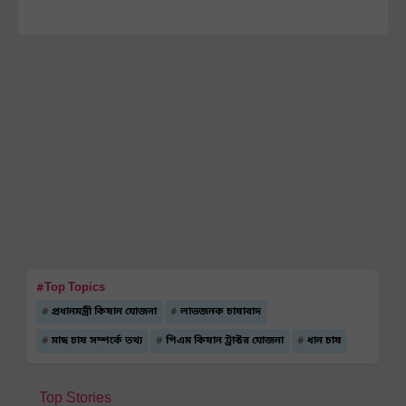
#Top Topics
প্রধানমন্ত্রী কিষান যোজনা
লাভজনক চাষাবাদ
মাছ চাষ সম্পর্কে তথ্য
পিএম কিষান ট্রাক্টর যোজনা
ধান চাষ
Top Stories