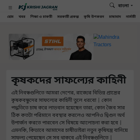
বাংলা
হোম
খবর
শিক্ষা ও চাকরী
সরকারী প্রকল্প
কৃষি উপকরন
চাষাবাদ
নার্সারী
কৃষকদের সাফল্যের কাহিনী
এই নিবন্ধগুলিতে আমরা দেশের, রাজ্যের বিভিন্ন প্রান্তের
কৃষকবন্ধুদের সাফল্যের কাহিনী তুলে ধরবো | কোন
পদ্ধতিতে চাষ করে লাভবান হয়েছেন তারা, কোন জৈব সার
ঠিক কতটা পরিমানে ববস্থার করলেও আপনিও দ্বিগুন অর্থ
উপার্জন করতে পারবেন সে বিষয়ে আলোচনা করা হবে |
এমনকি, কিভাবে আমাদের চাষীভাইরা নতুন কৃষিযন্ত্র বানিয়ে
সাফল্য পেয়েছেন সে সব থাকবে এই নিবন্ধগুলিতে |