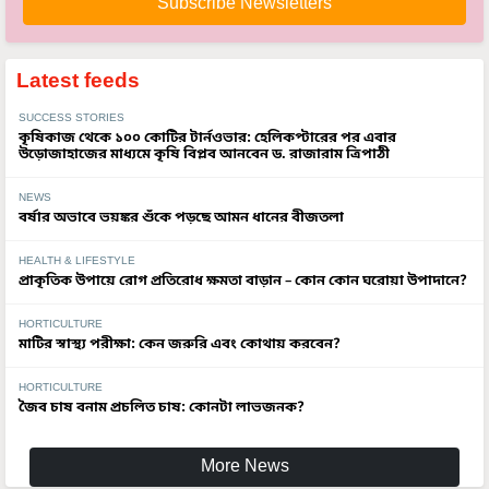
Latest feeds
SUCCESS STORIES
কৃষিকাজ থেকে ১০০ কোটির টার্নওভার: হেলিকপ্টারের পর এবার
উড়োজাহাজের মাধ্যমে কৃষি বিপ্লব আনবেন ড. রাজারাম ত্রিপাঠী
NEWS
বর্ষার অভাবে ভয়ঙ্কর শুঁকে পড়ছে আমন ধানের বীজতলা
HEALTH & LIFESTYLE
প্রাকৃতিক উপায়ে রোগ প্রতিরোধ ক্ষমতা বাড়ান – কোন কোন ঘরোয়া উপাদানে?
HORTICULTURE
মাটির স্বাস্থ্য পরীক্ষা: কেন জরুরি এবং কোথায় করবেন?
HORTICULTURE
জৈব চাষ বনাম প্রচলিত চাষ: কোনটা লাভজনক?
More News