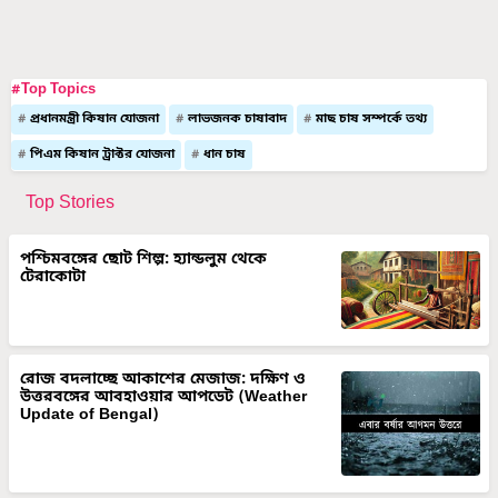
#Top Topics
প্রধানমন্ত্রী কিষান যোজনা
লাভজনক চাষাবাদ
মাছ চাষ সম্পর্কে তথ্য
পিএম কিষান ট্রাক্টর যোজনা
ধান চাষ
Top Stories
পশ্চিমবঙ্গের ছোট শিল্প: হ্যান্ডলুম থেকে
টেরাকোটা
রোজ বদলাচ্ছে আকাশের মেজাজ: দক্ষিণ ও
উত্তরবঙ্গের আবহাওয়ার আপডেট (Weather
Update of Bengal)