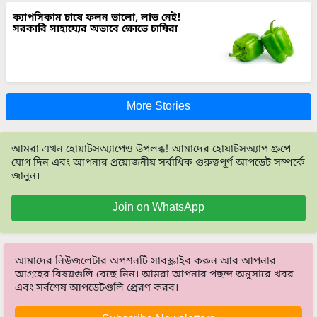
ক্যাপসিকাম চাষে ফলন ভালো, লাভ নেই!
সরকারি সাহায্যের অভাবে ক্ষোভে চাষিরা
More Stories
আমরা এখন হোয়াটসঅ্যাপেও উপলব্ধ! আমাদের হোয়াটসঅ্যাপ গ্রুপে
যোগ দিন এবং আপনার প্রয়োজনীয় সর্বাধিক গুরুত্বপূর্ণ আপডেট সম্পর্কে
জানুন।
Join on WhatsApp
আমাদের নিউজলেটার অপশনটি সাবস্ক্রাইব করুন আর আপনার
আগ্রহের বিষয়গুলি বেছে নিন। আমরা আপনার পছন্দ অনুসারে খবর
এবং সর্বশেষ আপডেটগুলি প্রেরণ করব।
Subscribe Newsletters