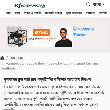
বাংলা
হোম
খবর
শিক্ষা ও চাকরী
সরকারী প্রকল্প
কৃষি উপকরন
চাষাবাদ
নার্সারী
চাষাবাদ
Farmers can double their income by learning smart farming
methods
কৃষকদের জন্য় স্মার্ট চাষ পদ্ধতি শিখে নিলেই আয় হবে দ্বিগুন
সবজি একটি গুরুত্বপূর্ণ ফসল। কৃষি বিজ্ঞানের ভাষায় সবজিকে
উদ্যানতাত্বিক ফসল বলা হয়ে থাকে। পুষ্টিমানের দিক থেকে সবজি
ফসল যেমন গুরুত্বপূর্ণ তেমনি বাণিজ্যিকভাবেও এর গুরুত্ব
অপরিসীম। সেজন্য সবজি চাষের আধুনিক কলাকৌশল জানা