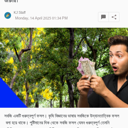
জরুরি।
KJ Staff
Monday, 14 April 2025 01:34 PM
সবজি একটি গুরুত্বপূর্ণ ফসল। কৃষি বিজ্ঞানের ভাষায় সবজিকে উদ্যানতাত্বিক ফসল
বলা হয়ে থাকে। পুষ্টিমানের দিক থেকে সবজি ফসল যেমন গুরুত্বপূর্ণ তেমনি