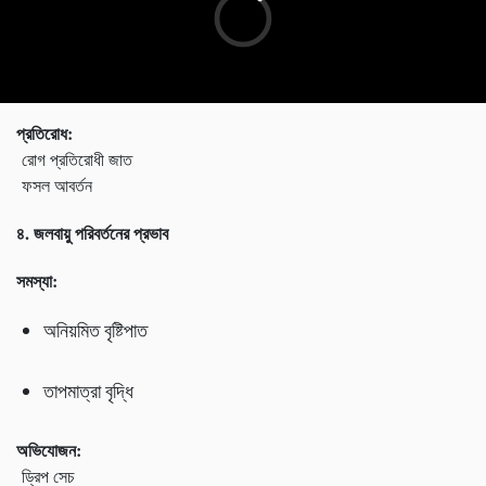
প্রতিরোধ:
রোগ প্রতিরোধী জাত
ফসল আবর্তন
৪. জলবায়ু পরিবর্তনের প্রভাব
সমস্যা:
অনিয়মিত বৃষ্টিপাত
তাপমাত্রা বৃদ্ধি
অভিযোজন:
ড্রিপ সেচ