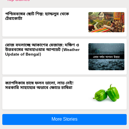
পশ্চিমবঙ্গের ছোট শিল্প: হ্যান্ডলুম থেকে
টেরাকোটা
রোজ বদলাচ্ছে আকাশের মেজাজ: দক্ষিণ ও
উত্তরবঙ্গের আবহাওয়ার আপডেট (Weather
Update of Bengal)
ক্যাপসিকাম চাষে ফলন ভালো, লাভ নেই!
সরকারি সাহায্যের অভাবে ক্ষোভে চাষিরা
More Stories