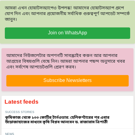
আমরা এখন হোয়াটসঅ্যাপেও উপলব্ধ! আমাদের হোয়াটসঅ্যাপ গ্রুপে
যোগ দিন এবং আপনার প্রয়োজনীয় সর্বাধিক গুরুত্বপূর্ণ আপডেট সম্পর্কে
জানুন।
Join on WhatsApp
আমাদের নিউজলেটার অপশনটি সাবস্ক্রাইব করুন আর আপনার
আগ্রহের বিষয়গুলি বেছে নিন। আমরা আপনার পছন্দ অনুসারে খবর
এবং সর্বশেষ আপডেটগুলি প্রেরণ করব।
Subscribe Newsletters
Latest feeds
SUCCESS STORIES
কৃষিকাজ থেকে ১০০ কোটির টার্নওভার: হেলিকপ্টারের পর এবার
উড়োজাহাজের মাধ্যমে কৃষি বিপ্লব আনবেন ড. রাজারাম ত্রিপাঠী
NEWS