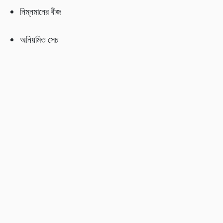
নিম্নমানের বীজ
অনিয়মিত সেচ