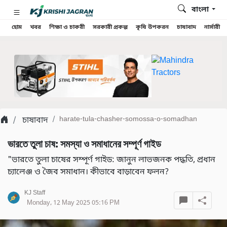
বাংলা
হোম
খবর
শিক্ষা ও চাকরী
সরকারী প্রকল্প
কৃষি উপকরন
চাষাবাদ
নার্সারী
চাষাবাদ
harate-tula-chasher-somossa-o-somadhan
ভারতে তুলা চাষ: সমস্যা ও সমাধানের সম্পূর্ণ গাইড
"ভারতে তুলা চাষের সম্পূর্ণ গাইড: জানুন লাভজনক পদ্ধতি, প্রধান
চ্যালেঞ্জ ও জৈব সমাধান। কীভাবে বাড়াবেন ফলন?
KJ Staff
Monday, 12 May 2025 05:16 PM