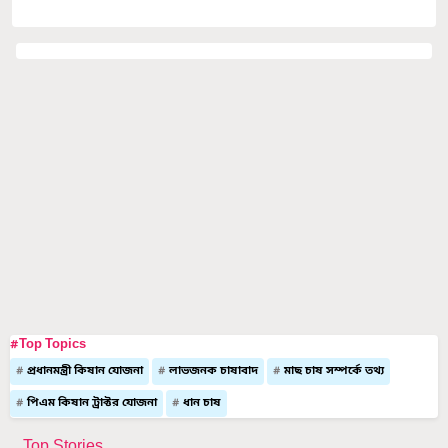
#Top Topics
প্রধানমন্ত্রী কিষান যোজনা
লাভজনক চাষাবাদ
মাছ চাষ সম্পর্কে তথ্য
পিএম কিষান ট্রাক্টর যোজনা
ধান চাষ
Top Stories