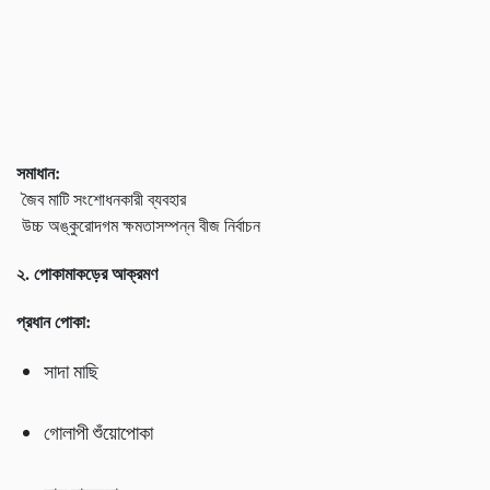
সমাধান:
জৈব মাটি সংশোধনকারী ব্যবহার
উচ্চ অঙ্কুরোদগম ক্ষমতাসম্পন্ন বীজ নির্বাচন
২. পোকামাকড়ের আক্রমণ
প্রধান পোকা:
সাদা মাছি
গোলাপী শুঁয়োপোকা