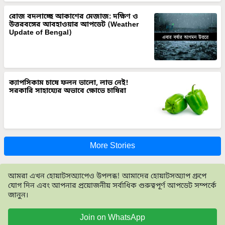
রোজ বদলাচ্ছে আকাশের মেজাজ: দক্ষিণ ও
উত্তরবঙ্গের আবহাওয়ার আপডেট (Weather
Update of Bengal)
ক্যাপসিকাম চাষে ফলন ভালো, লাভ নেই!
সরকারি সাহায্যের অভাবে ক্ষোভে চাষিরা
More Stories
আমরা এখন হোয়াটসঅ্যাপেও উপলব্ধ! আমাদের হোয়াটসঅ্যাপ গ্রুপে
যোগ দিন এবং আপনার প্রয়োজনীয় সর্বাধিক গুরুত্বপূর্ণ আপডেট সম্পর্কে
জানুন।
Join on WhatsApp