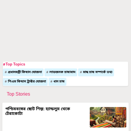
#Top Topics
প্রধানমন্ত্রী কিষান যোজনা
লাভজনক চাষাবাদ
মাছ চাষ সম্পর্কে তথ্য
পিএম কিষান ট্রাক্টর যোজনা
ধান চাষ
Top Stories
পশ্চিমবঙ্গের ছোট শিল্প: হ্যান্ডলুম থেকে
টেরাকোটা