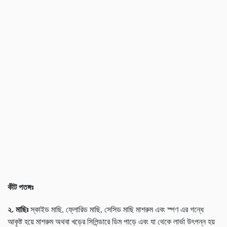
কীট
পতঙ্গঃ
২
.
মাছিঃ
স্কাইড মাছি, ফ্লোরিড মাছি, সেসিড মাছি মাশরুম এবং স্পণ এর গন্ধে
আকৃষ্ট হয়ে মাশরুম অথবা খড়ের সিলিন্ডারে ডিম পাড়ে এবং যা থেকে লার্ভা উৎপন্ন হয়