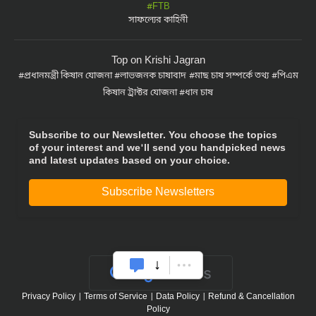
সাফল্যের কাহিনী
Top on Krishi Jagran
প্রধানমন্ত্রী কিষান যোজনা
লাভজনক চাষাবাদ
মাছ চাষ সম্পর্কে তথ্য
পিএম
কিষান ট্রাক্টর যোজনা
ধান চাষ
Subscribe to our Newsletter. You choose the topics
of your interest and we'll send you handpicked news
and latest updates based on your choice.
Subscribe Newsletters
Privacy Policy
|
Terms of Service
|
Data Policy
|
Refund & Cancellation
Policy
CopyRight - 2021 Krishi Jagran Media Group. All Rights Reserved.