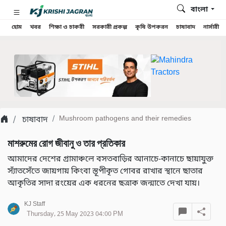
বাংলা
হোম
খবর
শিক্ষা ও চাকরী
সরকারী প্রকল্প
কৃষি উপকরন
চাষাবাদ
নার্সারী
চাষাবাদ
Mushroom pathogens and their remedies
মাশরুমের রোগ জীবানু ও তার প্রতিকার
আমাদের দেশের গ্রামাঞ্চলে বসতবাড়ির আনাচে-কানাচে ছায়াযুক্ত
স্যাঁতসেঁতে জায়গায় কিংবা স্তূপীকৃত গোবর রাখার স্থানে ছাতার
আকৃতির সাদা রংয়ের এক ধরনের ছত্রাক জন্মাতে দেখা যায়।
KJ Staff
Thursday, 25 May 2023 04:00 PM