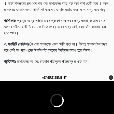
। লার্ভা মাশরুমের রস শুষে খায় এবং মাশরুমের গায়ে গর্ত করে বাসা তৈরী করে । ফলে
মাশরুমের গুণমান এবং সৌন্দর্য নষ্ট হয়ে যায় ও বাজারজাত করণের অযোগ্য হয়ে পড়ে।
প্রতিকার
:
প্রাপ্ত বয়স্ক মাছির অবাধ প্রবেশ বন্ধ করার জন্য দরজা, জানালায় ৩০
মেশের নাইলন নেট দিয়ে ঢেকে দিতে হবে। ঘরের মধ্যে মাছি ধরার ফাঁদ ব্যবহার করা
হতে পারে।
৩
.
পরজীবি
(
মাইটস
)
এরা মাশরুমের কোন ক্ষতি করে না। কিন্তু মাশরুম উৎপাদন
ঘরে বেশী সংখ্যায় এদের উপস্থিতি কৃষকের বিরক্তির কারণ হয়ে দাঁড়ায়।
প্রতিকারঃ
মাশরুমের ঘর এবং চারপাশ পরিস্কার পরিচ্ছন্ন রাখতে হবে।
ADVERTISEMENT