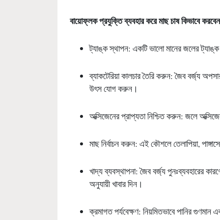
বায়োফ্লক প্রযুক্তি ব্যবহার করে মাছ চাষ কিভাবে করবেন
ট্যাঙ্ক স্থাপন: একটি ভালো মানের জলের ট্যাঙ্ক 
ব্যাকটেরিয়া কালচার তৈরি করুন: জৈব বর্জ্য অপসার
উৎস যোগ করুন।
অক্সিজেনের প্রাপ্যতা নিশ্চিত করুন: জলে অক্সিজ
মাছ নির্বাচন করুন: এই কৌশলে তেলাপিয়া, পাঙ্
খাদ্য ব্যবস্থাপনা: জৈব বর্জ্য পুনঃব্যবহারের কার
অনুযায়ী খাবার দিন।
ক্রমাগত পর্যবেক্ষণ: নিয়মিতভাবে পানির গুণমান 