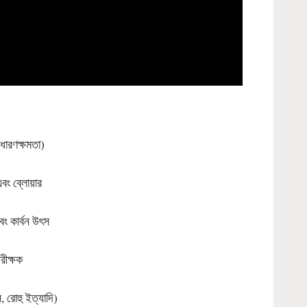
ধারণক্ষমতা)
এবং ব্লোয়ার
বং কার্বন উৎস
রীক্ষক
, রোহু ইত্যাদি)