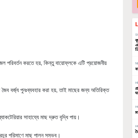
S
ক
এ
ত
 পরিবর্তন করতে হয়, কিন্তু বায়োফ্লকে এটি প্রয়োজনীয়
N
ব
H
ব বর্জ্য পুনঃব্যবহার করা হয়, তাই মাছের জন্য অতিরিক্ত
প
ঘ
H
ম
ব্যাকটেরিয়ার সাহায্যে মাছ দ্রুত বৃদ্ধি পায়।
H
জ
্রচুর পরিমাণে মাছ পালন সম্ভব।