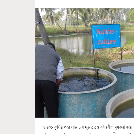
ভারতে কৃষির পরে মাছ চাষ দ্রুততম বর্ধনশীল ব্যবসা হয