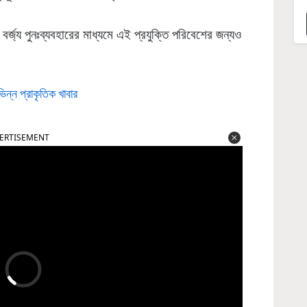
র্জ্য পুনঃব্যবহারের মাধ্যমে এই প্রযুক্তি পরিবেশের জন্যও
িন্ন প্রাকৃতিক খাবার
ERTISEMENT