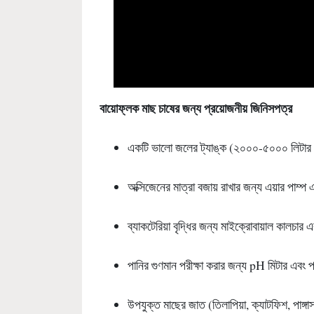
বায়োফ্লক মাছ চাষের জন্য প্রয়োজনীয় জিনিসপত্র
একটি ভালো জলের ট্যাঙ্ক (২০০০-৫০০০ লিটার 
অক্সিজেনের মাত্রা বজায় রাখার জন্য এয়ার পাম্প 
ব্যাকটেরিয়া বৃদ্ধির জন্য মাইক্রোবায়াল কালচার এ
পানির গুণমান পরীক্ষা করার জন্য pH মিটার এবং প
উপযুক্ত মাছের জাত (তিলাপিয়া, ক্যাটফিশ, পাঙ্গাস