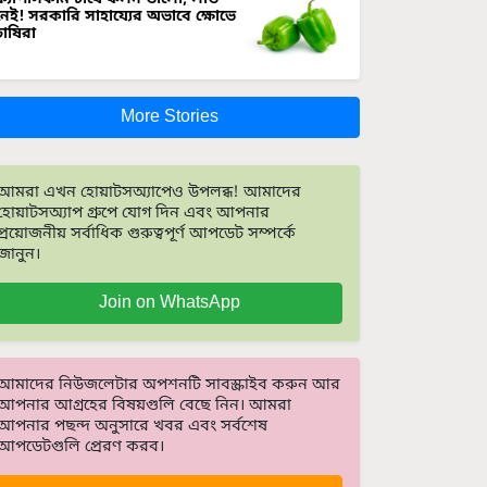
নেই! সরকারি সাহায্যের অভাবে ক্ষোভে
চাষিরা
More Stories
আমরা এখন হোয়াটসঅ্যাপেও উপলব্ধ! আমাদের
হোয়াটসঅ্যাপ গ্রুপে যোগ দিন এবং আপনার
প্রয়োজনীয় সর্বাধিক গুরুত্বপূর্ণ আপডেট সম্পর্কে
জানুন।
Join on WhatsApp
আমাদের নিউজলেটার অপশনটি সাবস্ক্রাইব করুন আর
আপনার আগ্রহের বিষয়গুলি বেছে নিন। আমরা
আপনার পছন্দ অনুসারে খবর এবং সর্বশেষ
আপডেটগুলি প্রেরণ করব।