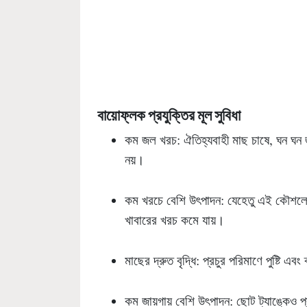
বায়োফ্লক প্রযুক্তির মূল সুবিধা
কম জল খরচ: ঐতিহ্যবাহী মাছ চাষে, ঘন ঘন জল
নয়।
কম খরচে বেশি উৎপাদন: যেহেতু এই কৌশলে জৈ
খাবারের খরচ কমে যায়।
মাছের দ্রুত বৃদ্ধি: প্রচুর পরিমাণে পুষ্টি এবং 
কম জায়গায় বেশি উৎপাদন: ছোট ট্যাঙ্কেও প