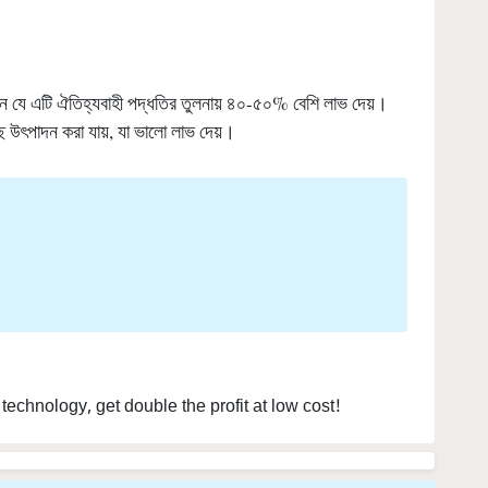
লেন যে এটি ঐতিহ্যবাহী পদ্ধতির তুলনায় ৪০-৫০% বেশি লাভ দেয়।
উৎপাদন করা যায়, যা ভালো লাভ দেয়।
technology, get double the profit at low cost!