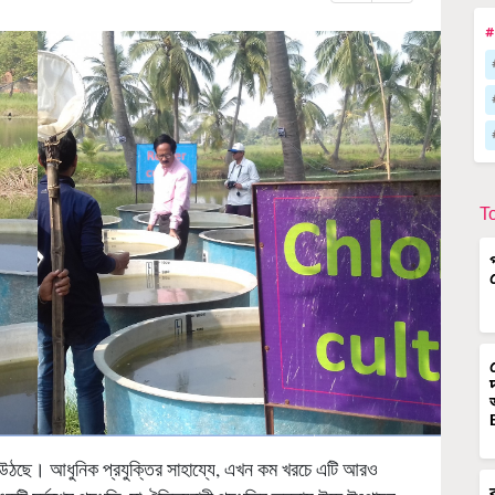
#
T
়ে উঠছে। আধুনিক প্রযুক্তির সাহায্যে, এখন কম খরচে এটি আরও