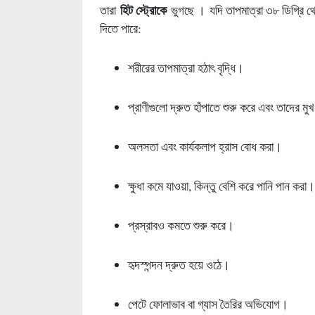
হিট স্ট্রোকে
তারা
ভুগছে । যদি তাপমাত্রা ৩৮ ডিগ্রি থেক
দিতে পারে:
শরীরের তাপমাত্রা হঠাৎ বৃদ্ধি।
প্রাণীগুলো দ্রুত হাঁপাতে শুরু করে এবং তাদের ম
অলসতা এবং কার্যকলাপ হ্রাস বোধ করা।
ক্ষুধা কমে যাওয়া, কিন্তু বেশি করে পানি পান করা।
প্রস্রাবও কমতে শুরু করে।
হৃদস্পন্দন দ্রুত হয়ে ওঠে।
পেটে ফোলাভাব বা গ্যাস তৈরির অভিযোগ।