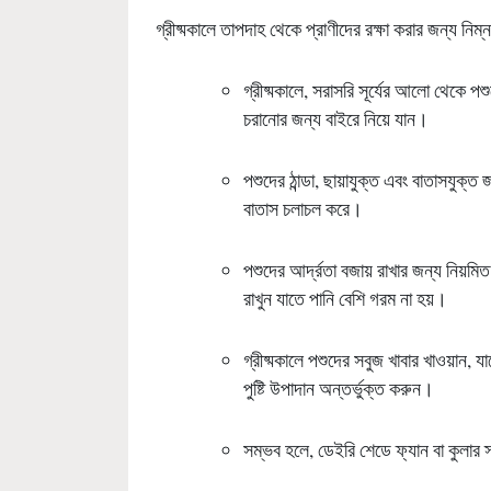
গ্রীষ্মকালে তাপদাহ থেকে প্রাণীদের রক্ষা করার জন্য নিম্
গ্রীষ্মকালে, সরাসরি সূর্যের আলো থেকে পশ
চরানোর জন্য বাইরে নিয়ে যান।
পশুদের ঠান্ডা, ছায়াযুক্ত এবং বাতাসযুক
বাতাস চলাচল করে।
পশুদের আর্দ্রতা বজায় রাখার জন্য নিয়মিত
রাখুন যাতে পানি বেশি গরম না হয়।
গ্রীষ্মকালে পশুদের সবুজ খাবার খাওয়ান,
পুষ্টি উপাদান অন্তর্ভুক্ত করুন।
সম্ভব হলে, ডেইরি শেডে ফ্যান বা কুলার স