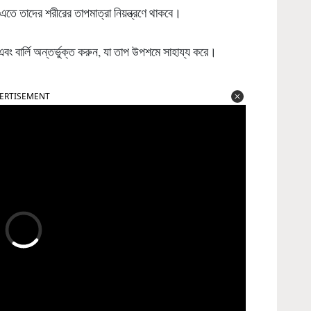
 এতে তাদের শরীরের তাপমাত্রা নিয়ন্ত্রণে থাকবে।
এবং বার্লি অন্তর্ভুক্ত করুন, যা তাপ উপশমে সাহায্য করে।
ERTISEMENT