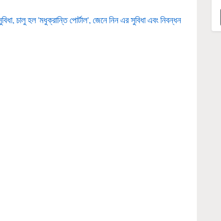
ধা, চালু হল 'মধুক্রান্তি পোর্টাল', জেনে নিন এর সুবিধা এবং নিবন্ধন