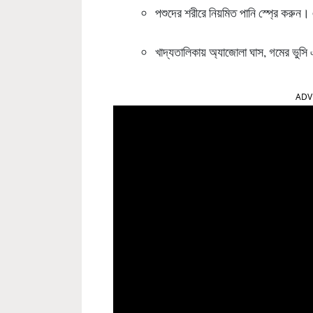
পশুদের শরীরে নিয়মিত পানি স্প্রে করুন।
খাদ্যতালিকায় অ্যাজোলা ঘাস, গমের ভুসি 
ADV