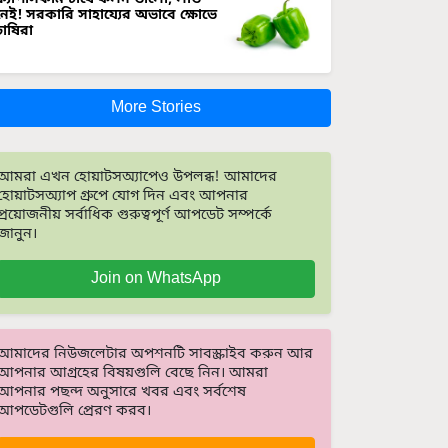
নেই! সরকারি সাহায্যের অভাবে ক্ষোভে
চাষিরা
More Stories
আমরা এখন হোয়াটসঅ্যাপেও উপলব্ধ! আমাদের
হোয়াটসঅ্যাপ গ্রুপে যোগ দিন এবং আপনার
প্রয়োজনীয় সর্বাধিক গুরুত্বপূর্ণ আপডেট সম্পর্কে
জানুন।
Join on WhatsApp
আমাদের নিউজলেটার অপশনটি সাবস্ক্রাইব করুন আর
আপনার আগ্রহের বিষয়গুলি বেছে নিন। আমরা
আপনার পছন্দ অনুসারে খবর এবং সর্বশেষ
আপডেটগুলি প্রেরণ করব।