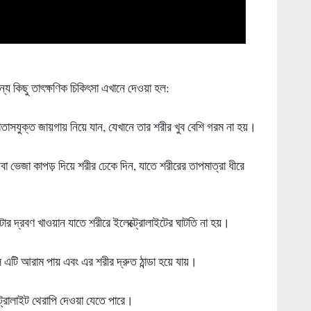
জন্য কিছু তাৎক্ষণিক চিকিৎসা এখানে দেওয়া হল:
াতাসযুক্ত জায়গায় নিয়ে যান, যেখানে তার শরীর খুব বেশি গরম না হয়।
থবা ভেজা কাপড় দিয়ে শরীর ঢেকে দিন, যাতে শরীরের তাপমাত্রা ধীরে
আটার দ্রবণ খাওয়ান যাতে শরীরে ইলেক্ট্রোলাইটের ঘাটতি না হয়।
লে এটি আরাম পায় এবং এর শরীর দ্রুত ঠান্ডা হয়ে যায়।
ট্রোলাইট থেরাপি দেওয়া যেতে পারে।