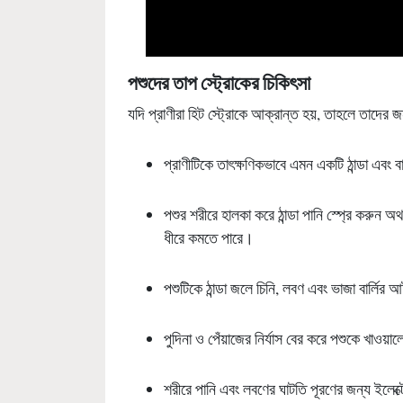
পশুদের তাপ স্ট্রোকের চিকিৎসা
যদি প্রাণীরা হিট স্ট্রোকে আক্রান্ত হয়, তাহলে তাদের 
প্রাণীটিকে তাৎক্ষণিকভাবে এমন একটি ঠান্ডা এবং ব
পশুর শরীরে হালকা করে ঠান্ডা পানি স্প্রে করুন অ
ধীরে কমতে পারে।
পশুটিকে ঠান্ডা জলে চিনি, লবণ এবং ভাজা বার্লির 
পুদিনা ও পেঁয়াজের নির্যাস বের করে পশুকে খাওয়া
শরীরে পানি এবং লবণের ঘাটতি পূরণের জন্য ইলেক্