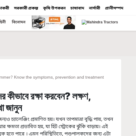
 চাকরী
সরকারী প্রকল্প
কৃষি উপকরন
চাষাবাদ
নার্সারী
প্রানীসম্পদ
হিনী
বিনোদন
summer? Know the symptoms, prevention and treatment
দের কীভাবে রক্ষা করবেন? লক্ষণ,
া জানুন
যও চ্যালেঞ্জিং প্রমাণিত হয়। যখন তাপমাত্রা বৃদ্ধি পায়, তখন
 ক্ষমতা প্রভাবিত হয়, যা হিট স্ট্রোকের ঝুঁকি বাড়ায়। এই
্মক হতে পারে । এমন পরিস্থিতিতে, পশুপালকদের জন্য এটা