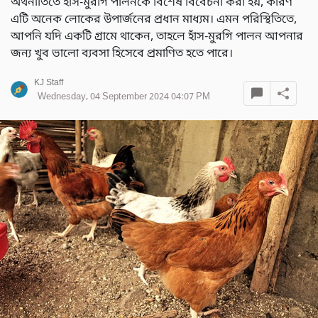
অর্থনীতিতে হাঁস-মুরগি পালনকে বিশেষ বিবেচনা করা হয়, কারণ
এটি অনেক লোকের উপার্জনের প্রধান মাধ্যম। এমন পরিস্থিতিতে,
আপনি যদি একটি গ্রামে থাকেন, তাহলে হাঁস-মুরগি পালন আপনার
জন্য খুব ভালো ব্যবসা হিসেবে প্রমাণিত হতে পারে।
KJ Staff
Wednesday, 04 September 2024 04:07 PM