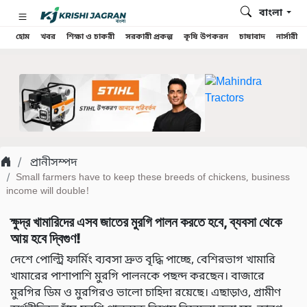
বাংলা
হোম
খবর
শিক্ষা ও চাকরী
সরকারী প্রকল্প
কৃষি উপকরন
চাষাবাদ
নার্সারী
প্রানীসম্পদ
Small farmers have to keep these breeds of chickens, business
income will double!
ক্ষুদ্র খামারিদের এসব জাতের মুরগি পালন করতে হবে, ব্যবসা থেকে
আয় হবে দ্বিগুণ!
দেশে পোল্ট্রি ফার্মিং ব্যবসা দ্রুত বৃদ্ধি পাচ্ছে, বেশিরভাগ খামারি
খামারের পাশাপাশি মুরগি পালনকে পছন্দ করছেন। বাজারে
মুরগির ডিম ও মুরগিরও ভালো চাহিদা রয়েছে। এছাড়াও, গ্রামীণ