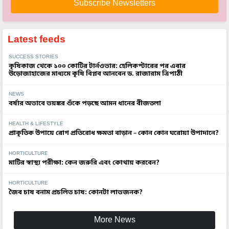
Latest feeds
SUCCESS STORIES
কৃষিকাজ থেকে ১০০ কোটির টার্নওভার: হেলিকপ্টারের পর এবার
উড়োজাহাজের মাধ্যমে কৃষি বিপ্লব আনবেন ড. রাজারাম ত্রিপাঠী
NEWS
বর্ষার অভাবে ভয়ঙ্কর শুঁকে পড়ছে আমন ধানের বীজতলা
HEALTH & LIFESTYLE
প্রাকৃতিক উপায়ে রোগ প্রতিরোধ ক্ষমতা বাড়ান – কোন কোন ঘরোয়া উপাদানে?
HORTICULTURE
মাটির স্বাস্থ্য পরীক্ষা: কেন জরুরি এবং কোথায় করবেন?
HORTICULTURE
জৈব চাষ বনাম প্রচলিত চাষ: কোনটা লাভজনক?
More News