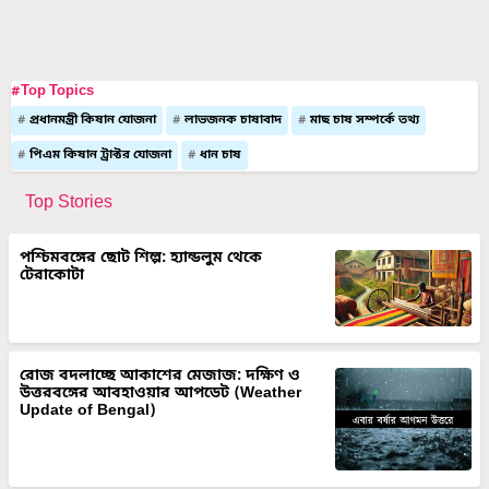
#Top Topics
প্রধানমন্ত্রী কিষান যোজনা
লাভজনক চাষাবাদ
মাছ চাষ সম্পর্কে তথ্য
পিএম কিষান ট্রাক্টর যোজনা
ধান চাষ
Top Stories
পশ্চিমবঙ্গের ছোট শিল্প: হ্যান্ডলুম থেকে
টেরাকোটা
রোজ বদলাচ্ছে আকাশের মেজাজ: দক্ষিণ ও
উত্তরবঙ্গের আবহাওয়ার আপডেট (Weather
Update of Bengal)