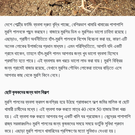
দেশে পোল্ট্রি ফার্মিং ব্যবসা দ্রুত বৃদ্ধি পাচ্ছে, বেশিরভাগ খামারি খামারের পাশাপাশি
মুরগি পালনকে পছন্দ করছেন। বাজারে মুরগির ডিম ও মুরগিরও ভালো চাহিদা রয়েছে।
এছাড়াও, গ্রামীণ অর্থনীতিতে হাঁস-মুরগি পালনকে বিশেষ বিবেচনা করা হয়, কারণ এটি
অনেক লোকের উপার্জনের প্রধান মাধ্যম। এমন পরিস্থিতিতে, আপনি যদি একটি
গ্রামে থাকেন, তাহলে হাঁস-মুরগি পালন আপনার জন্য খুব ভালো ব্যবসা হিসেবে
প্রমাণিত হতে পারে। এই ব্যবসায় কম খরচে ভালো লাভ করা যায়। মুরগি বিক্রির
জন্য গ্রামেই বাজার রয়েছে, যেখানে মুরগির শৌখিন লোকেরা তাদের বাড়িতে এসে
আপনার কাছ থেকে মুরগি কিনে নেবে।
ছোট কৃষকদের জন্য ভাল বিকল্প
মুরগি পালনের ব্যবসা ক্রমশ জনপ্রিয় হয়ে উঠছে গ্রামাঞ্চলে অল্প জমির মালিক বা ছোট
খামারী চাষীদের মধ্যে। এই ব্যবসা শুরু করতে মাত্র 40 থেকে 50 হাজার টাকা খরচ
হয়। এই ব্যবসা শুরু করতে আপনার শুধু একটি খালি ঘর প্রয়োজন। কেন্দ্রের পাশাপাশি
রাজ্য সরকারগুলিও মুরগি পালনের জন্য কৃষকদের সময়ে সময়ে ভর্তুকি সুবিধা প্রদান
করে। এছাড়া মুরগি পালনে খামারিদের প্রশিক্ষণের মতো সুবিধাও দেওয়া হয়।