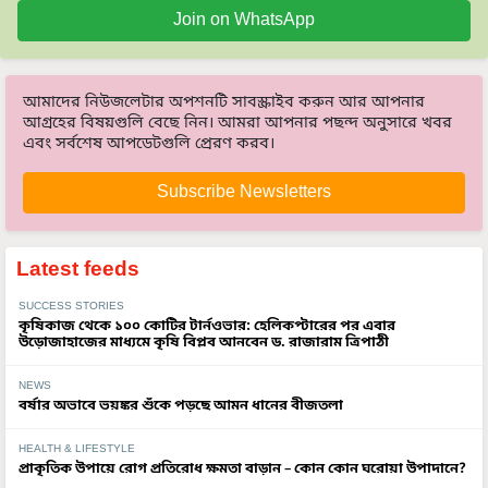
Join on WhatsApp
আমাদের নিউজলেটার অপশনটি সাবস্ক্রাইব করুন আর আপনার
আগ্রহের বিষয়গুলি বেছে নিন। আমরা আপনার পছন্দ অনুসারে খবর
এবং সর্বশেষ আপডেটগুলি প্রেরণ করব।
Subscribe Newsletters
Latest feeds
SUCCESS STORIES
কৃষিকাজ থেকে ১০০ কোটির টার্নওভার: হেলিকপ্টারের পর এবার
উড়োজাহাজের মাধ্যমে কৃষি বিপ্লব আনবেন ড. রাজারাম ত্রিপাঠী
NEWS
বর্ষার অভাবে ভয়ঙ্কর শুঁকে পড়ছে আমন ধানের বীজতলা
HEALTH & LIFESTYLE
প্রাকৃতিক উপায়ে রোগ প্রতিরোধ ক্ষমতা বাড়ান – কোন কোন ঘরোয়া উপাদানে?