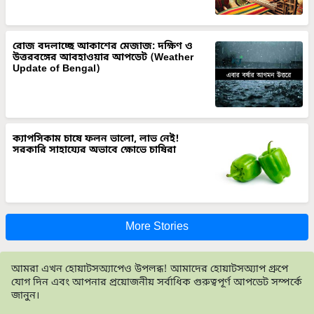
রোজ বদলাচ্ছে আকাশের মেজাজ: দক্ষিণ ও
উত্তরবঙ্গের আবহাওয়ার আপডেট (Weather
Update of Bengal)
ক্যাপসিকাম চাষে ফলন ভালো, লাভ নেই!
সরকারি সাহায্যের অভাবে ক্ষোভে চাষিরা
More Stories
আমরা এখন হোয়াটসঅ্যাপেও উপলব্ধ! আমাদের হোয়াটসঅ্যাপ গ্রুপে
যোগ দিন এবং আপনার প্রয়োজনীয় সর্বাধিক গুরুত্বপূর্ণ আপডেট সম্পর্কে
জানুন।