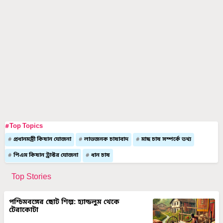
#Top Topics
প্রধানমন্ত্রী কিষান যোজনা
লাভজনক চাষাবাদ
মাছ চাষ সম্পর্কে তথ্য
পিএম কিষান ট্রাক্টর যোজনা
ধান চাষ
Top Stories
পশ্চিমবঙ্গের ছোট শিল্প: হ্যান্ডলুম থেকে
টেরাকোটা