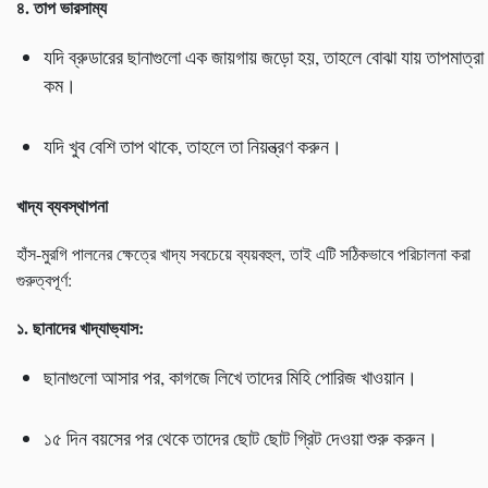
৪. তাপ ভারসাম্য
যদি ব্রুডারের ছানাগুলো এক জায়গায় জড়ো হয়, তাহলে বোঝা যায় তাপমাত্রা
কম।
যদি খুব বেশি তাপ থাকে, তাহলে তা নিয়ন্ত্রণ করুন।
খাদ্য ব্যবস্থাপনা
হাঁস-মুরগি পালনের ক্ষেত্রে খাদ্য সবচেয়ে ব্যয়বহুল, তাই এটি সঠিকভাবে পরিচালনা করা
গুরুত্বপূর্ণ:
১. ছানাদের খাদ্যাভ্যাস:
ছানাগুলো আসার পর, কাগজে লিখে তাদের মিহি পোরিজ খাওয়ান।
১৫ দিন বয়সের পর থেকে তাদের ছোট ছোট গ্রিট দেওয়া শুরু করুন।