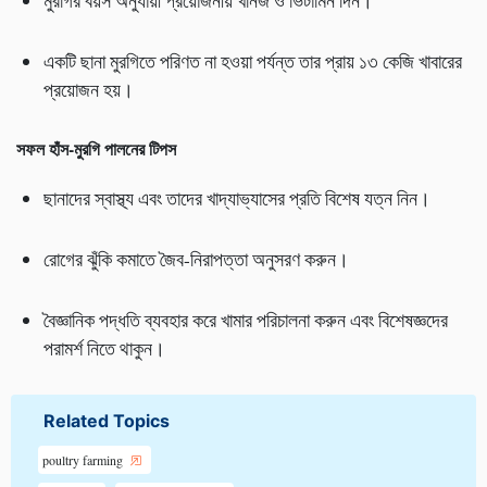
মুরগির বয়স অনুযায়ী প্রয়োজনীয় খনিজ ও ভিটামিন দিন।
একটি ছানা মুরগিতে পরিণত না হওয়া পর্যন্ত তার প্রায় ১৩ কেজি খাবারের
প্রয়োজন হয়।
সফল হাঁস-মুরগি পালনের টিপস
ছানাদের স্বাস্থ্য এবং তাদের খাদ্যাভ্যাসের প্রতি বিশেষ যত্ন নিন।
রোগের ঝুঁকি কমাতে জৈব-নিরাপত্তা অনুসরণ করুন।
বৈজ্ঞানিক পদ্ধতি ব্যবহার করে খামার পরিচালনা করুন এবং বিশেষজ্ঞদের
পরামর্শ নিতে থাকুন।
Related Topics
poultry farming