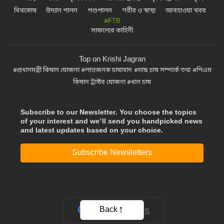
বিশ্বকোষ
উদ্যান পালন
পশুপালন
শরীর ও স্বাস্থ্য
আবহাওয়া খবর
#FTB
সাফল্যের কাহিনী
Top on Krishi Jagran
প্রধানমন্ত্রী কিষান যোজনা
লাভজনক চাষাবাদ
মাছ চাষ সম্পর্কে তথ্য
পিএম
কিষান ট্রাক্টর যোজনা
ধান চাষ
Subscribe to our Newsletter. You choose the topics
of your interest and we'll send you handpicked news
and latest updates based on your choice.
Subscribe Newsletters
Back