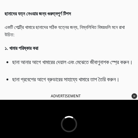
ছানাদের যত্ন নেওয়ার জন্য গুরুত্বপূর্ণ টিপস
একটি পোল্ট্রি খামারে ছানাদের সঠিক যত্নের জন্য, নিম্নলিখিত বিষয়গুলি মনে রাখা
উচিত:
১. খামার পরিষ্কার করা
ছানা আনার আগে খামারের দেয়াল এবং মেঝেতে জীবাণুনাশক স্প্রে করুন।
ছানা প্রবেশের আগে ব্রুডারের সাহায্যে খামারে তাপ তৈরি করুন।
ADVERTISEMENT