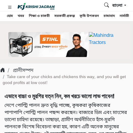
বাংলা
হোম
খবর
শিক্ষা ও চাকরী
সরকারী প্রকল্প
কৃষি উপকরন
চাষাবাদ
নার্সারী
প্রানীসম্পদ
Take care of your chicks and chickens this way, and you will get
good profits at low cost!
এভাবে বাচ্চা ও মুরগির যত্ন নিন, কম খরচে ভালো লাভ পাবেন!
দেশে পোল্ট্রি পালন দ্রুত বৃদ্ধি পাচ্ছে, কৃষকরা কৃষিকাজের
পাশাপাশি পোল্ট্রি পালন পছন্দ করছেন। বাজারে ডিম এবং মাংসের
ভালো চাহিদা রয়েছে। তাছাড়া, গ্রামীণ অর্থনীতিতে হাঁস-মুরগি
পালনকে বিশেষ বিবেচনা করা হয়, কারণ এটি অনেক মানুষের