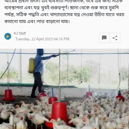
আয়ের প্রধান উৎস। এই ব্যবসাটি লাভজনক, তবে এর জন্য সঠিক
ব্যবস্থাপনা এবং যত্ন খুবই গুরুত্বপূর্ণ। ছানা থেকে শুরু করে মুরগি
পর্যন্ত, সঠিক পদ্ধতি এবং খাদ্যাভ্যাসের যত্ন নেওয়া উচিত যাতে খরচ
কমানো যায় এবং লাভ বাড়ানো যায়।
KJ Staff
Tuesday, 22 April 2025 04:16 PM