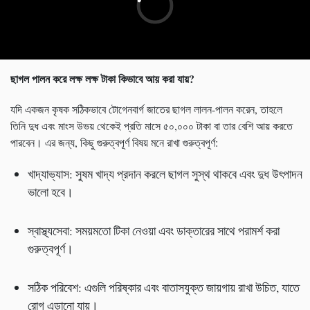
ছাগল পালন করে লক্ষ লক্ষ টাকা কিভাবে আয় করা যায়
?
যদি একজন কৃষক সঠিকভাবে টোগেনবার্গ জাতের ছাগল লালন-পালন করেন, তাহলে
তিনি দুধ এবং মাংস উভয় থেকেই প্রতি মাসে ৫০,০০০ টাকা বা তার বেশি আয় করতে
পারবেন। এর জন্য, কিছু গুরুত্বপূর্ণ বিষয় মনে রাখা গুরুত্বপূর্ণ:
খাদ্যাভ্যাস: সুষম খাদ্য প্রদান করলে ছাগল সুস্থ থাকবে এবং দুধ উৎপাদন
ভালো হবে।
স্বাস্থ্যসেবা: সময়মতো টিকা নেওয়া এবং ডাক্তারের সাথে পরামর্শ করা
গুরুত্বপূর্ণ।
সঠিক পরিবেশ: এগুলি পরিষ্কার এবং বাতাসযুক্ত জায়গায় রাখা উচিত, যাতে
রোগ এড়ানো যায়।