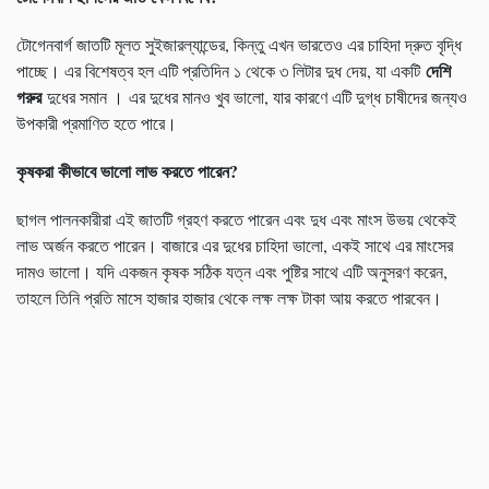
টোগেনবার্গ জাতটি মূলত সুইজারল্যান্ডের, কিন্তু এখন ভারতেও এর চাহিদা দ্রুত বৃদ্ধি
দেশি
পাচ্ছে। এর বিশেষত্ব হল এটি প্রতিদিন ১ থেকে ৩ লিটার দুধ দেয়, যা একটি
গরুর
দুধের সমান । এর দুধের মানও খুব ভালো, যার কারণে এটি দুগ্ধ চাষীদের জন্যও
উপকারী প্রমাণিত হতে পারে।
কৃষকরা কীভাবে ভালো লাভ করতে পারেন
?
ছাগল পালনকারীরা এই জাতটি গ্রহণ করতে পারেন এবং দুধ এবং মাংস উভয় থেকেই
লাভ অর্জন করতে পারেন। বাজারে এর দুধের চাহিদা ভালো, একই সাথে এর মাংসের
দামও ভালো। যদি একজন কৃষক সঠিক যত্ন এবং পুষ্টির সাথে এটি অনুসরণ করেন,
তাহলে তিনি প্রতি মাসে হাজার হাজার থেকে লক্ষ লক্ষ টাকা আয় করতে পারবেন।