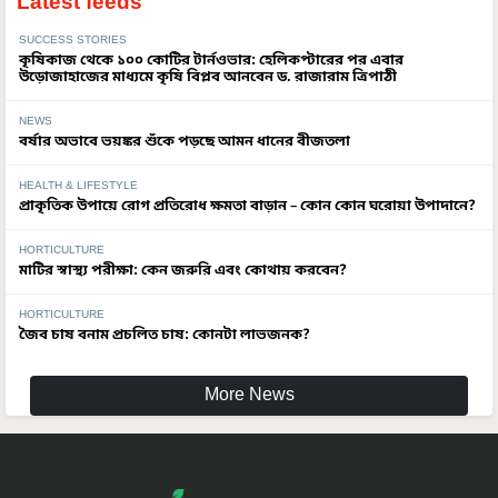
Latest feeds
SUCCESS STORIES
কৃষিকাজ থেকে ১০০ কোটির টার্নওভার: হেলিকপ্টারের পর এবার
উড়োজাহাজের মাধ্যমে কৃষি বিপ্লব আনবেন ড. রাজারাম ত্রিপাঠী
NEWS
বর্ষার অভাবে ভয়ঙ্কর শুঁকে পড়ছে আমন ধানের বীজতলা
HEALTH & LIFESTYLE
প্রাকৃতিক উপায়ে রোগ প্রতিরোধ ক্ষমতা বাড়ান – কোন কোন ঘরোয়া উপাদানে?
HORTICULTURE
মাটির স্বাস্থ্য পরীক্ষা: কেন জরুরি এবং কোথায় করবেন?
HORTICULTURE
জৈব চাষ বনাম প্রচলিত চাষ: কোনটা লাভজনক?
More News