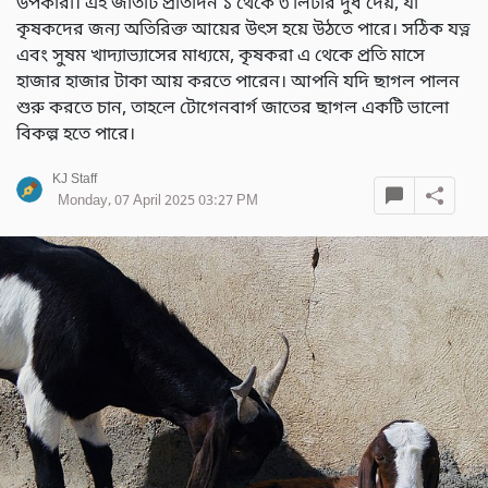
উপকারী। এই জাতটি প্রতিদিন ১ থেকে ৩ লিটার দুধ দেয়, যা
কৃষকদের জন্য অতিরিক্ত আয়ের উৎস হয়ে উঠতে পারে। সঠিক যত্ন
এবং সুষম খাদ্যাভ্যাসের মাধ্যমে, কৃষকরা এ থেকে প্রতি মাসে
হাজার হাজার টাকা আয় করতে পারেন। আপনি যদি ছাগল পালন
শুরু করতে চান, তাহলে টোগেনবার্গ জাতের ছাগল একটি ভালো
বিকল্প হতে পারে।
KJ Staff
Monday, 07 April 2025 03:27 PM