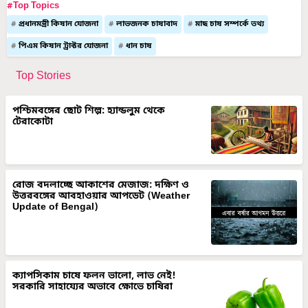
#Top Topics
প্রধানমন্ত্রী কিষান যোজনা
লাভজনক চাষাবাদ
মাছ চাষ সম্পর্কে তথ্য
পিএম কিষান ট্রাক্টর যোজনা
ধান চাষ
Top Stories
পশ্চিমবঙ্গের ছোট শিল্প: হ্যান্ডলুম থেকে
টেরাকোটা
রোজ বদলাচ্ছে আকাশের মেজাজ: দক্ষিণ ও
উত্তরবঙ্গের আবহাওয়ার আপডেট (Weather
Update of Bengal)
ক্যাপসিকাম চাষে ফলন ভালো, লাভ নেই!
সরকারি সাহায্যের অভাবে ক্ষোভে চাষিরা