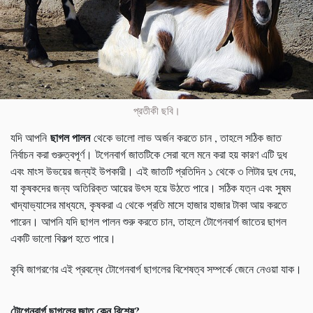
প্রতীকী ছবি।
ছাগল পালন
যদি আপনি
থেকে ভালো লাভ অর্জন করতে চান , তাহলে সঠিক জাত
নির্বাচন করা গুরুত্বপূর্ণ। টগেনবার্গ জাতটিকে সেরা বলে মনে করা হয় কারণ এটি দুধ
এবং মাংস উভয়ের জন্যই উপকারী। এই জাতটি প্রতিদিন ১ থেকে ৩ লিটার দুধ দেয়,
যা কৃষকদের জন্য অতিরিক্ত আয়ের উৎস হয়ে উঠতে পারে। সঠিক যত্ন এবং সুষম
খাদ্যাভ্যাসের মাধ্যমে, কৃষকরা এ থেকে প্রতি মাসে হাজার হাজার টাকা আয় করতে
পারেন। আপনি যদি ছাগল পালন শুরু করতে চান, তাহলে টোগেনবার্গ জাতের ছাগল
একটি ভালো বিকল্প হতে পারে।
কৃষি জাগরণের এই প্রবন্ধে টোগেনবার্গ ছাগলের বিশেষত্ব সম্পর্কে জেনে নেওয়া যাক।
টোগেনবার্গ ছাগলের জাত কেন বিশেষ
?