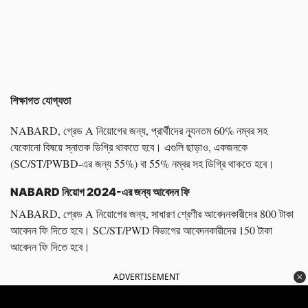
শিক্ষাগত যোগ্যতা
NABARD, গ্রেড A নিয়োগের জন্য, প্রার্থীদের ন্যূনতম 60% নম্বর সহ
যেকোনো বিষয়ে স্নাতক ডিগ্রি থাকতে হবে। এগুলি ছাড়াও, একজনকে
(SC/ST/PWBD-এর জন্য 55%) বা 55% নম্বর সহ ডিগ্রি থাকতে হবে।
NABARD
নিয়োগ
2024-
এর জন্য আবেদন ফি
NABARD, গ্রেড A নিয়োগের জন্য, সাধারণ শ্রেণীর আবেদনকারীদের 800 টাকা
আবেদন ফি দিতে হবে। SC/ST/PWD বিভাগের আবেদনকারীদের 150 টাকা
আবেদন ফি দিতে হবে।
ADVERTISEMENT