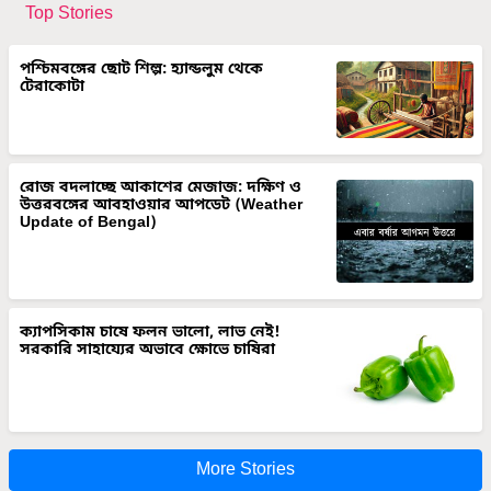
Top Stories
পশ্চিমবঙ্গের ছোট শিল্প: হ্যান্ডলুম থেকে
টেরাকোটা
রোজ বদলাচ্ছে আকাশের মেজাজ: দক্ষিণ ও
উত্তরবঙ্গের আবহাওয়ার আপডেট (Weather
Update of Bengal)
ক্যাপসিকাম চাষে ফলন ভালো, লাভ নেই!
সরকারি সাহায্যের অভাবে ক্ষোভে চাষিরা
More Stories