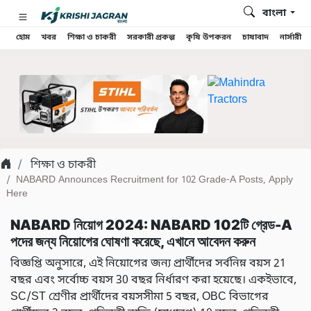
বাংলা
হোম
খবর
শিক্ষা ও চাকরী
সরকারী প্রকল্প
কৃষি উপকরন
চাষাবাদ
নার্সারী
শিক্ষা ও চাকরী
NABARD Announces Recruitment for 102 Grade-A Posts, Apply
Here
NABARD নিয়োগ 2024: NABARD 102টি গ্রেড-A
পদের জন্য নিয়োগের ঘোষণা করেছে, এখানে আবেদন করুন
বিজ্ঞপ্তি অনুসারে, এই নিয়োগের জন্য প্রার্থীদের সর্বনিম্ন বয়স 21
বছর এবং সর্বোচ্চ বয়স 30 বছর নির্ধারণ করা হয়েছে। একইভাবে,
SC/ST শ্রেণীর প্রার্থীদের বয়সসীমা 5 বছর, OBC বিভাগের