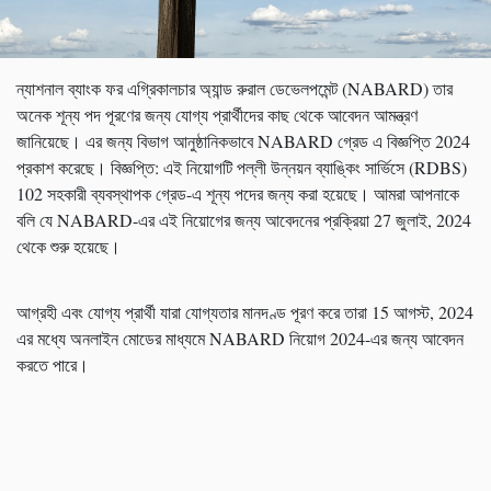
ন্যাশনাল ব্যাংক ফর এগ্রিকালচার অ্যান্ড রুরাল ডেভেলপমেন্ট (NABARD) তার
অনেক শূন্য পদ পূরণের জন্য যোগ্য প্রার্থীদের কাছ থেকে আবেদন আমন্ত্রণ
জানিয়েছে। এর জন্য বিভাগ আনুষ্ঠানিকভাবে NABARD গ্রেড এ বিজ্ঞপ্তি 2024
প্রকাশ করেছে। বিজ্ঞপ্তি: এই নিয়োগটি পল্লী উন্নয়ন ব্যাঙ্কিং সার্ভিসে (RDBS)
102 সহকারী ব্যবস্থাপক গ্রেড-এ শূন্য পদের জন্য করা হয়েছে। আমরা আপনাকে
বলি যে NABARD-এর এই নিয়োগের জন্য আবেদনের প্রক্রিয়া 27 জুলাই, 2024
থেকে শুরু হয়েছে।
আগ্রহী এবং যোগ্য প্রার্থী যারা যোগ্যতার মানদণ্ড পূরণ করে তারা 15 আগস্ট, 2024
এর মধ্যে অনলাইন মোডের মাধ্যমে NABARD নিয়োগ 2024-এর জন্য আবেদন
করতে পারে।