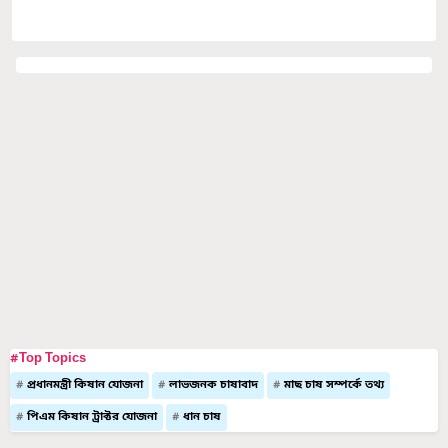
#Top Topics
প্রধানমন্ত্রী কিষান যোজনা
লাভজনক চাষাবাদ
মাছ চাষ সম্পর্কে তথ্য
পিএম কিষান ট্রাক্টর যোজনা
ধান চাষ