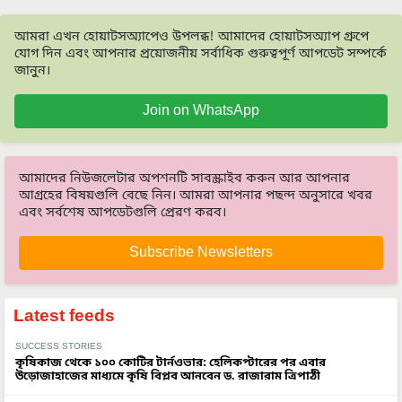
আমরা এখন হোয়াটসঅ্যাপেও উপলব্ধ! আমাদের হোয়াটসঅ্যাপ গ্রুপে
যোগ দিন এবং আপনার প্রয়োজনীয় সর্বাধিক গুরুত্বপূর্ণ আপডেট সম্পর্কে
জানুন।
Join on WhatsApp
আমাদের নিউজলেটার অপশনটি সাবস্ক্রাইব করুন আর আপনার
আগ্রহের বিষয়গুলি বেছে নিন। আমরা আপনার পছন্দ অনুসারে খবর
এবং সর্বশেষ আপডেটগুলি প্রেরণ করব।
Subscribe Newsletters
Latest feeds
SUCCESS STORIES
কৃষিকাজ থেকে ১০০ কোটির টার্নওভার: হেলিকপ্টারের পর এবার
উড়োজাহাজের মাধ্যমে কৃষি বিপ্লব আনবেন ড. রাজারাম ত্রিপাঠী