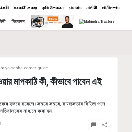
 চাকরী
সরকারী প্রকল্প
কৃষি উপকরন
চাষাবাদ
নার্সারী
প্রানীসম্পদ
হিনী
বিনোদন
-rajya-sabha-career-guide
হওয়ার মাপকাঠি কী, কীভাবে পাবেন এই
বকের হৃদয়ে রয়েছে। সময়ে সময়ে, রাজ্যসভার বিভিন্ন পদে
 সচিবালয়ের মাধ্যমে করা হয়।
M