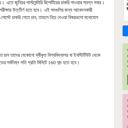
 এতে জুনিয়র পার্লামেন্টারি রিপোর্টারের চাকরি পাওয়ার স্বপ্ন সবার।
পরীক্ষায় উত্তীর্ণ হতে হবে। এই পদগুলির জন্য আবেদনকারী
োস্টে চাকরি পেতে চান, তাহলে নিচে দেওয়া বিষয়গুলো মনোযোগ
রি পেতে চান তাদের যেকোনো স্বীকৃত বিশ্ববিদ্যালয় বা ইনস্টিটিউট থেকে
ান্ডের সর্বনিম্ন গতি প্রতি মিনিটে 160 শব্দ হতে হবে।