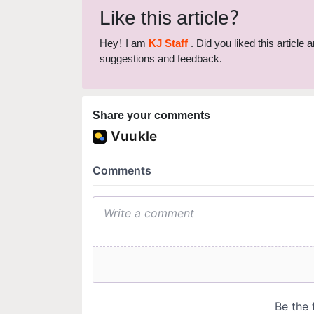
Like this article?
Hey! I am
KJ Staff
. Did you liked this article
suggestions and feedback.
Share your comments