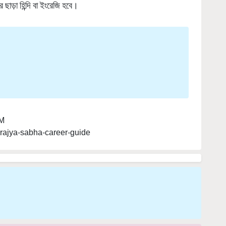
PM
-rajya-sabha-career-guide