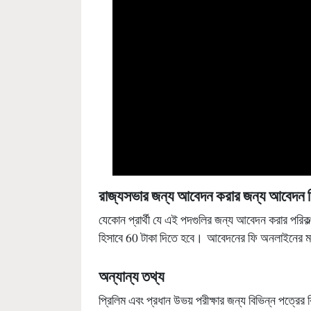
রাজ্যসভার জন্য আবেদন করার জন্য আবেদন ফ
যেকোন প্রার্থী যে এই পদগুলির জন্য আবেদন করার পরিক
হিসাবে 60 টাকা দিতে হবে। আবেদনের ফি অনলাইনের ম
অন্যান্য তথ্য
প্রিলিম এবং প্রধান উভয় পরীক্ষার জন্য বিভিন্ন পত্রের 
rajyasabha.nic.in। পরীক্ষার মাধ্যম ভাষা বিশেষ পত্র 