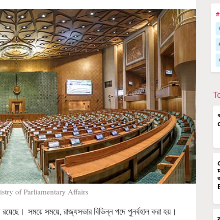
#
T
stry of Parliamentary Affairs
়ে রয়েছে। সময়ে সময়ে, রাজ্যসভার বিভিন্ন পদে পুনর্বহাল করা হয়।