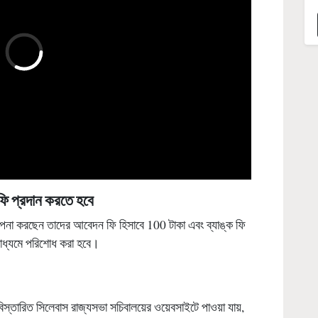
ি প্রদান করতে হবে
ল্পনা করছেন তাদের আবেদন ফি হিসাবে 100 টাকা এবং ব্যাঙ্ক ফি
াধ্যমে পরিশোধ করা হবে।
বিস্তারিত সিলেবাস রাজ্যসভা সচিবালয়ের ওয়েবসাইটে পাওয়া যায়,
ছাড়া হিন্দি বা ইংরেজি হবে।