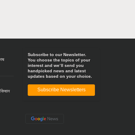
Subscribe to our Newsletter.
কোষ
You choose the topics of your
interest and we'll send you
handpicked news and latest
updates based on your choice.
Subscribe Newsletters
 কিষান