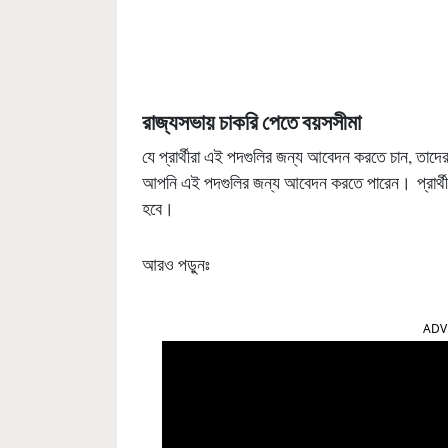
রাজ্যসভায় চাকরি পেতে বয়সসীমা
যে প্রার্থীরা এই পদগুলির জন্য আবেদন করতে চান, তাদ
আপনি এই পদগুলির জন্য আবেদন করতে পারেন। প্রার্থী
হবে।
আরও পড়ুনঃ
ADV