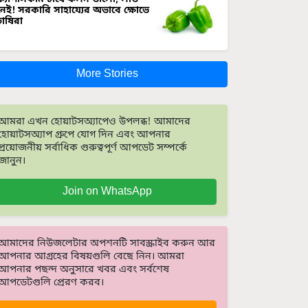
নেই! সরকারি সাহায্যের অভাবে ক্ষোভে
চাষিরা
More Stories
আমরা এখন হোয়াটসঅ্যাপেও উপলব্ধ! আমাদের
হোয়াটসঅ্যাপ গ্রুপে যোগ দিন এবং আপনার
প্রয়োজনীয় সর্বাধিক গুরুত্বপূর্ণ আপডেট সম্পর্কে
জানুন।
Join on WhatsApp
আমাদের নিউজলেটার অপশনটি সাবস্ক্রাইব করুন আর
আপনার আগ্রহের বিষয়গুলি বেছে নিন। আমরা
আপনার পছন্দ অনুসারে খবর এবং সর্বশেষ
আপডেটগুলি প্রেরণ করব।