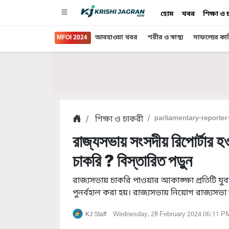
হোম
খবর
শিক্ষা ও
MFOI 2024
আবহাওয়া খবর
শরীর ও স্বাস্থ্য
সাফল্যের কা
শিক্ষা ও চাকরী
parliamentary-reporter
রাজ্যসভায় সংসদীয় রিপোর্টার 
চাকরি ? বিস্তারিত পড়ুন
রাজ্যসভায় চাকরি পাওয়ার আকাঙ্ক্ষা প্রতিটি যু
পুনর্বহাল করা হয়। রাজ্যসভায় নিয়োগ রাজ্যসভা
Wednesday, 28 February 2024 06:11 P
KJ Staff