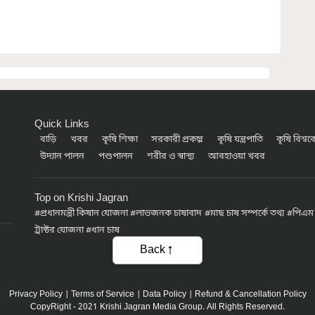
Quick Links
বাড়ি
খবর
কৃষি শিক্ষা
সরকারী প্রকল্প
কৃষি যন্ত্রপাতি
কৃষি বিশ্ব
উদ্যান পালন
পশুপালন
শরীর ও স্বাস্থ্য
আবহাওয়া খবর
Top on Krishi Jagran
প্রধানমন্ত্রী কিষান যোজনা
লাভজনক চাষাবাদ
মাছ চাষ সম্পর্কে তথ্য
পিএম
ট্রাক্টর যোজনা
ধান চাষ
Back
Privacy Policy
|
Terms of Service
|
Data Policy
|
Refund & Cancellation Policy
CopyRight - 2021 Krishi Jagran Media Group. All Rights Reserved.