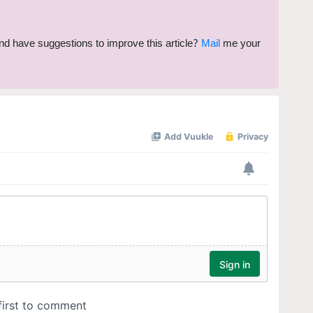
 and have suggestions to improve this article?
Mail
me your