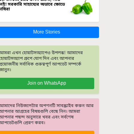
নেই! সরকারি সাহায্যের অভাবে ক্ষোভে
চাষিরা
More Stories
আমরা এখন হোয়াটসঅ্যাপেও উপলব্ধ! আমাদের
হোয়াটসঅ্যাপ গ্রুপে যোগ দিন এবং আপনার
প্রয়োজনীয় সর্বাধিক গুরুত্বপূর্ণ আপডেট সম্পর্কে
জানুন।
Join on WhatsApp
আমাদের নিউজলেটার অপশনটি সাবস্ক্রাইব করুন আর
আপনার আগ্রহের বিষয়গুলি বেছে নিন। আমরা
আপনার পছন্দ অনুসারে খবর এবং সর্বশেষ
আপডেটগুলি প্রেরণ করব।