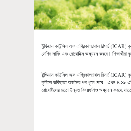
ইন্ডিয়ান কাউন্সিল অফ এগ্রিকালচারাল রিসার্চ (ICAR) কৃ
মেশিন লার্নিং এবং রোবোটিক্স অধ্যয়ন করবে। শিক্ষার্থীরা 
ইন্ডিয়ান কাউন্সিল অফ এগ্রিকালচারাল রিসার্চ (ICAR) কৃষি 
কৃষিতে ভবিষ্যত অর্জনের পথ খুলে দেবে। এখন B.Sc এগ্রিকা
রোবোটিক্সের মতো উন্নত বিষয়গুলিও অধ্যয়ন করবে, যাতে