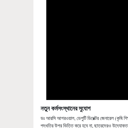
নতুন
কর্মসংস্থানের সুযোগ
ডঃ আরসি আগরওয়াল, ডেপুটি ডিরেক্টর জেনারেল (কৃষি শিক্
পদ্ধতির উপর ভিত্তি করে হবে না, ছাত্রদেরও উদ্যোক্ত