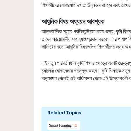
শিক্ষার্থীদের যোগাযোগ দক্ষতা উন্নত করা হবে এবং তাদের
আধুনিক বিষয় অধ্যয়ন আবশ্যক
আন্তর্জাতিক স্তরে প্রতিদ্বন্দ্বিতা করার জন্য, কৃষি বিশ
তাদের প্রয়োজনীয় সাহায্যও প্রদান করবে। এর পাশাপাশি কৃ
লার্নিংয়ের মতো আধুনিক বিষয়গুলিও শিক্ষার্থীদের জন্য অ
এই নতুন পরিবর্তনগুলি কৃষি শিক্ষার ক্ষেত্রে একটি গুরুত্
চ্যালেঞ্জ মোকাবেলায় প্রস্তুত করবে। কৃষি শিক্ষাকে নতুন দ
অনুমোদন পেলেই এই অধিবেশন থেকে এই উদ্যোগগুলি বা
Related Topics
Smart Farming