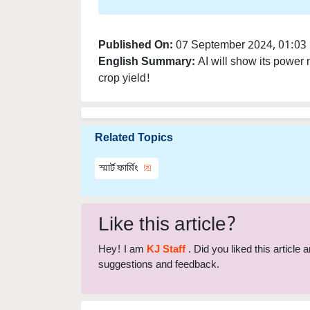
Published On:
07 September 2024, 01:03
English Summary:
AI will show its power no
crop yield!
Related Topics
স্মার্ট ফার্মিং
Like this article?
Hey! I am
KJ Staff
. Did you liked this article
suggestions and feedback.