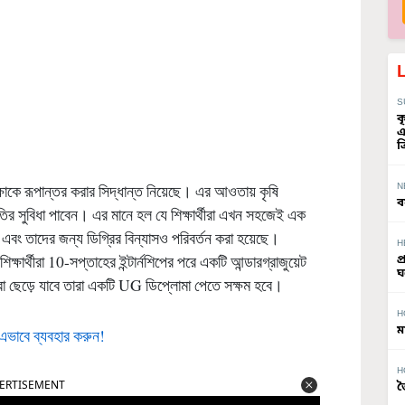
S
ক
এ
ত
N
্ষাকে রূপান্তর করার সিদ্ধান্ত নিয়েছে। এর আওতায় কৃষি
ব
 নীতির সুবিধা পাবেন। এর মানে হল যে শিক্ষার্থীরা এখন সহজেই এক
ে এবং তাদের জন্য ডিগ্রির বিন্যাসও পরিবর্তন করা হয়েছে।
H
ক্ষার্থীরা 10-সপ্তাহের ইন্টার্নশিপের পরে একটি আন্ডারগ্রাজুয়েট
প
ঘ
যারা ছেড়ে যাবে তারা একটি UG ডিপ্লোমা পেতে সক্ষম হবে।
H
ম
 এভাবে ব্যবহার করুন!
H
ERTISEMENT
জ