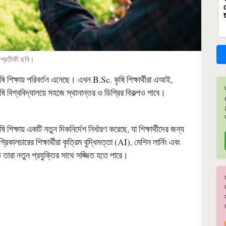
প্রতীকী ছবি।
ষি শিক্ষায় পরিবর্তন এনেছে। এখন B.Sc. কৃষি শিক্ষার্থীরা এআই,
কৃষি বিশ্ববিদ্যালয়ে সহজে স্থানান্তর ও ডিগ্রির বিকল্পও পাবে।
শিক্ষায় একটি নতুন দিকনির্দেশ নির্ধারণ করেছে, যা শিক্ষার্থীদের জন্য
লচারের শিক্ষার্থীরা কৃত্রিম বুদ্ধিমত্তা (AI), মেশিন লার্নিং এবং
 তারা নতুন প্রযুক্তির সাথে সজ্জিত হতে পারে।