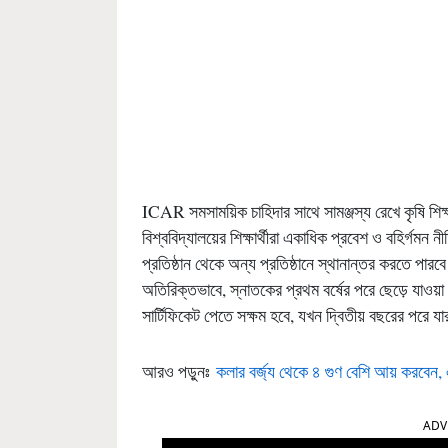
ICAR সমসাময়িক চাহিদার সাথে সামঞ্জস্য রেখে কৃষি শিক
বিশ্ববিদ্যালয়ের শিক্ষার্থীরা একাধিক প্রবেশ ও বহির্গমন
প্রতিষ্ঠান থেকে অন্য প্রতিষ্ঠানে স্থানান্তর করতে পারব
অতিরিক্তভাবে, স্নাতকের প্রথম বর্ষের পরে ছেড়ে যাওয়া শি
সার্টিফিকেট পেতে সক্ষম হবে, যখন দ্বিতীয় বছরের পরে 
আরও পড়ুনঃ
কলার বর্জ্য থেকে ৪ গুণ বেশি আয় করবেন,
ADV