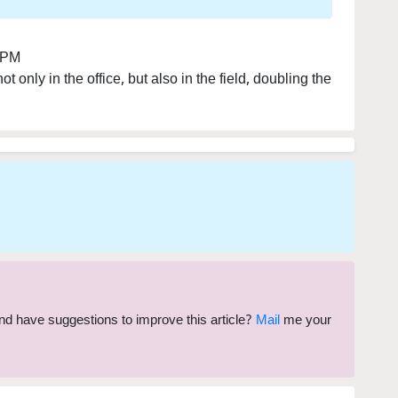
 PM
t only in the office, but also in the field, doubling the
 and have suggestions to improve this article?
Mail
me your