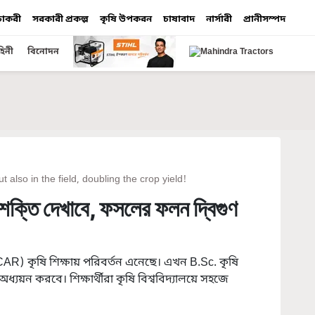
 চাকরী
সরকারী প্রকল্প
কৃষি উপকরন
চাষাবাদ
নার্সারী
প্রানীসম্পদ
হিনী
বিনোদন
ut also in the field, doubling the crop yield!
 শক্তি দেখাবে, ফসলের ফলন দ্বিগুণ
ICAR) কৃষি শিক্ষায় পরিবর্তন এনেছে। এখন B.Sc. কৃষি
ধ্যয়ন করবে। শিক্ষার্থীরা কৃষি বিশ্ববিদ্যালয়ে সহজে