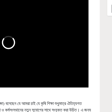
ষা) বলেছেন যে আমরা চাই যে কৃষি শিক্ষা শুধুমাত্র ঐতিহ্যগত
া ও কর্মসংস্থানের নতুন সুযোগের সাথে সংযুক্ত করা উচিত। এ জন্য