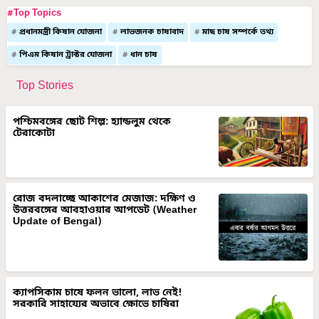
#Top Topics
প্রধানমন্ত্রী কিষান যোজনা
লাভজনক চাষাবাদ
মাছ চাষ সম্পর্কে তথ্য
পিএম কিষান ট্রাক্টর যোজনা
ধান চাষ
Top Stories
পশ্চিমবঙ্গের ছোট শিল্প: হ্যান্ডলুম থেকে
টেরাকোটা
রোজ বদলাচ্ছে আকাশের মেজাজ: দক্ষিণ ও
উত্তরবঙ্গের আবহাওয়ার আপডেট (Weather
Update of Bengal)
ক্যাপসিকাম চাষে ফলন ভালো, লাভ নেই!
সরকারি সাহায্যের অভাবে ক্ষোভে চাষিরা