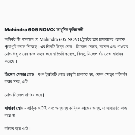
Mahindra
605
NOVO:
আধুনিক কৃষির সঙ্গী
অনিকট জি বলেছেন যে Mahindra 605 NOVO ট্র্যাক্টর তার চাষাবাদের ধরনকে
পুরোপুরি বদলে দিয়েছে।এর তিনটি ভিন্ন মোড - ডিজেল সেভার, নরমাল এবং পাওয়ার
মোড শুধু তাদের কাজ সহজ করে না তৈরি করেছে, কিন্তু ডিজেল বাঁচাতেও সাহায্য
করেছে।
ডিজেল সেভার মোড
- যখন ট্রাক্টরটি লোড ছাড়াই চালাতে হয়, যেমন ক্ষেত্র পরিদর্শন
করার সময়, এটি
মোড ডিজেল সাশ্রয় করে।
সাধারণ মোড
- হাক্কি জাটাই এবং অন্যান্য কাব্যিক কাজের জন্য, যা সাধারণত কাজ
করে না
কষ্টকর হয়ে ওঠে।