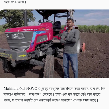
সহজ করে তোলে।
Mahindra 605 NOVO শুধুমাত্র অঙ্কিত জির চাষকে সহজ করেনি, তার উৎপাদন
ক্ষমতাও বাড়িয়েছে। আর লাভও বেড়েছে। তারা এখন কম সময়ে বেশি কাজ করতে
সক্ষম, যা তাদের অনুমতি দেয় গুরুত্বপূর্ণ কাজেও মনোযোগ দেওয়ার সময় আছে।