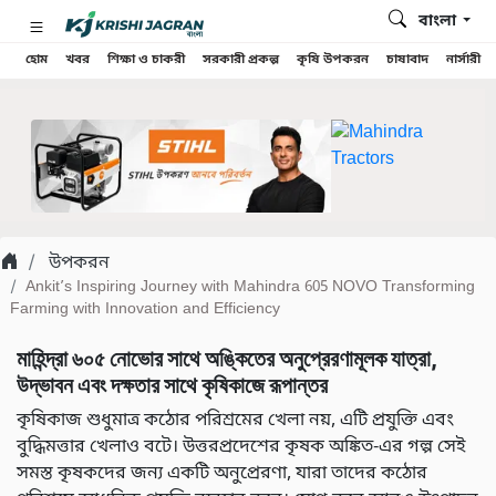
বাংলা
হোম
খবর
শিক্ষা ও চাকরী
সরকারী প্রকল্প
কৃষি উপকরন
চাষাবাদ
নার্সারী
উপকরন
Ankit’s Inspiring Journey with Mahindra 605 NOVO Transforming
Farming with Innovation and Efficiency
মাহিন্দ্রা ৬০৫ নোভোর সাথে অঙ্কিতের অনুপ্রেরণামূলক যাত্রা,
উদ্ভাবন এবং দক্ষতার সাথে কৃষিকাজে রূপান্তর
কৃষিকাজ শুধুমাত্র কঠোর পরিশ্রমের খেলা নয়, এটি প্রযুক্তি এবং
বুদ্ধিমত্তার খেলাও বটে। উত্তরপ্রদেশের কৃষক অঙ্কিত-এর গল্প সেই
সমস্ত কৃষকদের জন্য একটি অনুপ্রেরণা, যারা তাদের কঠোর