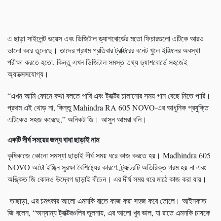
এ ছাড়া সাইলেন্ট ভয়েস এবং ডিজিটাল ড্যাশবোর্ডের মতো ফিচারগুলো এটিকে আরও
ভালো করে তুলেছে। তাদের প্রথম প্রতিবার ট্রাক্টরের বনেট খুলে ইঞ্জিনের অবস্থা
পরীক্ষা করতে হতো, কিন্তু এখন ডিজিটাল সমস্ত তথ্য ড্যাশবোর্ডে সহজেই
অ্যাক্সেসযোগ্য।
“এখন আমি ফোনে কথা বলতে পারি এবং ট্রাক্টর চালানোর সময় গান বেছে নিতে পারি।
প্রথম এই থোড় না, কিন্তু Mahindra RA 605 NOVO-এর আধুনিক প্রযুক্তি
এটিকেও সহজ করেছে,” অনিকট জি। আসুন আমরা বলি।
একটি দীর্ঘ সময়ের জন্য বাধা ছাড়াই নাম
কৃষিকাজে কোনো সমস্যা ছাড়াই দীর্ঘ সময় ধরে কাজ করতে হয়। Madhindra 605
NOVO অটো ইঞ্জিন সুরক্ষা বৈশিষ্ট্যের কারণে, ট্র্যাক্টরটি অতিরিক্ত গরম হয় না এবং
অঙ্কিত জি কোনও উদ্বেগ ছাড়াই বাঁচেন। এর দীর্ঘ সময় ধরে মাঠে কাজ করা যায়।
তাছাড়া, এর চমৎকার আলো এমনকি রাতে কাজ করা সহজ করে তোলে। আইনকাত
জি বলেন, “অন্যান্য ট্রাক্টরগুলির তুলনায়, এর আলো খুব ভাল, যা রাতে এমনকি চাষকে