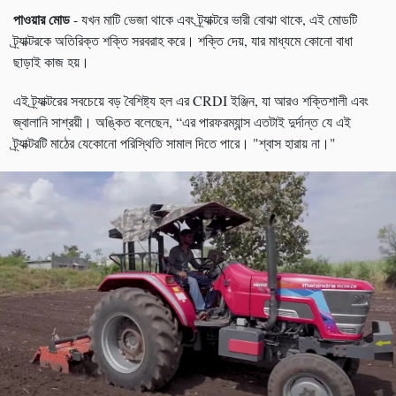
পাওয়ার মোড
- যখন মাটি ভেজা থাকে এবং ট্র্যাক্টরে ভারী বোঝা থাকে, এই মোডটি
ট্র্যাক্টরকে অতিরিক্ত শক্তি সরবরাহ করে। শক্তি দেয়, যার মাধ্যমে কোনো বাধা
ছাড়াই কাজ হয়।
এই ট্র্যাক্টরের সবচেয়ে বড় বৈশিষ্ট্য হল এর CRDI ইঞ্জিন, যা আরও শক্তিশালী এবং
জ্বালানি সাশ্রয়ী। অঙ্কিত বলেছেন, “এর পারফরম্যান্স এতটাই দুর্দান্ত যে এই
ট্র্যাক্টরটি মাঠের যেকোনো পরিস্থিতি সামাল দিতে পারে। "শ্বাস হারায় না।"