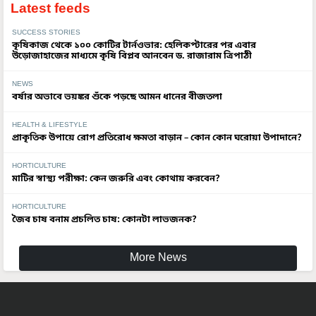
Latest feeds
SUCCESS STORIES
কৃষিকাজ থেকে ১০০ কোটির টার্নওভার: হেলিকপ্টারের পর এবার
উড়োজাহাজের মাধ্যমে কৃষি বিপ্লব আনবেন ড. রাজারাম ত্রিপাঠী
NEWS
বর্ষার অভাবে ভয়ঙ্কর শুঁকে পড়ছে আমন ধানের বীজতলা
HEALTH & LIFESTYLE
প্রাকৃতিক উপায়ে রোগ প্রতিরোধ ক্ষমতা বাড়ান – কোন কোন ঘরোয়া উপাদানে?
HORTICULTURE
মাটির স্বাস্থ্য পরীক্ষা: কেন জরুরি এবং কোথায় করবেন?
HORTICULTURE
জৈব চাষ বনাম প্রচলিত চাষ: কোনটা লাভজনক?
More News