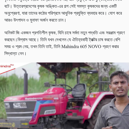
বটে। উত্তরপ্রদেশের কৃষক অঙ্কিত-এর গল্প সেই সমস্ত কৃষকদের জন্য একটি
অনুপ্রেরণা, যারা তাদের কঠোর পরিশ্রমে আধুনিক প্রযুক্তি ব্যবহার করে। যোগ করে
আরও উৎপাদন ও মুনাফা অর্জন করতে চান।
অনিকট জি একজন প্রগতিশীল কৃষক, যিনি চাষে সর্বদা নতুন পদ্ধতি এবং সরঞ্জাম গ্রহণ
করছেন।বিশ্বাস আছে। তিনি যখন দেখলেন যে ঐতিহ্যবাহী ট্রাক্টর চাষ করতে বেশি
সময় ও শ্রম নেয়, তখন তিনি তাই, তিনি Mahindra 605 NOVO গ্রহণ করার
সিদ্ধান্ত নেন।