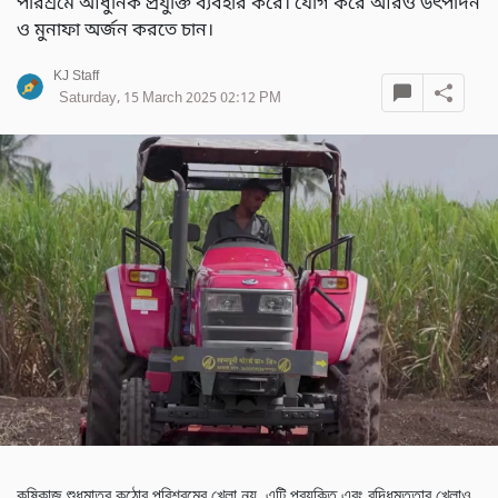
পরিশ্রমে আধুনিক প্রযুক্তি ব্যবহার করে। যোগ করে আরও উৎপাদন
ও মুনাফা অর্জন করতে চান।
KJ Staff
Saturday, 15 March 2025 02:12 PM
কৃষিকাজ শুধুমাত্র কঠোর পরিশ্রমের খেলা নয়, এটি প্রযুক্তি এবং বুদ্ধিমত্তার খেলাও