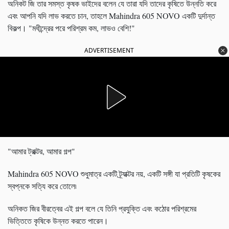
অনিকট জি তার সমস্ত কৃষক ভাইদের বলেন যে তারা যদি তাদের কৃষিতে উন্নতি করে
এবং আপনি যদি লাভ করতে চান, তাহলে Mahindra 605 NOVO একটি দুর্দান্ত
বিকল্প। "মধীন্দ্রের পরে পরিশ্রম কম, লাভও বেশি!"
ADVERTISEMENT
"আমার ট্রাক্টর, আমার গল্প"
Mahindra
605
NOVO শুধুমাত্র একটি ট্র্যাক্টর নয়, একটি সঙ্গী যা প্রতিটি কৃষকের
স্বপ্নকে সত্যি করে তোলে৷
অনিকত জির বীরত্বের এই গল্প বলে যে তিনি প্রযুক্তি এবং কঠোর পরিশ্রমের
ভিত্তিতে কৃষিকে উন্নত করতে পারেন।