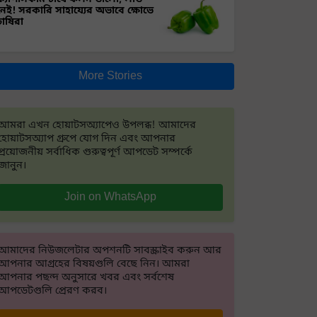
নেই! সরকারি সাহায্যের অভাবে ক্ষোভে
চাষিরা
More Stories
আমরা এখন হোয়াটসঅ্যাপেও উপলব্ধ! আমাদের
হোয়াটসঅ্যাপ গ্রুপে যোগ দিন এবং আপনার
প্রয়োজনীয় সর্বাধিক গুরুত্বপূর্ণ আপডেট সম্পর্কে
জানুন।
Join on WhatsApp
আমাদের নিউজলেটার অপশনটি সাবস্ক্রাইব করুন আর
আপনার আগ্রহের বিষয়গুলি বেছে নিন। আমরা
আপনার পছন্দ অনুসারে খবর এবং সর্বশেষ
আপডেটগুলি প্রেরণ করব।