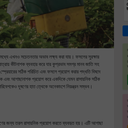
ের মধ্যে এখনও সচেতনতার অভাব লক্ষ্য করা যায়। ফসলের সুরক্ষার
ত্রায় কীটনাশক ব্যবহার করে যার কুপ্রভাব সমগ্র মানব জাতি সহ
্প্রেয়ারের সঠিক পরিচিত এবং ফসলে প্রয়োগ করার পদ্ধতি বিষদে
নাশক এবং আগাছানাশক প্রয়োগ করে একদিকে যেমন রাসায়নিক সঠিক
রিবেশকেও দূষণের হাত ত্থেকে অনেকাংশে নিয়ন্ত্রন সম্ভব।
ত্রণের জন্য তরল রাসায়নিক প্রয়োগ করতে ব্যবহৃত হয়। এটি আগাছা