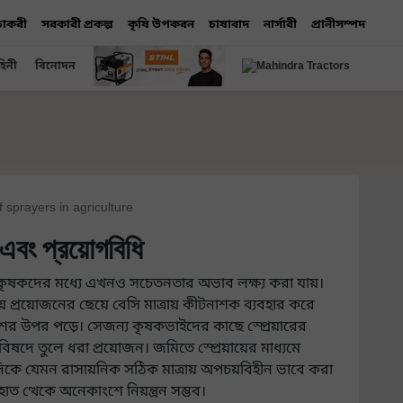
 চাকরী
সরকারী প্রকল্প
কৃষি উপকরন
চাষাবাদ
নার্সারী
প্রানীসম্পদ
হিনী
বিনোদন
 sprayers in agriculture
্ব এবং প্রয়োগবিধি
রে কৃষকদের মধ্যে এখনও সচেতনতার অভাব লক্ষ্য করা যায়।
 প্রয়োজনের ছেয়ে বেসি মাত্রায় কীটনাশক ব্যবহার করে
শের উপর পড়ে। সেজন্য কৃষকভাইদের কাছে স্প্রেয়ারের
ষদে তুলে ধরা প্রয়োজন। জমিতে স্প্রেয়ায়ের মাধ্যমে
ে যেমন রাসায়নিক সঠিক মাত্রায় অপচয়বিহীন ভাবে করা
ত্থেকে অনেকাংশে নিয়ন্ত্রন সম্ভব।