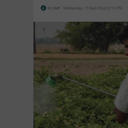
Wednesday, 17 April 2024 03:11 PM
KJ Staff