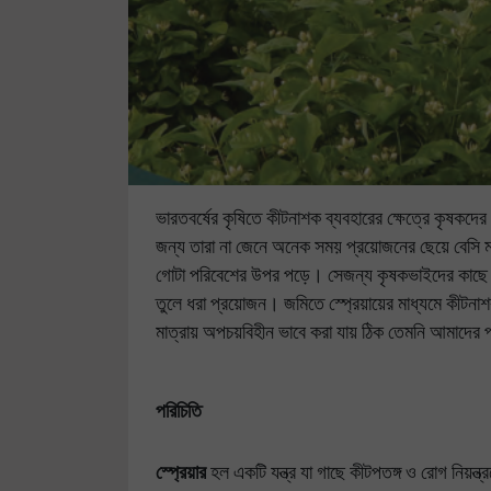
ভারতবর্ষের কৃষিতে কীটনাশক ব্যবহারের ক্ষেত্রে কৃষকদ
জন্য তারা না জেনে অনেক সময় প্রয়োজনের ছেয়ে বেসি মা
গোটা পরিবেশের উপর পড়ে। সেজন্য কৃষকভাইদের কাছে স
তুলে ধরা প্রয়োজন। জমিতে স্প্রেয়ায়ের মাধ্যমে কীট
মাত্রায় অপচয়বিহীন ভাবে করা যায় ঠিক তেমনি আমাদের প
পরিচিতি
স্প্রেয়ার
হল একটি যন্ত্র যা গাছে কীটপতঙ্গ ও রোগ নিয়ন্