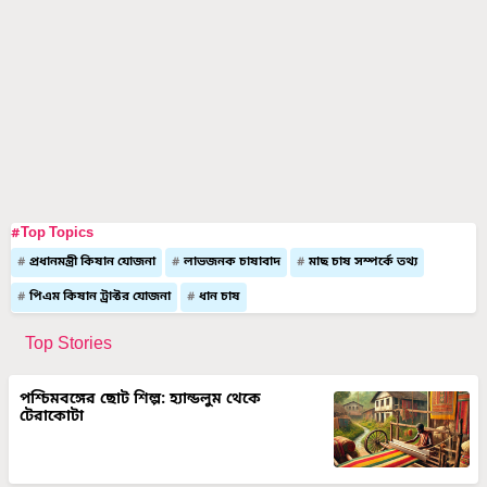
#Top Topics
প্রধানমন্ত্রী কিষান যোজনা
লাভজনক চাষাবাদ
মাছ চাষ সম্পর্কে তথ্য
পিএম কিষান ট্রাক্টর যোজনা
ধান চাষ
Top Stories
পশ্চিমবঙ্গের ছোট শিল্প: হ্যান্ডলুম থেকে
টেরাকোটা