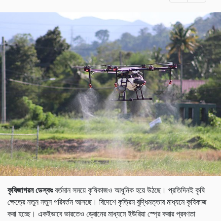
কৃষিজাগরন ডেস্কঃ
বর্তমান সময়ে কৃষিকাজও আধুনিক হয়ে উঠছে। প্রতিদিনই কৃষি
ক্ষেত্রে নতুন নতুন পরিবর্তন আসছে। বিদেশে কৃত্রিম বুদ্ধিমত্তার মাধ্যমে কৃষিকাজ
করা হচ্ছে। একইভাবে ভারতেও ড্রোনের মাধ্যমে ইউরিয়া স্প্রে করার প্রবণতা