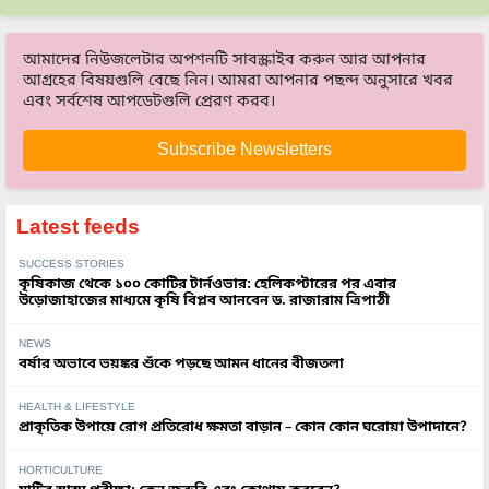
আমাদের নিউজলেটার অপশনটি সাবস্ক্রাইব করুন আর আপনার
আগ্রহের বিষয়গুলি বেছে নিন। আমরা আপনার পছন্দ অনুসারে খবর
এবং সর্বশেষ আপডেটগুলি প্রেরণ করব।
Subscribe Newsletters
Latest feeds
SUCCESS STORIES
কৃষিকাজ থেকে ১০০ কোটির টার্নওভার: হেলিকপ্টারের পর এবার
উড়োজাহাজের মাধ্যমে কৃষি বিপ্লব আনবেন ড. রাজারাম ত্রিপাঠী
NEWS
বর্ষার অভাবে ভয়ঙ্কর শুঁকে পড়ছে আমন ধানের বীজতলা
HEALTH & LIFESTYLE
প্রাকৃতিক উপায়ে রোগ প্রতিরোধ ক্ষমতা বাড়ান – কোন কোন ঘরোয়া উপাদানে?
HORTICULTURE