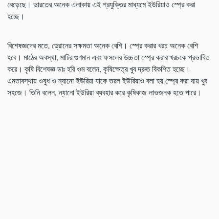
বেড়েছে। ভারতের অনেক এলাকায় এই প্রযুক্তির মাধ্যমে ইউরিয়াও স্প্রে করা
হচ্ছে।
বিশেষজ্ঞদের মতে, ড্রোনের সক্ষমতা অনেক বেশি। স্প্রে করার খরচ অনেক বেশি
হবে। মাঠের অবস্থা, মাটির গুণমান এবং ফসলের উচ্চতা স্প্রে করার খরচকে প্রভাবিত
করে। কৃষি বিশেষজ্ঞ ডাঃ হরি ওম বলেন, কৃষিক্ষেত্র খুব দ্রুত বিকশিত হচ্ছে।
এমতাবস্থায় ওষুধ ও ন্যানো ইউরিয়া যাকে তরল ইউরিয়াও বলা হয় স্প্রে করা যায় খুব
সহজে। তিনি বলেন, ন্যানো ইউরিয়া ব্যবহার করে কৃষিকাজ লাভজনক হতে পারে।