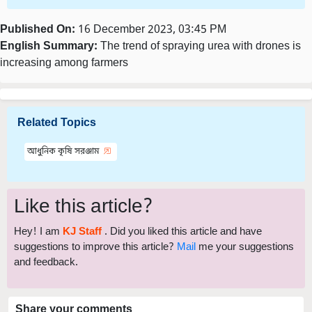
Published On:
16 December 2023, 03:45 PM
English Summary:
The trend of spraying urea with drones is
increasing among farmers
Related Topics
আধুনিক কৃষি সরঞ্জাম
Like this article?
Hey! I am
KJ Staff
. Did you liked this article and have
suggestions to improve this article?
Mail
me your suggestions
and feedback.
Share your comments