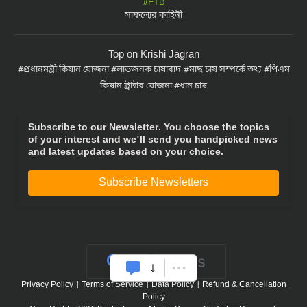
#FTB
সাফল্যের কাহিনী
Top on Krishi Jagran
প্রধানমন্ত্রী কিষান যোজনা
লাভজনক চাষাবাদ
মাছ চাষ সম্পর্কে তথ্য
পিএম
কিষান ট্রাক্টর যোজনা
ধান চাষ
Subscribe to our Newsletter. You choose the topics
of your interest and we'll send you handpicked news
and latest updates based on your choice.
Subscribe Newsletters
Privacy Policy
|
Terms of Service
|
Data Policy
|
Refund & Cancellation
Policy