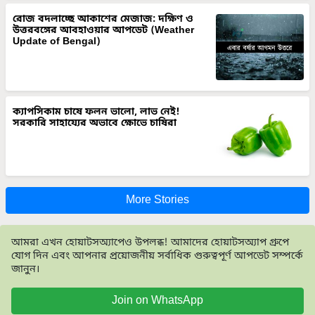
রোজ বদলাচ্ছে আকাশের মেজাজ: দক্ষিণ ও
উত্তরবঙ্গের আবহাওয়ার আপডেট (Weather
Update of Bengal)
ক্যাপসিকাম চাষে ফলন ভালো, লাভ নেই!
সরকারি সাহায্যের অভাবে ক্ষোভে চাষিরা
More Stories
আমরা এখন হোয়াটসঅ্যাপেও উপলব্ধ! আমাদের হোয়াটসঅ্যাপ গ্রুপে
যোগ দিন এবং আপনার প্রয়োজনীয় সর্বাধিক গুরুত্বপূর্ণ আপডেট সম্পর্কে
জানুন।
Join on WhatsApp