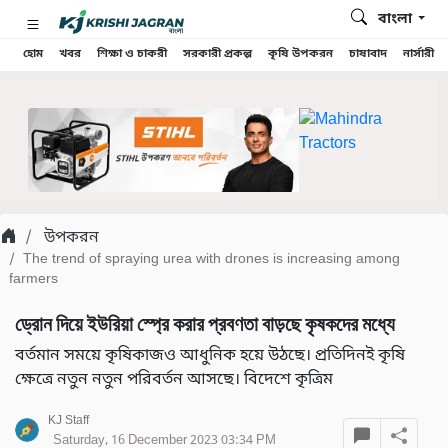
বাংলা
হোম
খবর
শিক্ষা ও চাকরী
সরকারী প্রকল্প
কৃষি উপকরন
চাষাবাদ
নার্সারী
উপকরন
The trend of spraying urea with drones is increasing among
farmers
ড্রোন দিয়ে ইউরিয়া স্প্রে করার প্রবণতা বাড়ছে কৃষকদের মধ্যে
বর্তমান সময়ে কৃষিকাজও আধুনিক হয়ে উঠছে। প্রতিদিনই কৃষি
ক্ষেত্রে নতুন নতুন পরিবর্তন আসছে। বিদেশে কৃত্রিম
KJ Staff
Saturday, 16 December 2023 03:34 PM