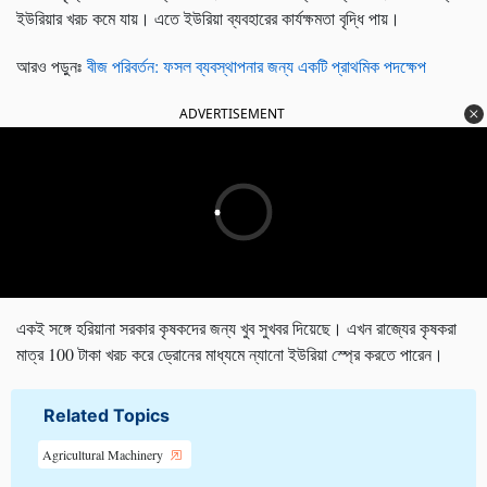
ইউরিয়ার খরচ কমে যায়। এতে ইউরিয়া ব্যবহারের কার্যক্ষমতা বৃদ্ধি পায়।
আরও পড়ুনঃ
বীজ পরিবর্তন: ফসল ব্যবস্থাপনার জন্য একটি প্রাথমিক পদক্ষেপ
ADVERTISEMENT
একই সঙ্গে হরিয়ানা সরকার কৃষকদের জন্য খুব সুখবর দিয়েছে। এখন রাজ্যের কৃষকরা
মাত্র 100 টাকা খরচ করে ড্রোনের মাধ্যমে ন্যানো ইউরিয়া স্প্রে করতে পারেন।
Related Topics
Agricultural Machinery