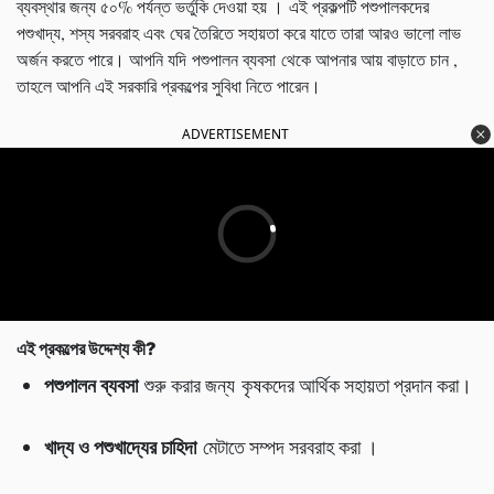
ব্যবস্থার জন্য ৫০% পর্যন্ত ভর্তুকি দেওয়া হয় । এই প্রকল্পটি পশুপালকদের
পশুখাদ্য, শস্য সরবরাহ এবং ঘের তৈরিতে সহায়তা করে যাতে তারা আরও ভালো লাভ
অর্জন করতে পারে। আপনি যদি পশুপালন ব্যবসা থেকে আপনার আয় বাড়াতে চান ,
তাহলে আপনি এই সরকারি প্রকল্পের সুবিধা নিতে পারেন।
ADVERTISEMENT
এই প্রকল্পের উদ্দেশ্য কী
?
পশুপালন ব্যবসা
শুরু করার জন্য কৃষকদের আর্থিক সহায়তা প্রদান করা।
খাদ্য ও পশুখাদ্যের চাহিদা
মেটাতে সম্পদ সরবরাহ করা ।