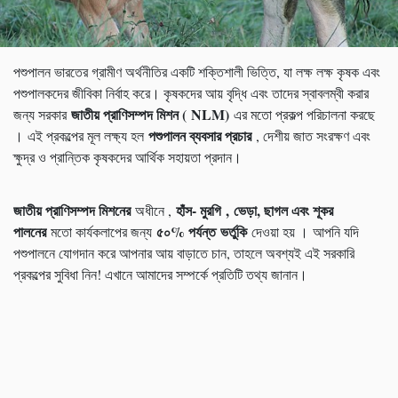
পশুপালন ভারতের গ্রামীণ অর্থনীতির একটি শক্তিশালী ভিত্তি, যা লক্ষ লক্ষ কৃষক এবং
পশুপালকদের জীবিকা নির্বাহ করে। কৃষকদের আয় বৃদ্ধি এবং তাদের স্বাবলম্বী করার
জাতীয় প্রাণিসম্পদ মিশন (
NLM)
জন্য সরকার
এর মতো প্রকল্প পরিচালনা করছে
পশুপালন ব্যবসার প্রচার
। এই প্রকল্পের মূল লক্ষ্য হল
, দেশীয় জাত সংরক্ষণ এবং
ক্ষুদ্র ও প্রান্তিক কৃষকদের আর্থিক সহায়তা প্রদান।
জাতীয় প্রাণিসম্পদ মিশনের
হাঁস- মুরগি
,
ভেড়া
,
ছাগল এবং শূকর
অধীনে ,
পালনের
৫০% পর্যন্ত
ভর্তুকি
মতো কার্যকলাপের জন্য
দেওয়া হয় । আপনি যদি
পশুপালনে যোগদান করে আপনার আয় বাড়াতে চান, তাহলে অবশ্যই এই সরকারি
প্রকল্পের সুবিধা নিন! এখানে আমাদের সম্পর্কে প্রতিটি তথ্য জানান।