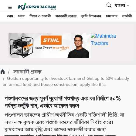
বাংলা
হোম
খবর
শিক্ষা ও চাকরী
সরকারী প্রকল্প
কৃষি উপকরন
চাষাবাদ
নার্সারী
সরকারী প্রকল্প
Golden opportunity for livestock farmers! Get up to 50% subsidy
on animal feed and house construction, apply like this
পশুপালকদের জন্য সুবর্ণ সুযোগ! পশুখাদ্য এবং ঘর নির্মাণে ৫০%
পর্যন্ত ভর্তুকি পান, এভাবে আবেদন করুন
পশুপালন ভারতের গ্রামীণ অর্থনীতির একটি শক্তিশালী ভিত্তি, যা
লক্ষ লক্ষ কৃষক এবং পশুপালকদের জীবিকা নির্বাহ করে।
কৃষকদের আয় বৃদ্ধি এবং তাদের স্বাবলম্বী করার জন্য