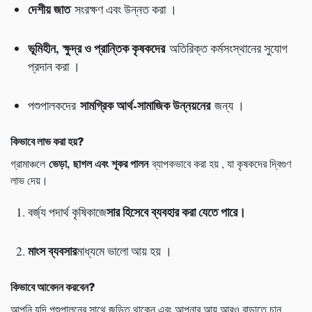
দেশীয় জাত
সংরক্ষণ এবং উন্নত করা ।
ভূমিহীন
,
ক্ষুদ্র ও প্রান্তিক কৃষকদের
অতিরিক্ত কর্মসংস্থানের সুযোগ
প্রদান করা ।
সামগ্রিক আর্থ-সামাজিক উন্নয়নের
পশুপালকদের
জন্য ।
কিভাবে লাভ করা হয়
?
ভেড়া
,
ছাগল এবং শূকর পালন
গ্রামাঞ্চলে
ব্যাপকভাবে করা হয় , যা কৃষকদের দ্বিগুণ
লাভ দেয়।
সার হিসেবে ব্যবহার করা যেতে পারে।
বর্জ্য পদার্থ কৃষিকাজে
মাংস ব্যবসার
মাধ্যমে ভালো আয় হয় ।
কিভাবে আবেদন করবেন
?
আপনি যদি পশুপালনের সাথে জড়িত থাকেন এবং আপনার আয় আরও বাড়াতে চান,