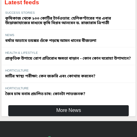
Latest feeds
SUCCESS STORIES
কৃষিকাজ থেকে ১০০ কোটির টার্নওভার: হেলিকপ্টারের পর এবার
উড়োজাহাজের মাধ্যমে কৃষি বিপ্লব আনবেন ড. রাজারাম ত্রিপাঠী
NEWS
বর্ষার অভাবে ভয়ঙ্কর শুঁকে পড়ছে আমন ধানের বীজতলা
HEALTH & LIFESTYLE
প্রাকৃতিক উপায়ে রোগ প্রতিরোধ ক্ষমতা বাড়ান – কোন কোন ঘরোয়া উপাদানে?
HORTICULTURE
মাটির স্বাস্থ্য পরীক্ষা: কেন জরুরি এবং কোথায় করবেন?
HORTICULTURE
জৈব চাষ বনাম প্রচলিত চাষ: কোনটা লাভজনক?
More News