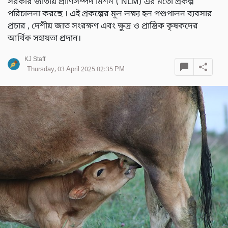
সরকার জাতীয় প্রাণিসম্পদ মিশন ( NLM) এর মতো প্রকল্প
পরিচালনা করছে । এই প্রকল্পের মূল লক্ষ্য হল পশুপালন ব্যবসার
প্রচার , দেশীয় জাত সংরক্ষণ এবং ক্ষুদ্র ও প্রান্তিক কৃষকদের
আর্থিক সহায়তা প্রদান।
KJ Staff
Thursday, 03 April 2025 02:35 PM