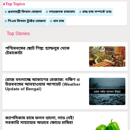
#Top Topics
প্রধানমন্ত্রী কিষান যোজনা
লাভজনক চাষাবাদ
মাছ চাষ সম্পর্কে তথ্য
পিএম কিষান ট্রাক্টর যোজনা
ধান চাষ
Top Stories
পশ্চিমবঙ্গের ছোট শিল্প: হ্যান্ডলুম থেকে
টেরাকোটা
রোজ বদলাচ্ছে আকাশের মেজাজ: দক্ষিণ ও
উত্তরবঙ্গের আবহাওয়ার আপডেট (Weather
Update of Bengal)
ক্যাপসিকাম চাষে ফলন ভালো, লাভ নেই!
সরকারি সাহায্যের অভাবে ক্ষোভে চাষিরা