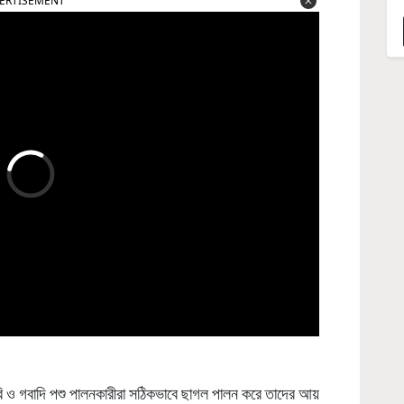
ERTISEMENT
রি ও গবাদি পশু পালনকারীরা সঠিকভাবে ছাগল পালন করে তাদের আয়