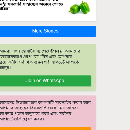
নেই! সরকারি সাহায্যের অভাবে ক্ষোভে
চাষিরা
More Stories
আমরা এখন হোয়াটসঅ্যাপেও উপলব্ধ! আমাদের
হোয়াটসঅ্যাপ গ্রুপে যোগ দিন এবং আপনার
প্রয়োজনীয় সর্বাধিক গুরুত্বপূর্ণ আপডেট সম্পর্কে
জানুন।
Join on WhatsApp
আমাদের নিউজলেটার অপশনটি সাবস্ক্রাইব করুন আর
আপনার আগ্রহের বিষয়গুলি বেছে নিন। আমরা
আপনার পছন্দ অনুসারে খবর এবং সর্বশেষ
আপডেটগুলি প্রেরণ করব।