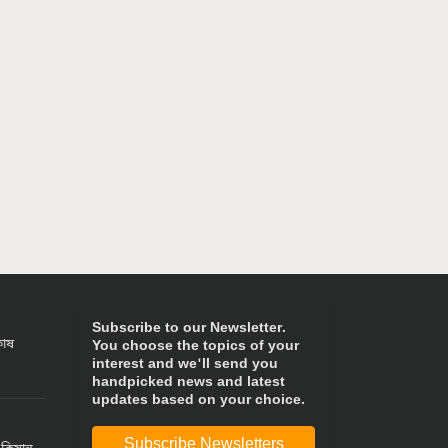
Subscribe to our Newsletter.
কোষ
You choose the topics of your
interest and we'll send you
handpicked news and latest
updates based on your choice.
Subscribe Newsletters