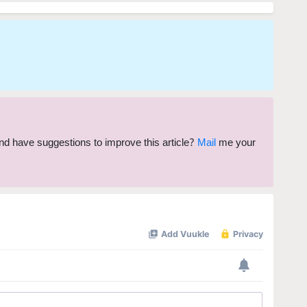
 and have suggestions to improve this article?
Mail
me your