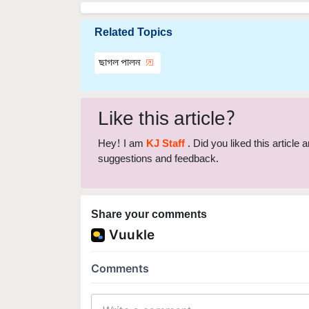
Related Topics
ছাগল পালন
Like this article?
Hey! I am
KJ Staff
. Did you liked this article
suggestions and feedback.
Share your comments