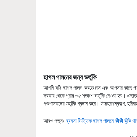
ছাগল
পালনের
জন্য
ভর্তুকি
আপনি যদি ছাগল পালন করতে চান এবং আপনার কাছে পর্যাপ্
সরকার থেকে প্রায় ৩৫ শতাংশ ভর্তুকি দেওয়া হয়। এছাড
পশুপালকদের ভর্তুকি প্রদান করে। উদাহরণস্বরূপ, হরিয়া
আরও পড়ুনঃ
ব্যবসা ভিত্তিক ছাগল পালনে কীকী ঝুঁকি থ