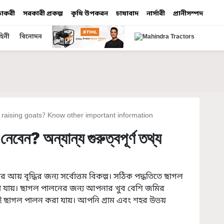
 চাকরী
সরকারী প্রকল্প
কৃষি উপকরন
চাষাবাদ
নার্সারী
প্রানীসম্পদ
হিনী
বিনোদন
 raising goats? Know other important information
বেন? অন্যান্য গুরুত্বপূর্ণ তথ্য
আয় বৃদ্ধির জন্য সর্বোত্তম বিকল্প। সঠিক পদ্ধতিতে ছাগল
া যায়। ছাগল পালনের জন্য আপনার খুব বেশি জমির
 ছাগল পালন করা যায়। আপনি গ্রাম এবং শহর উভয়