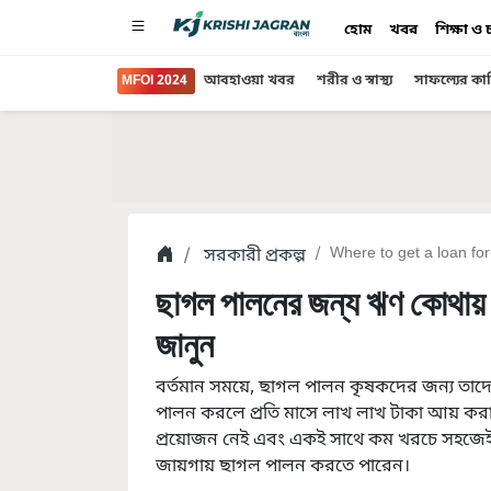
হোম
খবর
শিক্ষা ও
MFOI 2024
আবহাওয়া খবর
শরীর ও স্বাস্থ্য
সাফল্যের কা
সরকারী প্রকল্প
Where to get a loan for
ছাগল পালনের জন্য ঋণ কোথায় নে
জানুন
বর্তমান সময়ে, ছাগল পালন কৃষকদের জন্য তাদের 
পালন করলে প্রতি মাসে লাখ লাখ টাকা আয় কর
প্রয়োজন নেই এবং একই সাথে কম খরচে সহজেই
জায়গায় ছাগল পালন করতে পারেন।