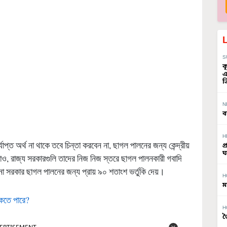
S
ক
এ
ত
N
ব
H
ত অর্থ না থাকে তবে চিন্তা করবেন না, ছাগল পালনের জন্য কেন্দ্রীয়
প
ঘ
়াও, রাজ্য সরকারগুলি তাদের নিজ নিজ স্তরে ছাগল পালনকারী গবাদি
না সরকার ছাগল পালনের জন্য প্রায় ৯০ শতাংশ ভর্তুকি দেয়।
H
ম
াকতে পারে?
H
জ