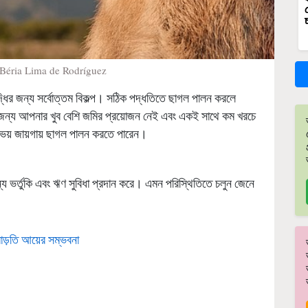
 Béria Lima de Rodríguez
দ্ধির জন্য সর্বোত্তম বিকল্প। সঠিক পদ্ধতিতে ছাগল পালন করলে
র জন্য আপনার খুব বেশি জমির প্রয়োজন নেই এবং একই সাথে কম খরচে
য় জায়গায় ছাগল পালন করতে পারেন।
ভর্তুকি এবং ঋণ সুবিধা প্রদান করে। এমন পরিস্থিতিতে চলুন জেনে
বাড়তি আয়ের সম্ভবনা