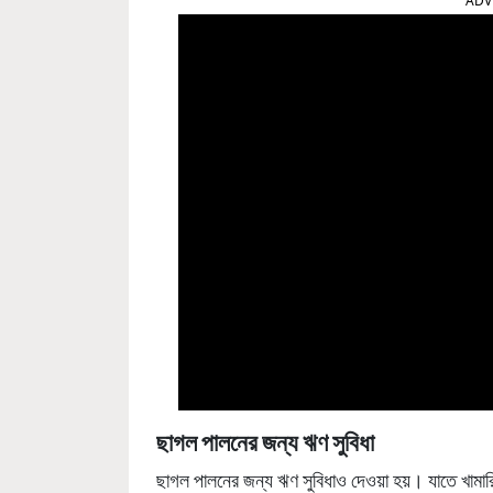
ADV
ছাগল পালনের জন্য
ঋণ
সুবিধা
ছাগল পালনের জন্য ঋণ সুবিধাও দেওয়া হয়। যাতে খামা