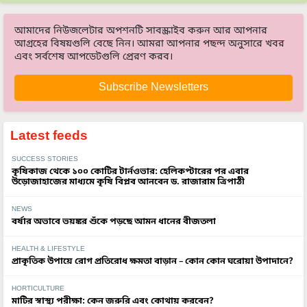
আমাদের নিউজলেটার অপশনটি সাবস্ক্রাইব করুন আর আপনার
আগ্রহের বিষয়গুলি বেছে নিন। আমরা আপনার পছন্দ অনুসারে খবর
এবং সর্বশেষ আপডেটগুলি প্রেরণ করব।
Subscribe Newsletters
Latest feeds
SUCCESS STORIES
কৃষিকাজ থেকে ১০০ কোটির টার্নওভার: হেলিকপ্টারের পর এবার
উড়োজাহাজের মাধ্যমে কৃষি বিপ্লব আনবেন ড. রাজারাম ত্রিপাঠী
NEWS
বর্ষার অভাবে ভয়ঙ্কর শুঁকে পড়ছে আমন ধানের বীজতলা
HEALTH & LIFESTYLE
প্রাকৃতিক উপায়ে রোগ প্রতিরোধ ক্ষমতা বাড়ান – কোন কোন ঘরোয়া উপাদানে?
HORTICULTURE
মাটির স্বাস্থ্য পরীক্ষা: কেন জরুরি এবং কোথায় করবেন?