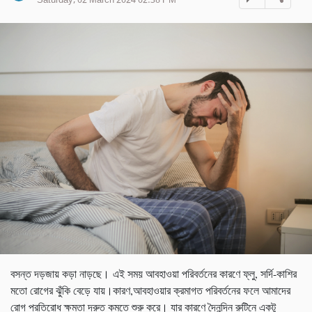
Saturday, 02 March 2024 02:38 PM
বসন্ত দড়জায় কড়া নাড়ছে। এই সময় আবহাওয়া পরিবর্তনের কারণে ফ্লু, সর্দি-কাশির
মতো রোগের ঝুঁকি বেড়ে যায়।কারণ,আবহাওয়ার ক্রমাগত পরিবর্তনের ফলে আমাদের
রোগ প্রতিরোধ ক্ষমতা দ্রুত কমতে শুরু করে। যার কারণে দৈনন্দিন রুটিনে একটু