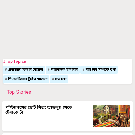
#Top Topics
প্রধানমন্ত্রী কিষান যোজনা
লাভজনক চাষাবাদ
মাছ চাষ সম্পর্কে তথ্য
পিএম কিষান ট্রাক্টর যোজনা
ধান চাষ
Top Stories
পশ্চিমবঙ্গের ছোট শিল্প: হ্যান্ডলুম থেকে
টেরাকোটা
রোজ বদলাচ্ছে আকাশের মেজাজ: দক্ষিণ ও