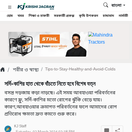
বাংলা
হোম
খবর
শিক্ষা ও চাকরী
সরকারী প্রকল্প
কৃষি উপকরন
চাষাবাদ
নার্সারী
শরীর ও স্বাস্থ্য
Tips-to-Stay-Healthy-and-Avoid-Colds
সর্দি-কাশির হাত থেকে বাঁচতে নিতে হবে বিশেষ যত্ন
বসন্ত দড়জায় কড়া নাড়ছে। এই সময় আবহাওয়া পরিবর্তনের
কারণে ফ্লু, সর্দি-কাশির মতো রোগের ঝুঁকি বেড়ে যায়।
কারণ,আবহাওয়ার ক্রমাগত পরিবর্তনের ফলে আমাদের রোগ
প্রতিরোধ ক্ষমতা দ্রুত কমতে শুরু করে।
KJ Staff