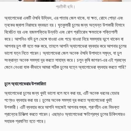
প্রতীকী ছবি।
অ্যালোভেরা একটি ঔষধি উদ্ভিদ, এর পাতায় জেল থাকে, যা ক্ষত, রোদে পোড়া এবং
ত্বকের জ্বালা নিরাময়ে ব্যবহৃত হয়। ঘৃতকুমারী চুলের জন্য অত্যন্ত উপকারী হিসাবে
বিবেচিত হয় এবং হজমশক্তির উন্নতি এবং রোগ প্রতিরোধ ক্ষমতাকে শক্তিশালী
করে। আপনিও যদি চুল ভেঙ্গে যাওয়া এবং পড়ে যাওয়া নিয়ে সমস্যায় ভুগে থাকেন বা
আপনার চুল নষ্ট হতে শুরু করে, তাহলে আপনি অ্যালোভেরা ব্যবহার করে আপনার চুলের
ভালো যত্ন নিতে পারেন। অ্যালোভেরা জেল অনেক ঔষধি উপাদানে সমৃদ্ধ, যা চুল
সংক্রান্ত অনেক সমস্যা দূর করতে সাহায্য করে। চলুন কৃষি জাগরণ-এর এই প্রবন্ধে
জেনে নেওয়া যাক কীভাবে আমরা সঠিক চুলের যত্নে অ্যালোভেরা ব্যবহার করতে পারি?
চুলে অ্যালোভেরার উপকারিতা
অ্যালোভেরা চুলের জন্য খুবই ভালো বলে মনে করা হয়, এটি অনেক ধরনের হেডার
পণ্যেও ব্যবহার করা হয়। চুলের অনেক সমস্যা দূর করতে অ্যালোভেরা খুবই
উপকারী। এটি ব্যবহার করে আপনি সহজেই আপনার শুষ্ক, প্রাণহীন এবং বিভক্ত
প্রান্তের চিকিত্সা করতে পারেন। এছাড়াও অ্যালোভেরা ক্ষতিগ্রস্থ চুলের চিকিৎসায়ও
সহায়ক প্রমাণিত হতে পারে।