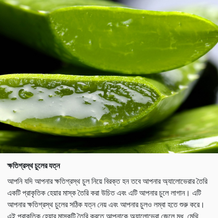
ক্ষতিগ্রস্থ চুলের যত্ন
আপনি যদি আপনার ক্ষতিগ্রস্থ চুল নিয়ে বিরক্ত হন তবে আপনার অ্যালোভেরার তৈরি
একটি প্রাকৃতিক হেয়ার মাস্ক তৈরি করা উচিত এবং এটি আপনার চুলে লাগান। এটি
আপনার ক্ষতিগ্রস্থ চুলের সঠিক যত্ন নেয় এবং আপনার চুলও লম্বা হতে শুরু করে।
এই প্রাকৃতিক হেয়ার মাস্কটি তৈরি করতে আপনাকে অ্যালোভেরা জেলে মধু, মেথি