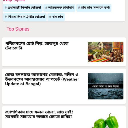
#Top Topics
প্রধানমন্ত্রী কিষান যোজনা
লাভজনক চাষাবাদ
মাছ চাষ সম্পর্কে তথ্য
পিএম কিষান ট্রাক্টর যোজনা
ধান চাষ
Top Stories
পশ্চিমবঙ্গের ছোট শিল্প: হ্যান্ডলুম থেকে
টেরাকোটা
রোজ বদলাচ্ছে আকাশের মেজাজ: দক্ষিণ ও
উত্তরবঙ্গের আবহাওয়ার আপডেট (Weather
Update of Bengal)
ক্যাপসিকাম চাষে ফলন ভালো, লাভ নেই!
সরকারি সাহায্যের অভাবে ক্ষোভে চাষিরা