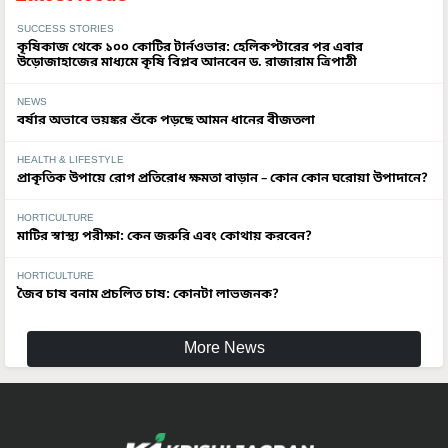
SUCCESS STORIES
কৃষিকাজ থেকে ১০০ কোটির টার্নওভার: হেলিকপ্টারের পর এবার
উড়োজাহাজের মাধ্যমে কৃষি বিপ্লব আনবেন ড. রাজারাম ত্রিপাঠী
NEWS
বর্ষার অভাবে ভয়ঙ্কর শুঁকে পড়ছে আমন ধানের বীজতলা
HEALTH & LIFESTYLE
প্রাকৃতিক উপায়ে রোগ প্রতিরোধ ক্ষমতা বাড়ান – কোন কোন ঘরোয়া উপাদানে?
HORTICULTURE
মাটির স্বাস্থ্য পরীক্ষা: কেন জরুরি এবং কোথায় করবেন?
HORTICULTURE
জৈব চাষ বনাম প্রচলিত চাষ: কোনটা লাভজনক?
More News