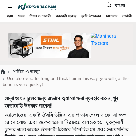
বাংলা
হোম
খবর
শিক্ষা ও চাকরী
সরকারী প্রকল্প
কৃষি উপকরন
চাষাবাদ
নার্সারী
শরীর ও স্বাস্থ্য
Use aloe vera for long and thick hair in this way, you will get the
benefits very quickly!
লম্বা ও ঘন চুলের জন্য এভাবে অ্যালোভেরা ব্যবহার করুন, খুব
তাড়াতাড়ি উপকার পাবেন!
অ্যালোভেরা একটি ঔষধি উদ্ভিদ, এর পাতায় জেল থাকে, যা ক্ষত,
রোদে পোড়া এবং ত্বকের জ্বালা নিরাময়ে ব্যবহৃত হয়। ঘৃতকুমারী
চুলের জন্য অত্যন্ত উপকারী হিসাবে বিবেচিত হয় এবং হজমশক্তির