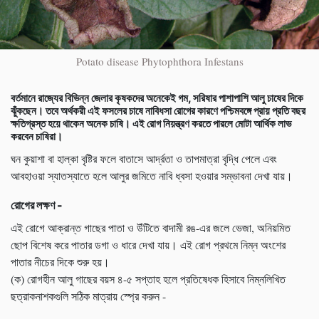
Potato disease Phytophthora Infestans
বর্তমানে রাজ্যের বিভিন্ন জেলার কৃষকদের অনেকেই গম, সরিষার পাশাপাশি আলু চাষের দিকে
ঝুঁকছেন। তবে অর্থকরী এই ফসলের চাষে নাবিধসা রোগের কারণে পশ্চিমবঙ্গে প্রায় প্রতি বছর
ক্ষতিগ্রস্ত হয়ে থাকেন অনেক চাষি। এই রোগ নিয়ন্ত্রণ করতে পারলে মোটা আর্থিক লাভ
করবেন চাষিরা।
ঘন কুয়াশা বা হাল্কা বৃষ্টির ফলে বাতাসে আর্দ্রতা ও তাপমাত্রা বৃদ্ধি পেলে এবং
আবহাওয়া স্যাতস্যাতে হলে আলুর জমিতে নাবি ধ্বসা হওয়ার সম্ভাবনা দেখা যায়।
রোগের লক্ষণ -
এই রোগে আক্রান্ত গাছের পাতা ও উঁটিতে বাদামী রঙ-এর জলে ভেজা, অনিয়মিত
ছোপ বিশেষ করে পাতার ডগা ও ধারে দেখা যায়। এই রোগ প্রথমে নিম্ন অংশের
পাতার নীচের দিকে শুরু হয়।
(ক) রোগহীন আলু গাছের বয়স ৪-৫ সপ্তাহ হলে প্রতিষেধক হিসাবে নিম্নলিখিত
ছত্রাকনাশকগুলি সঠিক মাত্রায় স্প্রে করুন -