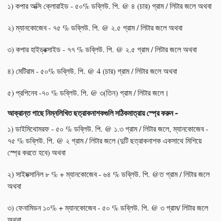
১) কপার অক্সি ক্লোরাইড - ৫০% ডব্লিউ. পি. @ ৪ (চার) গ্রাম / লিটার জলে অথবা
২) ম্যানকোজেব - ৭৫ % ডব্লিউ. পি. @ ২.৫ গ্রাম / লিটার জলে অথবা
৩) কপার হাইড্রক্সাইড - ৭৭ % ডব্লিউ. পি. @ ২.৫ গ্রাম / লিটার জলে অথবা
৪) মেটিরাম - ৫০% ডব্লিউ. পি. @ 4 (চার) গ্রাম / লিটার জলে অথবা
৫) প্রপিনেব -৭০ % ডব্লিউ. পি. @ ৩(তিন) গ্রাম / লিটার জলে।
আক্রান্ত গাছে নিম্নলিখিত ছত্রাকনাশকগুলি সঠিকমাত্রায় স্প্রে করুন -
১) ডাইমিথোমরফ - ৫০ % ডব্লিউ. পি. @ ১.৩ গ্রাম / লিটার জলে, ম্যানকোজেব -
৭৫ % ডব্লিউ. পি. @ ২ গ্রাম / লিটার জলে (দুটি ছত্রাকনাশক একসাথে মিশিয়ে
স্প্রে করতে হবে) অথবা
২) সাইমক্সানিল ৮ % + ম্যানকোজেব - ৬৪ % ডব্লিউ. পি. @ত গ্রাম / লিটার জলে
অথবা
৩) ফেনামিডন ১০% + ম্যানকোজেব - ৫০ % ডব্লিউ. পি. @ ৩ গ্রাম/ লিটার জলে
অথবা