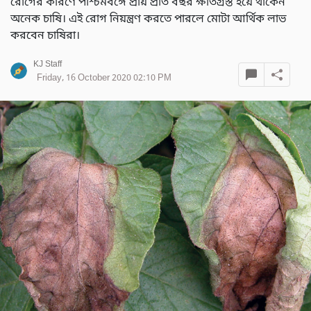
রোগের কারণে পশ্চিমবঙ্গে প্রায় প্রতি বছর ক্ষতিগ্রস্ত হয়ে থাকেন
অনেক চাষি। এই রোগ নিয়ন্ত্রণ করতে পারলে মোটা আর্থিক লাভ
করবেন চাষিরা।
KJ Staff
Friday, 16 October 2020 02:10 PM