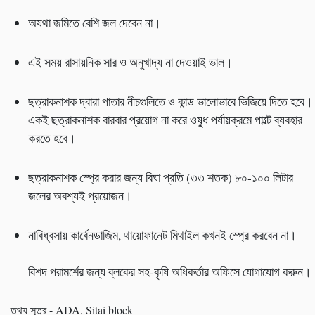
অযথা জমিতে বেশি জল দেবেন না।
এই সময় রাসায়নিক সার ও অনুখাদ্য না দেওয়াই ভাল।
ছত্রাকনাশক দ্বারা পাতার নীচগুলিতে ও কান্ড ভালোভাবে ভিজিয়ে দিতে হবে।
একই ছত্রাকনাশক বারবার প্রয়োগ না করে ওষুধ পর্যায়ক্রমে পাল্টে ব্যবহার
করতে হবে।
ছত্রাকনাশক স্প্রে করার জন্য বিঘা প্রতি (৩৩ শতক) ৮০-১০০ লিটার
জলের অবশ্যই প্রয়োজন।
নাবিধ্বসায় কার্বেনডাজিম, থায়োফানেট মিথাইল কখনই স্প্রে করবেন না।
বিশদ পরামর্শের জন্য ব্লকের সহ-কৃষি অধিকর্তার অফিসে যোগাযোগ করুন।
তথ্য সূত্র - ADA, Sitai block