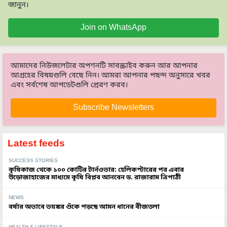
জানুন।
Join on WhatsApp
আমাদের নিউজলেটার অপশনটি সাবস্ক্রাইব করুন আর আপনার
আগ্রহের বিষয়গুলি বেছে নিন। আমরা আপনার পছন্দ অনুসারে খবর
এবং সর্বশেষ আপডেটগুলি প্রেরণ করব।
Subscribe Newsletters
Latest feeds
SUCCESS STORIES
কৃষিকাজ থেকে ১০০ কোটির টার্নওভার: হেলিকপ্টারের পর এবার
উড়োজাহাজের মাধ্যমে কৃষি বিপ্লব আনবেন ড. রাজারাম ত্রিপাঠী
NEWS
বর্ষার অভাবে ভয়ঙ্কর শুঁকে পড়ছে আমন ধানের বীজতলা