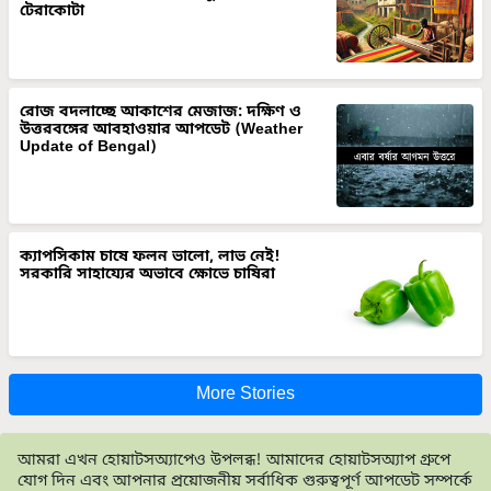
টেরাকোটা
রোজ বদলাচ্ছে আকাশের মেজাজ: দক্ষিণ ও
উত্তরবঙ্গের আবহাওয়ার আপডেট (Weather
Update of Bengal)
ক্যাপসিকাম চাষে ফলন ভালো, লাভ নেই!
সরকারি সাহায্যের অভাবে ক্ষোভে চাষিরা
More Stories
আমরা এখন হোয়াটসঅ্যাপেও উপলব্ধ! আমাদের হোয়াটসঅ্যাপ গ্রুপে
যোগ দিন এবং আপনার প্রয়োজনীয় সর্বাধিক গুরুত্বপূর্ণ আপডেট সম্পর্কে