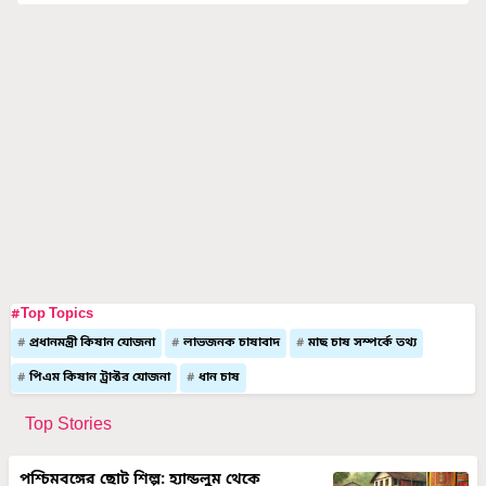
#Top Topics
প্রধানমন্ত্রী কিষান যোজনা
লাভজনক চাষাবাদ
মাছ চাষ সম্পর্কে তথ্য
পিএম কিষান ট্রাক্টর যোজনা
ধান চাষ
Top Stories
পশ্চিমবঙ্গের ছোট শিল্প: হ্যান্ডলুম থেকে