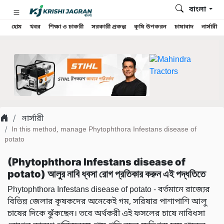
বাংলা
হোম
খবর
শিক্ষা ও চাকরী
সরকারী প্রকল্প
কৃষি উপকরন
চাষাবাদ
নার্সারী
নার্সারী
In this method, manage Phytophthora Infestans disease of
potato
(Phytophthora Infestans disease of
potato) আলুর নাবি ধ্বসা রোগ প্রতিকার করুন এই পদ্ধতিতে
Phytophthora Infestans disease of potato - বর্তমানে রাজ্যের
বিভিন্ন জেলার কৃষকদের অনেকেই গম, সরিষার পাশাপাশি আলু
চাষের দিকে ঝুঁকছেন। তবে অর্থকরী এই ফসলের চাষে নাবিধসা