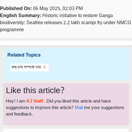
Published On:
06 May 2025, 02:03 PM
English Summary:
Historic initiative to restore Ganga
biodiversity: Seafree releases 2.2 lakh scampi fry under NMCG
programme
Related Topics
মাছ চাষ সম্পর্কে তথ্য
Like this article?
Hey! I am
KJ Staff
. Did you liked this article and have
suggestions to improve this article?
Mail
me your suggestions
and feedback.
Share your comments