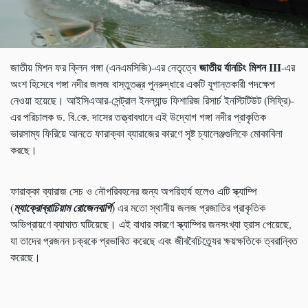
জাতীয় র্যানচিং মিশন III
জাতীয় মিশন ফর ক্লিন গঙ্গা (এনএমসিজি)-এর নেতৃত্বে
-এর
অংশ হিসেবে গঙ্গা নদীর জলজ বাস্তুতন্ত্র পুনরুদ্ধারে একটি যুগান্তকারী পদক্ষেপ
নেওয়া হয়েছে। আইসিএআর-সেন্ট্রাল ইনল্যান্ড ফিশারিজ রিসার্চ ইনস্টিটিউট (সিফ্রি)-
এর পরিচালক ড. বি.কে. দাসের তত্ত্বাবধানে এই উদ্যোগ গঙ্গা নদীর প্রাকৃতিক
ভারসাম্য ফিরিয়ে আনতে ফারাক্কা ব্যারাজের কারণে সৃষ্ট চ্যালেঞ্জগুলিকে মোকাবিলা
করছে।
ফারাক্কা ব্যারাজ সেচ ও নৌপরিবহনের জন্য অপরিহার্য হলেও এটি স্ক্যাম্পি
(
ম্যাক্রোব্রাচিয়াম রোজেনবার্গি
) এর মতো স্থানীয় জলজ প্রজাতির প্রাকৃতিক
অভিপ্রায়ণে ব্যাঘাত ঘটিয়েছে। এই বাধার কারণে স্ক্যাম্পির জনসংখ্যা হ্রাস পেয়েছে,
যা তাদের প্রজনন চক্রকে প্রভাবিত করেছে এবং জীববৈচিত্র্যের ক্ষয়ক্ষতিকে ত্বরান্বিত
করেছে।