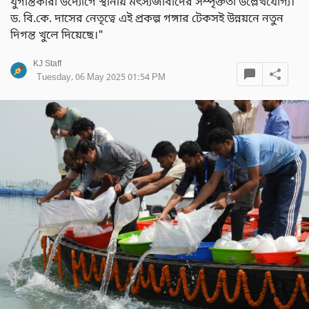
যুগান্তকারী উদ্যোগে স্থানীয় মৎস্যজীবীদের সম্পৃক্ততা উল্লেখযোগ্য।
ড. বি.কে. দাসের নেতৃত্বে এই প্রকল্প গঙ্গার টেকসই উন্নয়নে নতুন
দিগন্ত খুলে দিয়েছে।"
KJ Staff
Tuesday, 06 May 2025 01:54 PM