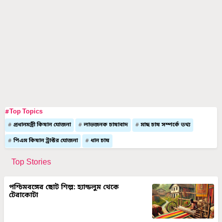
#Top Topics
প্রধানমন্ত্রী কিষান যোজনা
লাভজনক চাষাবাদ
মাছ চাষ সম্পর্কে তথ্য
পিএম কিষান ট্রাক্টর যোজনা
ধান চাষ
Top Stories
পশ্চিমবঙ্গের ছোট শিল্প: হ্যান্ডলুম থেকে
টেরাকোটা