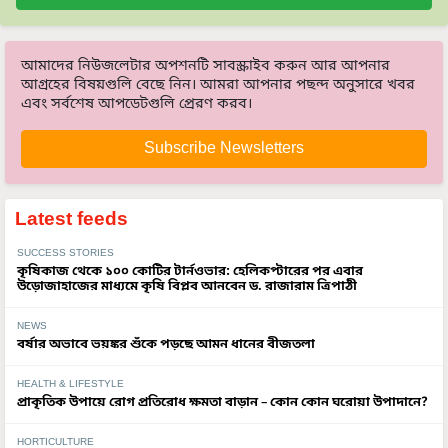
আমাদের নিউজলেটার অপশনটি সাবস্ক্রাইব করুন আর আপনার
আগ্রহের বিষয়গুলি বেছে নিন। আমরা আপনার পছন্দ অনুসারে খবর
এবং সর্বশেষ আপডেটগুলি প্রেরণ করব।
Subscribe Newsletters
Latest feeds
SUCCESS STORIES
কৃষিকাজ থেকে ১০০ কোটির টার্নওভার: হেলিকপ্টারের পর এবার
উড়োজাহাজের মাধ্যমে কৃষি বিপ্লব আনবেন ড. রাজারাম ত্রিপাঠী
NEWS
বর্ষার অভাবে ভয়ঙ্কর শুঁকে পড়ছে আমন ধানের বীজতলা
HEALTH & LIFESTYLE
প্রাকৃতিক উপায়ে রোগ প্রতিরোধ ক্ষমতা বাড়ান – কোন কোন ঘরোয়া উপাদানে?
HORTICULTURE
মাটির স্বাস্থ্য পরীক্ষা: কেন জরুরি এবং কোথায় করবেন?