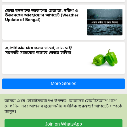
রোজ বদলাচ্ছে আকাশের মেজাজ: দক্ষিণ ও
উত্তরবঙ্গের আবহাওয়ার আপডেট (Weather
Update of Bengal)
ক্যাপসিকাম চাষে ফলন ভালো, লাভ নেই!
সরকারি সাহায্যের অভাবে ক্ষোভে চাষিরা
More Stories
আমরা এখন হোয়াটসঅ্যাপেও উপলব্ধ! আমাদের হোয়াটসঅ্যাপ গ্রুপে
যোগ দিন এবং আপনার প্রয়োজনীয় সর্বাধিক গুরুত্বপূর্ণ আপডেট সম্পর্কে
জানুন।
Join on WhatsApp