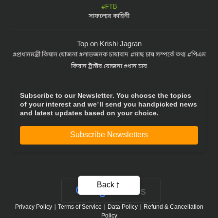
সাফল্যের কাহিনী
Top on Krishi Jagran
প্রধানমন্ত্রী কিষান যোজনা
লাভজনক চাষাবাদ
মাছ চাষ সম্পর্কে তথ্য
পিএম
কিষান ট্রাক্টর যোজনা
ধান চাষ
Subscribe to our Newsletter. You choose the topics
of your interest and we'll send you handpicked news
and latest updates based on your choice.
Subscribe Newsletters
Back
Privacy Policy
|
Terms of Service
|
Data Policy
|
Refund & Cancellation
Policy
CopyRight - 2021 Krishi Jagran Media Group. All Rights Reserved.