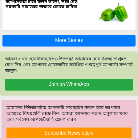
ক্যাপসিকাম চাষে ফলন ভালো, লাভ নেই!
সরকারি সাহায্যের অভাবে ক্ষোভে চাষিরা
More Stories
আমরা এখন হোয়াটসঅ্যাপেও উপলব্ধ! আমাদের হোয়াটসঅ্যাপ গ্রুপে
যোগ দিন এবং আপনার প্রয়োজনীয় সর্বাধিক গুরুত্বপূর্ণ আপডেট সম্পর্কে
জানুন।
Join on WhatsApp
আমাদের নিউজলেটার অপশনটি সাবস্ক্রাইব করুন আর আপনার
আগ্রহের বিষয়গুলি বেছে নিন। আমরা আপনার পছন্দ অনুসারে খবর
এবং সর্বশেষ আপডেটগুলি প্রেরণ করব।
Subscribe Newsletters