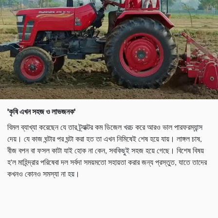
'কৃষি এখন সহজ ও লাভজনক'
বিমল ব্যাখ্যা করেছেন যে তার ট্র্যাক্টর কম ডিজেল খরচ করে আরও ভাল পারফরম্যান্স
দেয়। যে কাজ ঘন্টার পর ঘন্টা করা হত তা এখন নিমিষেই শেষ হয়ে যায়। লাঙ্গল চাষ,
বীজ বপন বা ফসল কাটা যাই হোক না কেন, সবকিছুই সহজ হয়ে গেছে। বিশেষ বিষয়
হ'ল মাহিন্দ্রার পরিষেবা দল সর্বদা সময়মতো সহায়তা করার জন্য প্রস্তুত, যাতে তাদের
কখনও কোনও সমস্যা না হয়।