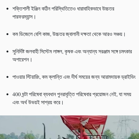
শক্তিশালী ইঞ্জিন কঠিন পরিস্থিতিতেও ধারাবাহিকভাবে উচ্চতর
পারফরম্যান্স।
কম ডিজেলে বেশি কাজ, উচ্চতর জ্বালানী দক্ষতা থেকে আরও সঞ্চয়।
সুনির্দিষ্ট জলবাহী সিস্টেম লাঙ্গল, কৃষক এবং অন্যান্য সরঞ্জাম সঙ্গে চমৎকার
অপারেশন।
পাওয়ার স্টিয়ারিং, কম ক্লান্তি এবং দীর্ঘ সময়ের জন্য আরামদায়ক ড্রাইভিং
400 ঘন্টা পরিষেবা ব্যবধান পুনরাবৃত্তি পরিষেবার প্রয়োজন নেই, যা সময়
এবং অর্থ উভয়ই সাশ্রয় করে।