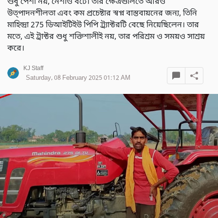
শুধু পেশা নয়, নেশাও বটে। তার ক্ষেত্রগুলিতে আরও
উত্পাদনশীলতা এবং কম প্রচেষ্টার স্বপ্ন বাস্তবায়নের জন্য, তিনি
মাহিন্দ্রা 275 ডিআইটিইউ পিপি ট্র্যাক্টরটি বেছে নিয়েছিলেন। তার
মতে, এই ট্রাক্টর শুধু শক্তিশালীই নয়, তার পরিশ্রম ও সময়ও সাশ্রয়
করে।
KJ Staff
Saturday, 08 February 2025 01:12 AM