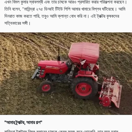
এখন বিমল কুমার স্বাবলম্বী এবং তার চাষকে আরও প্রসারিত করার পরিকল্পনা করছেন।
তিনি বলেন, "মাহিন্দ্রা ২৭৫ ডিআই টিইউ পিপি আমার খামারে বিপ্লব ঘটিয়েছে। আমি
দিনরাত কাজ করতে পারি, তবুও আমি ক্লান্ত বোধ করি না। এই ট্রাক্টর কৃষকদের
সত্যিকারের সঙ্গী।
"আমার ট্র্যাক্টর
, আমার
গল্প"
মাহিন্দ্রা ট্রাক্টরস বিমল কুমারের চাষকে কেবল সহজ করে তোলেনি, তার ব্যয় হ্রাস