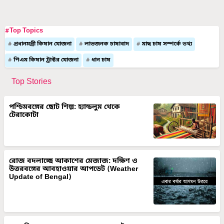
#Top Topics
প্রধানমন্ত্রী কিষান যোজনা
লাভজনক চাষাবাদ
মাছ চাষ সম্পর্কে তথ্য
পিএম কিষান ট্রাক্টর যোজনা
ধান চাষ
Top Stories
পশ্চিমবঙ্গের ছোট শিল্প: হ্যান্ডলুম থেকে
টেরাকোটা
রোজ বদলাচ্ছে আকাশের মেজাজ: দক্ষিণ ও
উত্তরবঙ্গের আবহাওয়ার আপডেট (Weather
Update of Bengal)