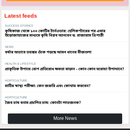
Latest feeds
SUCCESS STORIES
কৃষিকাজ থেকে ১০০ কোটির টার্নওভার: হেলিকপ্টারের পর এবার
উড়োজাহাজের মাধ্যমে কৃষি বিপ্লব আনবেন ড. রাজারাম ত্রিপাঠী
NEWS
বর্ষার অভাবে ভয়ঙ্কর শুঁকে পড়ছে আমন ধানের বীজতলা
HEALTH & LIFESTYLE
প্রাকৃতিক উপায়ে রোগ প্রতিরোধ ক্ষমতা বাড়ান – কোন কোন ঘরোয়া উপাদানে?
HORTICULTURE
মাটির স্বাস্থ্য পরীক্ষা: কেন জরুরি এবং কোথায় করবেন?
HORTICULTURE
জৈব চাষ বনাম প্রচলিত চাষ: কোনটা লাভজনক?
More News