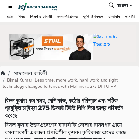
বাংলা
হোম
খবর
শিক্ষা ও চাকরী
সরকারী প্রকল্প
কৃষি উপকরন
চাষাবাদ
নার্সারী
সাফল্যের কাহিনী
Bimal Kumar: Less time, more work, hard work and right
technology changed fortunes with Mahindra 275 DI TU PP
বিমল কুমার: কম সময়, বেশি কাজ, কঠোর পরিশ্রম এবং সঠিক
প্রযুক্তি মাহিন্দ্রা 275 ডিআই টিইউ পিপি দিয়ে ভাগ্য পরিবর্তন
করেছে
বিমল কুমার উত্তরপ্রদেশের বারাবাঁকি জেলার রামনগর গ্রামে
বসবাসকারী একজন প্রগতিশীল কৃষক। কৃষিকাজ তাদের কাছে