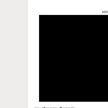
ADV
কবে পর্যন্ত চলবে এই অবস্থা
?