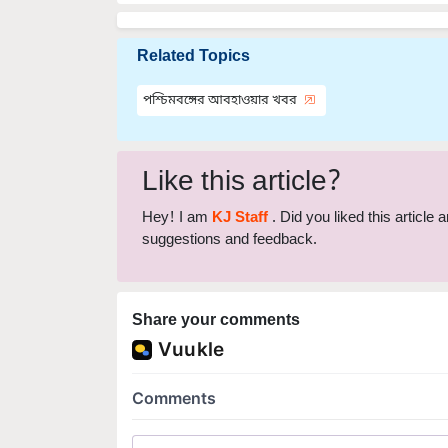
Related Topics
পশ্চিমবঙ্গের আবহাওয়ার খবর
Like this article?
Hey! I am
KJ Staff
. Did you liked this article
suggestions and feedback.
Share your comments