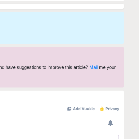
 and have suggestions to improve this article?
Mail
me your