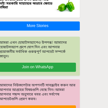
নেই! সরকারি সাহায্যের অভাবে ক্ষোভে
চাষিরা
More Stories
আমরা এখন হোয়াটসঅ্যাপেও উপলব্ধ! আমাদের
হোয়াটসঅ্যাপ গ্রুপে যোগ দিন এবং আপনার
প্রয়োজনীয় সর্বাধিক গুরুত্বপূর্ণ আপডেট সম্পর্কে
জানুন।
Join on WhatsApp
আমাদের নিউজলেটার অপশনটি সাবস্ক্রাইব করুন আর
আপনার আগ্রহের বিষয়গুলি বেছে নিন। আমরা
আপনার পছন্দ অনুসারে খবর এবং সর্বশেষ
আপডেটগুলি প্রেরণ করব।