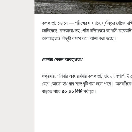
কলকাতা, ১৬ মে — গ্রীষ্মের দাবদাহে স্বস্তির খোঁজে দ
জানিয়েছে, কলকাতা-সহ গোটা দক্ষিণবঙ্গে আগামী কয়েকদিন ঝ
তাপমাত্রাও কিছুটা কমবে বলে আশা করা হচ্ছে।
কোথায় কেমন আবহাওয়া
?
শুক্রবার, শনিবার এবং রবিবার কলকাতা, হাওড়া, হুগলি, উত
বেগে ঝোড়ো হাওয়ার সঙ্গে বৃষ্টিপাত হতে পারে। অন্যদিকে, 
৪০-৫০ কিমি
বাড়তে পারে
পর্যন্ত।