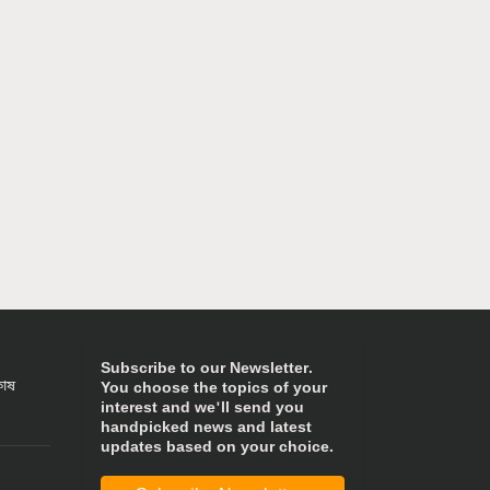
Subscribe to our Newsletter.
কোষ
You choose the topics of your
interest and we'll send you
handpicked news and latest
updates based on your choice.
Subscribe Newsletters