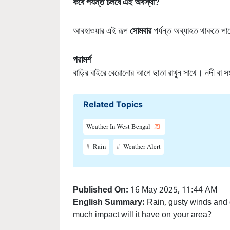
সোমবার
আবহাওয়ার এই রূপ
পর্যন্ত অব্যাহত থাকতে পার
পরামর্শ
বাড়ির বাইরে বেরোনোর আগে ছাতা রাখুন সাথে। নদী বা স
Related Topics
Weather In West Bengal
Rain
Weather Alert
Published On:
16 May 2025, 11:44 AM
English Summary:
Rain, gusty winds and 
much impact will it have on your area?