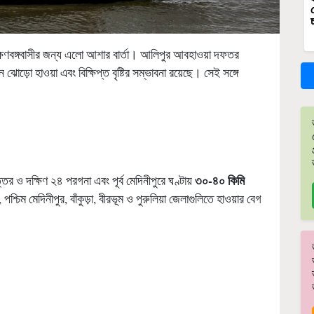
ক্ষিণবঙ্গবাসীর জন্য এলো আশার বার্তা। আলিপুর আবহাওয়া দফতর
োড়ো হাওয়া এবং বিক্ষিপ্ত বৃষ্টির সম্ভাবনা রয়েছে। সেই সঙ্গে
৩০-৪০ কিমি
্তর ও দক্ষিণ ২৪ পরগনা এবং পূর্ব মেদিনীপুরে ঘণ্টায়
পশ্চিম মেদিনীপুর, বাঁকুড়া, বীরভূম ও পুরুলিয়া জেলাগুলিতে হাওয়ার বেগ