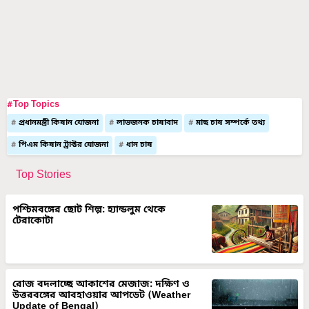
#Top Topics
প্রধানমন্ত্রী কিষান যোজনা
লাভজনক চাষাবাদ
মাছ চাষ সম্পর্কে তথ্য
পিএম কিষান ট্রাক্টর যোজনা
ধান চাষ
Top Stories
পশ্চিমবঙ্গের ছোট শিল্প: হ্যান্ডলুম থেকে
টেরাকোটা
রোজ বদলাচ্ছে আকাশের মেজাজ: দক্ষিণ ও
উত্তরবঙ্গের আবহাওয়ার আপডেট (Weather
Update of Bengal)