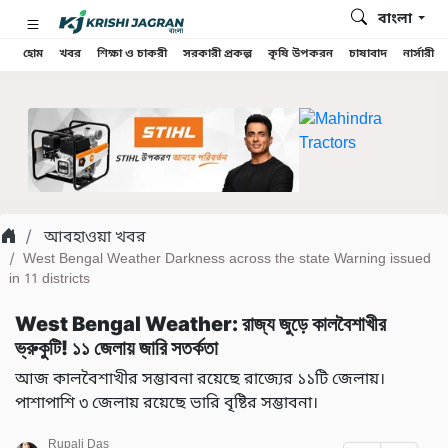
বাংলা
হোম
খবর
শিক্ষা ও চাকরী
সরকারী প্রকল্প
কৃষি উপকরন
চাষাবাদ
নার্সারী
আবহাওয়া খবর
West Bengal Weather Darkness across the state Warning issued
in 11 districts
West Bengal Weather: রাজ্য জুড়ে কালবৈশাখীর
ভ্রুকুটি! ১১ জেলায় জারি সতর্কতা
আজ কালবৈশাখীর সম্ভাবনা রয়েছে রাজ্যের ১১টি জেলায়।
পাশাপাশি ৩ জেলায় রয়েছে ভারি বৃষ্টির সম্ভাবনা।
Rupali Das