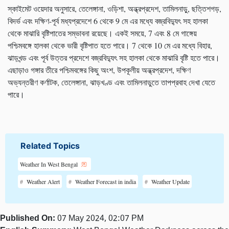
স্কাইমেট ওয়েদার অনুসারে, তেলেঙ্গানা, ওড়িশা, অন্ধ্রপ্রদেশ, তামিলনাড়ু, ছত্তিশগড়,
বিদর্ভ এবং দক্ষিণ-পূর্ব মধ্যপ্রদেশে 6 থেকে 9 মে এর মধ্যে বজ্রবিদ্যুৎ সহ হালকা
থেকে মাঝারি বৃষ্টিপাতের সম্ভাবনা রয়েছে। একই সময়ে, 7 এবং 8 মে গাঙ্গেয়
পশ্চিমবঙ্গে হালকা থেকে ভারী বৃষ্টিপাত হতে পারে। 7 থেকে 10 মে এর মধ্যে বিহার,
ঝাড়খন্ড এবং পূর্ব উত্তর প্রদেশে বজ্রবিদ্যুৎ সহ হালকা থেকে মাঝারি বৃষ্টি হতে পারে।
এছাড়াও গঙ্গার তীরে পশ্চিমবঙ্গের কিছু অংশ, উপকূলীয় অন্ধ্রপ্রদেশ, দক্ষিণ
অভ্যন্তরীণ কর্ণাটক, তেলেঙ্গানা, ঝাড়খণ্ড এবং তামিলনাড়ুতে তাপপ্রবাহ দেখা যেতে
পারে।
Related Topics
Weather In West Bengal
Weather Alert
Weather Forecast in india
Weather Update
Published On:
07 May 2024, 02:07 PM