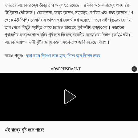
ভারতের অনেক রাজ্যে তীব্র তাপ অব্যাহত রয়েছে। রবিবার অনেক রাজ্যে পারদ ৪৫
ডিগ্রিতে পৌঁছেছে। তেলেঙ্গানা, অন্ধ্রপ্রদেশ, মহারাষ্ট্র, কর্ণাটক এবং মধ্যপ্রদেশে 44
থেকে 45 ডিগ্রি সেলসিয়াস তাপমাত্রা রেকর্ড করা হয়েছে। তবে এই প্রচণ্ড রোদ ও
তাপ থেকে কিছুটা স্বস্তি পেতে চলেছে ভারতের পূর্বাঞ্চলীয় রাজ্যগুলো। ভারতের
পূর্বাঞ্চলীয় রাজ্যগুলোতে বৃষ্টির পূর্বাভাস দিয়েছে ভারতীয় আবহাওয়া বিভাগ (আইএমডি)।
অনেক জায়গায় ভারী বৃষ্টির জন্য কমলা সতর্কতাও জারি করেছে বিভাগ।
আরও পড়ুনঃ
কলা চাষে দ্বিগুণ লাভ হবে, দিতে হবে বিশেষ নজর
ADVERTISEMENT
এই রাজ্যে বৃষ্টি হতে পারে
?