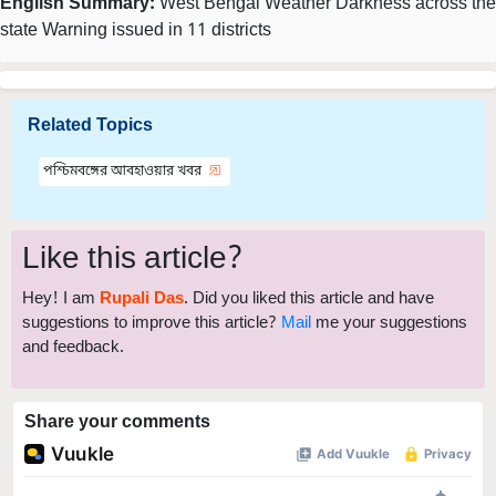
English Summary:
West Bengal Weather Darkness across the
state Warning issued in 11 districts
Related Topics
পশ্চিমবঙ্গের আবহাওয়ার খবর
Like this article?
Hey! I am
Rupali Das
. Did you liked this article and have
suggestions to improve this article?
Mail
me your suggestions
and feedback.
Share your comments