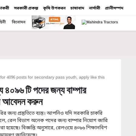
 চাকরী
সরকারী প্রকল্প
কৃষি উপকরন
চাষাবাদ
নার্সারী
প্রানীসম্পদ
হিনী
বিনোদন
r 4096 posts for secondary pass youth, apply like this
য ৪০৯৬ টি পদের জন্য বাম্পার
ে আবেদন করুন
জন্য প্রস্তুতিতে ব্যস্ত। আপনিও যদি সরকারি চাকরি
ে, রেল বিভাগ অনেক পদের জন্য বাম্পার নিয়োগ জারি
 হয়েছে। বিজ্ঞপ্তি অনুসারে, রেলওয়ে ৪০৯৬ শিক্ষানবিশ
মন্ত্রণ জানিয়েছে।