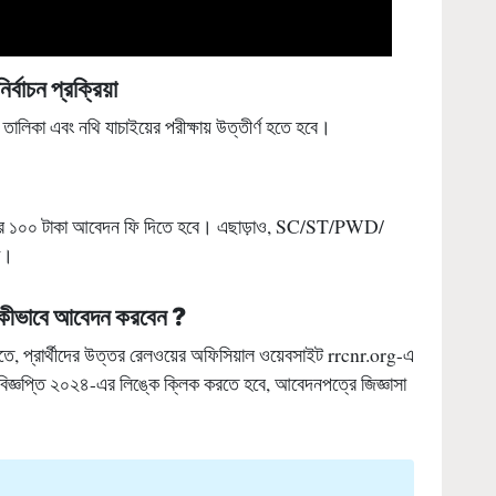
র্বাচন প্রক্রিয়া
েধা তালিকা এবং নথি যাচাইয়ের পরীক্ষায় উত্তীর্ণ হতে হবে।
ার্থীদের ১০০ টাকা আবেদন ফি দিতে হবে। এছাড়াও, SC/ST/PWD/
া।
 কীভাবে আবেদন করবেন
?
, প্রার্থীদের উত্তর রেলওয়ের অফিসিয়াল ওয়েবসাইট rrcnr.org-এ
 বিজ্ঞপ্তি ২০২৪-এর লিঙ্কে ক্লিক করতে হবে, আবেদনপত্রে জিজ্ঞাসা