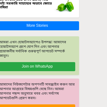
নেই! সরকারি সাহায্যের অভাবে ক্ষোভে
চাষিরা
More Stories
আমরা এখন হোয়াটসঅ্যাপেও উপলব্ধ! আমাদের
হোয়াটসঅ্যাপ গ্রুপে যোগ দিন এবং আপনার
প্রয়োজনীয় সর্বাধিক গুরুত্বপূর্ণ আপডেট সম্পর্কে
জানুন।
Join on WhatsApp
আমাদের নিউজলেটার অপশনটি সাবস্ক্রাইব করুন আর
আপনার আগ্রহের বিষয়গুলি বেছে নিন। আমরা
আপনার পছন্দ অনুসারে খবর এবং সর্বশেষ
আপডেটগুলি প্রেরণ করব।