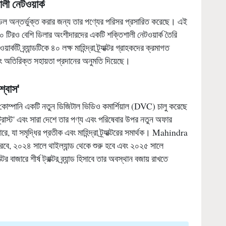
েল অন্তর্ভুক্ত করার জন্য তার পণ্যের পরিসর প্রসারিত করেছে। এই
টিরও বেশি ডিলার অংশীদারদের একটি শক্তিশালী নেটওয়ার্ক তৈরি
ি ব্র্যান্ডটিকে ৪০ লক্ষ মাহিন্দ্রা ট্র্যাক্টর গ্রাহকদের ক্রমাগত
এবং অতিরিক্ত সহায়তা প্রদানের অনুমতি দিয়েছে।
িশ্বাস'
োম্পানি একটি নতুন ডিজিটাল ভিডিও কমার্শিয়াল (DVC) চালু করেছে
ড ট্রাস্ট' এবং সারা দেশে তার পণ্য এবং পরিষেবার উপর নতুন অফার
, যা সমৃদ্ধির প্রতীক এবং মাহিন্দ্রা ট্র্যাক্টরের সমার্থক। Mahindra
 ২০২৪ সালে থাইল্যান্ড থেকে শুরু হবে এবং ২০২৫ সালে
্টর বাজারে শীর্ষ ট্রাক্টর ব্র্যান্ড হিসাবে তার অবস্থান বজায় রাখতে