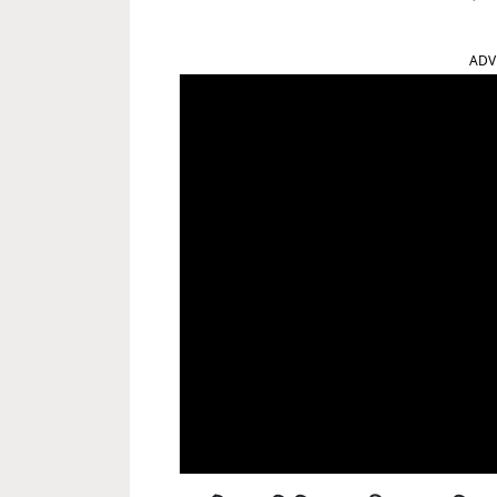
ADV
১২০০ টিরও বেশি ডিলার অংশীদারদের শক্তিশাল