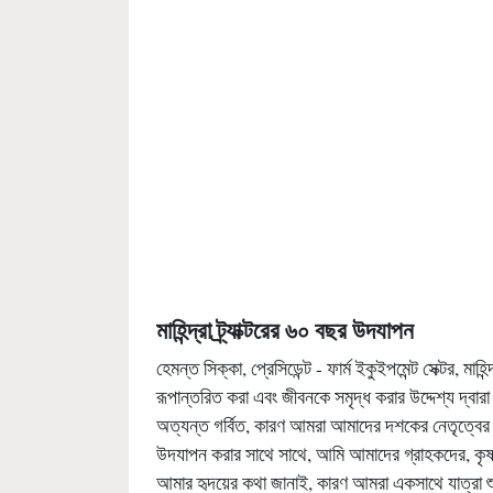
মাহিন্দ্রা ট্র্যাক্টরের ৬০ বছর উদযাপন
হেমন্ত সিক্কা, প্রেসিডেন্ট - ফার্ম ইকুইপমেন্ট সেক্টর, মাহ
রূপান্তরিত করা এবং জীবনকে সমৃদ্ধ করার উদ্দেশ্য দ্বারা 
অত্যন্ত গর্বিত, কারণ আমরা আমাদের দশকের নেতৃত্বের উপর
উদযাপন করার সাথে সাথে, আমি আমাদের গ্রাহকদের, কৃ
আমার হৃদয়ের কথা জানাই, কারণ আমরা একসাথে যাত্রা শ