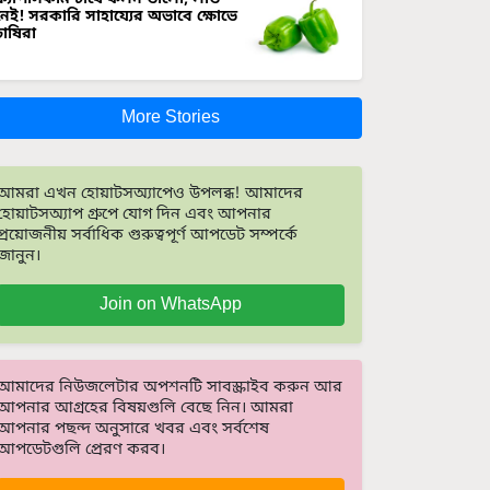
নেই! সরকারি সাহায্যের অভাবে ক্ষোভে
চাষিরা
More Stories
আমরা এখন হোয়াটসঅ্যাপেও উপলব্ধ! আমাদের
হোয়াটসঅ্যাপ গ্রুপে যোগ দিন এবং আপনার
প্রয়োজনীয় সর্বাধিক গুরুত্বপূর্ণ আপডেট সম্পর্কে
জানুন।
Join on WhatsApp
আমাদের নিউজলেটার অপশনটি সাবস্ক্রাইব করুন আর
আপনার আগ্রহের বিষয়গুলি বেছে নিন। আমরা
আপনার পছন্দ অনুসারে খবর এবং সর্বশেষ
আপডেটগুলি প্রেরণ করব।