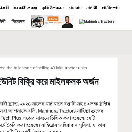
 চাকরী
সরকারী প্রকল্প
কৃষি উপকরন
চাষাবাদ
নার্সারী
প্রানীসম্পদ
হিনী
বিনোদন
d the milestone of selling 40 lakh tractor units
রাক্টর ইউনিট বিক্রি করে মাইলফলক অর্জন
াদনকারী ব্র্যান্ড, ২০২৪ সালের মার্চ মাসে রপ্তানি সহ ৪০ লক্ষ ট্রাক্টর
 আপনাকে বলি, Mahindra Tractors মাহিন্দ্রা গ্রুপের
 Plus লঞ্চের মাধ্যমে চিহ্নিত করা হয়েছে, যেটি
টফর্মে তৈরি করা হয়েছে। মাহিন্দ্রার জহিরাবাদ সুবিধা, যা তার