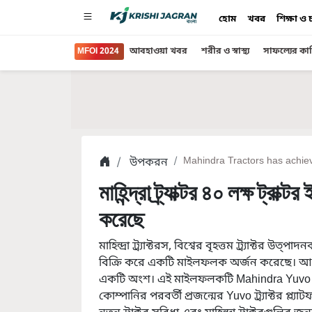
হোম
খবর
শিক্ষা ও
MFOI 2024
আবহাওয়া খবর
শরীর ও স্বাস্থ্য
সাফল্যের কা
উপকরন
Mahindra Tractors has achieve
মাহিন্দ্রা ট্র্যাক্টর ৪০ লক্ষ ট্
করেছে
মাহিন্দ্রা ট্র্যাক্টরস, বিশ্বের বৃহত্তম ট্র্যাক্টর উত্প
বিক্রি করে একটি মাইলফলক অর্জন করেছে। আমরা
একটি অংশ। এই মাইলফলকটি Mahindra Yuvo Tech
কোম্পানির পরবর্তী প্রজন্মের Yuvo ট্র্যাক্টর প্ল্যা