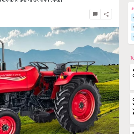
ন্য একটি বিশ্বব্যাপী উৎপাদন কেন্দ্র।
#
T