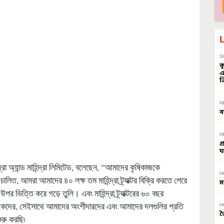
S
ক
এ
ত
N
ব
H
প
ঘ
িন্দ্রা অ্যান্ড মাহিন্দ্রা লিমিটেড, বলেছেন, “আমাদের কৃষিকাজকে
H
চালিত, আমরা আমাদের ৪০ লক্ষ তম মাহিন্দ্রা ট্র্যাক্টর বিক্রি করতে পেরে
ম
 ভিত্তি করে গড়ে তুলি। এবং মাহিন্দ্রা ট্র্যাক্টরের ৬০ বছর
ষকদের, সেইসাথে আমাদের অংশীদারদের এবং আমাদের দলগুলির প্রতি
H
জ
ুরু করছি৷