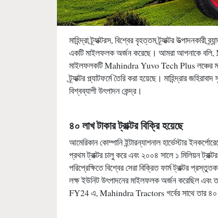
মাহিন্দ্রা ট্র্যাক্টরস, বিশ্বের বৃহত্তম ট্র্যাক্টর উত্পাদনকারী
একটি মাইলফলক অর্জন করেছে। আমরা আপনাকে বলি, Ma
মাইলফলকটি Mahindra Yuvo Tech Plus লঞ্চের মাধ্যমে
ট্র্যাক্টর প্ল্যাটফর্মে তৈরি করা হয়েছে। মাহিন্দ্রার জহিরাবাদ
বিশ্বব্যাপী উৎপাদন কেন্দ্র।
৪০ লাখ টাকার ট্রাক্টর বিক্রি হয়েছে
আমেরিকান কোম্পানি ইন্টারন্যাশনাল হার্ভেস্টার ইনকর্পোরেটে
প্রথম ট্রাক্টর চালু করে এবং ২০০৪ সালে ১ মিলিয়ন ট্
পরিপ্রেক্ষিতে বিশ্বের সেরা বিক্রিত ফার্ম ট্রাক্টর প্রস
লক্ষ ইউনিট উৎপাদনের মাইলফলক অর্জন করেছিল এবং ত
FY24 এ, Mahindra Tractors গর্বের সাথে তার ৪০ লক্