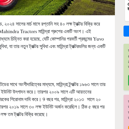
 ব্র্যান্ড, ২০২৪ সালের মার্চ মাসে রপ্তানি সহ ৪০ লক্ষ ট্রাক্টর বিক্রি করে
hindra Tractors মাহিন্দ্রা গ্রুপের একটি অংশ। এই
 চিহ্নিত করা হয়েছে, যেটি কোম্পানির পরবর্তী প্রজন্মের Yuvo
 সুবিধা, যা তার নতুন ট্রাক্টর সুবিধা এবং মাহিন্দ্রা ট্রাক্টরগুলির জন্য একটি
ডের সাথে অংশীদারিত্বের মাধ্যমে, মাহিন্দ্রা ট্র্যাক্টর ১৯৬৩ সালে তার
রাক্টর ইউনিট উৎপাদন করে। তারপর ২০০৯ সালে এটি আয়তনের
্তুতকারকের শিরোনাম দাবি করে। 9 বছর পর, মাহিন্দ্রা ২০১৩ সালে ২০
ারপর ২০১৯ সালে ৩০ লক্ষ ইউনিট অর্জন করেছিল। ঠিক ৫ বছর পর
ষ তম ট্রাক্টর বিক্রি করেছে।