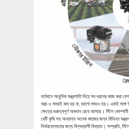
বর্তমানে আধুনিক যন্ত্রপাতি দিয়ে সব ধরনের কাজ করা ব
খরচ ও সময়ই কম হয় না, ভালো লাভও হয়। একই সঙ্গে 'স
ক্ষেত্রে গুরুত্বপূর্ণ অবদান রেখে আসছে। স্টিল কোম্পানী 
যেটি কৃষি সহ অন্যান্য অনেক কাজের জন্য বিভিন্ন যন্ত্র
নির্ভরযোগ্যতার জন্য বিশ্বব্যাপী বিখ্যাত। সম্প্রতি, স্টিল