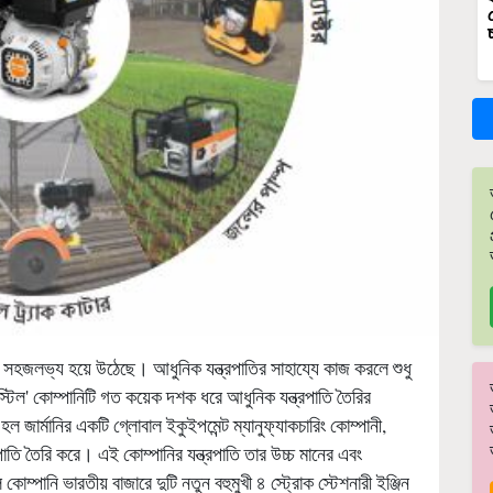
েশ সহজলভ্য হয়ে উঠেছে। আধুনিক যন্ত্রপাতির সাহায্যে কাজ করলে শুধু
্টিল' কোম্পানিটি গত কয়েক দশক ধরে আধুনিক যন্ত্রপাতি তৈরির
হল জার্মানির একটি গ্লোবাল ইকুইপমেন্ট ম্যানুফ্যাকচারিং কোম্পানী,
পাতি তৈরি করে। এই কোম্পানির যন্ত্রপাতি তার উচ্চ মানের এবং
 কোম্পানি ভারতীয় বাজারে দুটি নতুন বহুমুখী ৪ স্ট্রোক স্টেশনারী ইঞ্জিন