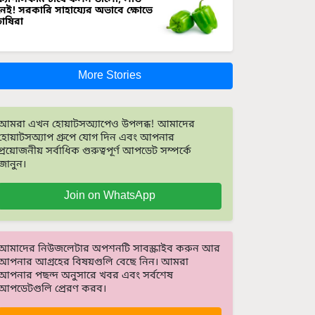
নেই! সরকারি সাহায্যের অভাবে ক্ষোভে
চাষিরা
More Stories
আমরা এখন হোয়াটসঅ্যাপেও উপলব্ধ! আমাদের
হোয়াটসঅ্যাপ গ্রুপে যোগ দিন এবং আপনার
প্রয়োজনীয় সর্বাধিক গুরুত্বপূর্ণ আপডেট সম্পর্কে
জানুন।
Join on WhatsApp
আমাদের নিউজলেটার অপশনটি সাবস্ক্রাইব করুন আর
আপনার আগ্রহের বিষয়গুলি বেছে নিন। আমরা
আপনার পছন্দ অনুসারে খবর এবং সর্বশেষ
আপডেটগুলি প্রেরণ করব।