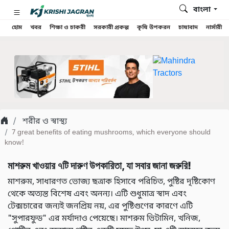
বাংলা
হোম
খবর
শিক্ষা ও চাকরী
সরকারী প্রকল্প
কৃষি উপকরন
চাষাবাদ
নার্সারী
শরীর ও স্বাস্থ্য
7 great benefits of eating mushrooms, which everyone should
know!
মাশরুম খাওয়ার ৭টি দারুণ উপকারিতা, যা সবার জানা জরুরি!
মাশরুম, সাধারণত ভোজ্য ছত্রাক হিসাবে পরিচিত, পুষ্টির দৃষ্টিকোণ
থেকে অত্যন্ত বিশেষ এবং অনন্য। এটি শুধুমাত্র স্বাদ এবং
টেক্সচারের জন্যই জনপ্রিয় নয়, এর পুষ্টিগুণের কারণে এটি
"সুপারফুড" এর মর্যাদাও পেয়েছে। মাশরুম ভিটামিন, খনিজ,