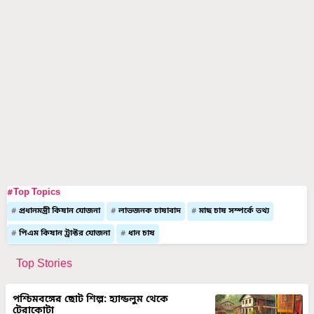
#Top Topics
প্রধানমন্ত্রী কিষান যোজনা
লাভজনক চাষাবাদ
মাছ চাষ সম্পর্কে তথ্য
পিএম কিষান ট্রাক্টর যোজনা
ধান চাষ
Top Stories
পশ্চিমবঙ্গের ছোট শিল্প: হ্যান্ডলুম থেকে
টেরাকোটা