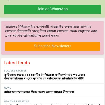
Join on WhatsApp
আমাদের নিউজলেটার অপশনটি সাবস্ক্রাইব করুন আর আপনার
আগ্রহের বিষয়গুলি বেছে নিন। আমরা আপনার পছন্দ অনুসারে খবর
এবং সর্বশেষ আপডেটগুলি প্রেরণ করব।
Subscribe Newsletters
Latest feeds
SUCCESS STORIES
কৃষিকাজ থেকে ১০০ কোটির টার্নওভার: হেলিকপ্টারের পর এবার
উড়োজাহাজের মাধ্যমে কৃষি বিপ্লব আনবেন ড. রাজারাম ত্রিপাঠী
NEWS
বর্ষার অভাবে ভয়ঙ্কর শুঁকে পড়ছে আমন ধানের বীজতলা
HEALTH & LIFESTYLE