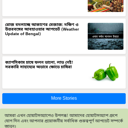
রোজ বদলাচ্ছে আকাশের মেজাজ: দক্ষিণ ও
উত্তরবঙ্গের আবহাওয়ার আপডেট (Weather
Update of Bengal)
ক্যাপসিকাম চাষে ফলন ভালো, লাভ নেই!
সরকারি সাহায্যের অভাবে ক্ষোভে চাষিরা
More Stories
আমরা এখন হোয়াটসঅ্যাপেও উপলব্ধ! আমাদের হোয়াটসঅ্যাপ গ্রুপে
যোগ দিন এবং আপনার প্রয়োজনীয় সর্বাধিক গুরুত্বপূর্ণ আপডেট সম্পর্কে
জানুন।