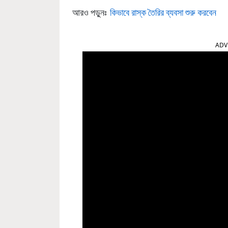
আরও পড়ুনঃ
কিভাবে রাস্ক তৈরির ব্যবসা শুরু করবেন
ADV