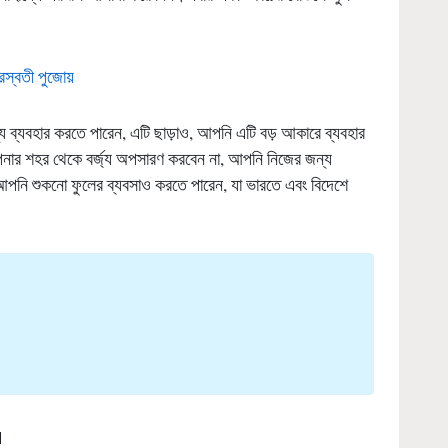
সরস্বতী পুজোয়
য ব্যবহার করতে পারেন, এটি ছাড়াও, আপনি এটি বড় আকারে ব্যবহার
নার শহর থেকে বর্জ্য অপসারণ করবেন না, আপনি নিজের জন্য
আপনি শুকনো ফুলের ব্যবসাও করতে পারেন, যা ভারতে এবং বিদেশে
M