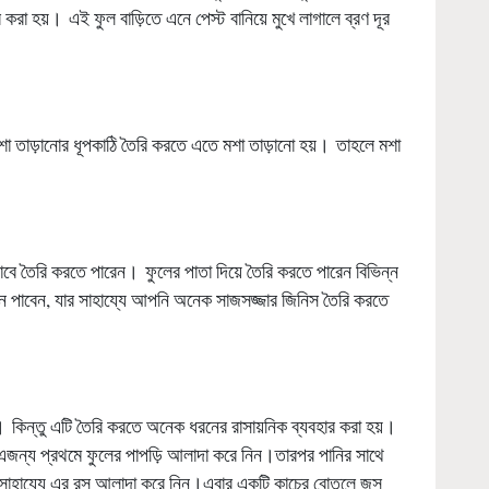
 করা হয়। এই ফুল বাড়িতে এনে পেস্ট বানিয়ে মুখে লাগালে ব্রণ দূর
শা তাড়ানোর ধূপকাঠি তৈরি করতে এতে মশা তাড়ানো হয়। তাহলে মশা
হিসাবে তৈরি করতে পারেন। ফুলের পাতা দিয়ে তৈরি করতে পারেন বিভিন্ন
ইন পাবেন, যার সাহায্যে আপনি অনেক সাজসজ্জার জিনিস তৈরি করতে
কিন্তু এটি তৈরি করতে অনেক ধরনের রাসায়নিক ব্যবহার করা হয়।
এজন্য প্রথমে ফুলের পাপড়ি আলাদা করে নিন।তারপর পানির সাথে
র সাহায্যে এর রস আলাদা করে নিন।এবার একটি কাচের বোতলে জুস