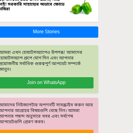
নেই! সরকারি সাহায্যের অভাবে ক্ষোভে
চাষিরা
More Stories
আমরা এখন হোয়াটসঅ্যাপেও উপলব্ধ! আমাদের
হোয়াটসঅ্যাপ গ্রুপে যোগ দিন এবং আপনার
প্রয়োজনীয় সর্বাধিক গুরুত্বপূর্ণ আপডেট সম্পর্কে
জানুন।
Join on WhatsApp
আমাদের নিউজলেটার অপশনটি সাবস্ক্রাইব করুন আর
আপনার আগ্রহের বিষয়গুলি বেছে নিন। আমরা
আপনার পছন্দ অনুসারে খবর এবং সর্বশেষ
আপডেটগুলি প্রেরণ করব।