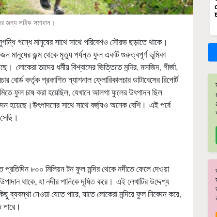
ুলের জন্য সঠিক সমাধান।
ুগন্ধি গন্ধে মানুষের সাথে সাথে পরিবেশও সৌরভ ছড়াতে থাকে।
ানুষের জন্ম থেকে মৃত্যু পর্যন্ত ফুল একটি গুরুত্বপূর্ণ ভূমিকা
। লোকেরা তাদের ধর্মীয় বিশ্বাসের ভিত্তিতে মন্দির, মসজিদ, গীর্জা,
চার বোর্ড কর্তৃক প্রকাশিত ন্যাশনাল ফ্লোরিকালচার ডাটাবেসের রিপোর্ট
মিতে ফুল চাষ করা হয়েছিল, যেখানে আলগা ফুলের উৎপাদন ছিল
ন হয়েছে।উৎপাদনের সাথে সাথে বর্জ্যও অনেক বেশি। এই পর্বে
এসেছি।
ে প্রতিদিন ৮০০ মিলিয়ন টন ফুল মন্দির থেকে নদীতে ফেলে দেওয়া
 উপাদান থাকে, যা নদীর পানিকে দূষিত করে। এই লেখাটির উদ্দেশ্য
ু ব্যবস্থা নেওয়া যেতে পারে, যাতে লোকেরা মন্দিরে ফুল নিবেদন করে,
ে পারে।