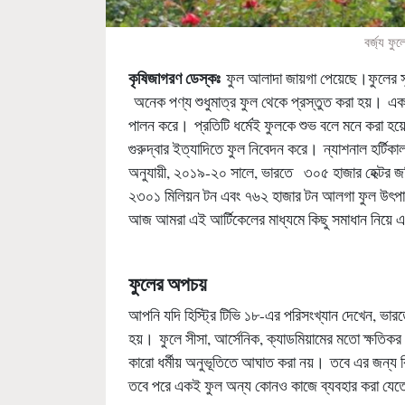
বর্জ্য ফ
কৃষিজাগরণ ডেস্কঃ
ফুল আলাদা জায়গা পেয়েছে।ফুলের স
অনেক পণ্য শুধুমাত্র ফুল থেকে প্রস্তুত করা হয়। একজন ম
পালন করে। প্রতিটি ধর্মেই ফুলকে শুভ বলে মনে করা হয়েছে
গুরুদ্বার ইত্যাদিতে ফুল নিবেদন করে। ন্যাশনাল হর্টিকাল
অনুযায়ী, ২০১৯-২০ সালে, ভারতে ৩০৫ হাজার হেক্টর জ
২৩০১ মিলিয়ন টন এবং ৭৬২ হাজার টন আলগা ফুল উৎপাদ
আজ আমরা এই আর্টিকেলের মাধ্যমে কিছু সমাধান নিয়ে 
ফুলের অপচয়
আপনি যদি হিস্ট্রি টিভি ১৮-এর পরিসংখ্যান দেখেন, ভারত
হয়। ফুলে সীসা, আর্সেনিক, ক্যাডমিয়ামের মতো ক্ষতিকর
কারো ধর্মীয় অনুভূতিতে আঘাত করা নয়। তবে এর জন্য কিছ
তবে পরে একই ফুল অন্য কোনও কাজে ব্যবহার করা যেত