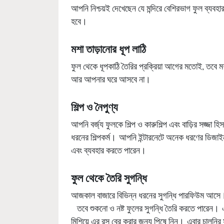
আপনি নিশ্চয়ই দেখেছেন যে মন্দিরে বেশিরভাগ ফুল ব্যবহার
হবে।
মশা
তাড়ানোর
ধূপ
লাঠি
ফুল থেকে ধূপকাঠি তৈরির প্রক্রিয়া আগের মতোই, তবে ম
আর আপনার ঘরে আসবে না।
শিল্প
ও
নৈপুণ্য
আপনি বর্জ্য ফুলকে শিল্প ও কারুশিল্প এবং বাড়ির সজ্জা 
ধরনের শিল্পকর্ম। আপনি ইন্টারনেটে অনেক ধরণের ডিজা
এবং ব্যবহার করতে পারেন।
ফুল
থেকে
তৈরি
সুগন্ধি
আজকাল বাজারে বিভিন্ন ধরনের সুগন্ধি পারফিউম আসে। 
তবে শুকনো ও নষ্ট ফুলের সুগন্ধি তৈরি করতে পারেন। 
মিশিয়ে এর রস বের করার জন্য পিষে নিন। এবার চালনি