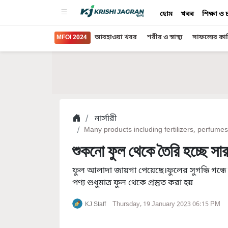
হোম
খবর
শিক্ষা ও
MFOI 2024
আবহাওয়া খবর
শরীর ও স্বাস্থ্য
সাফল্যের কা
নার্সারী
Many products including fertilizers, perfume
শুকনো ফুল থেকে তৈরি হচ্ছে সার
ফুল আলাদা জায়গা পেয়েছে।ফুলের সুগন্ধি গন
পণ্য শুধুমাত্র ফুল থেকে প্রস্তুত করা হয়
Thursday, 19 January 2023 06:15 PM
KJ Staff