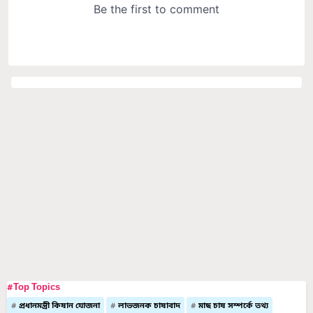
#Top Topics
প্রধানমন্ত্রী কিষান যোজনা
লাভজনক চাষাবাদ
মাছ চাষ সম্পর্কে তথ্য