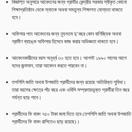
বিজ্ঞপ্তি অনুসারে আবেদনের জন্য প্রার্থীর কেন্দ্রীয় সরকার স্বীকৃত কোনো
শিক্ষাপ্রতিষ্ঠান থেকে স্নাতক অথবা সমতুল্য শিক্ষাগত যোগ্যতা থাকতে
হবে।
অফিসার পদে আবেদনের জন্য ন্যূনতম দু’
বছর কোন বাণিজ্যিক অথবা
গ্রামীণ ব্যাঙ্কে অফিসার হিসেবে কাজ করার অভিজ্ঞতা থাকতে হবে।
আবেদনকারীদের বয়স অনূর্ধ্ব ৩০ হতে হবে। আগস্ট ১৯৯০ সালের আগে
যদের জন্মসাল, তারা আবেদন করতে পারবেন না।
তপশিলি জাতি অথবা উপজাতি প্রার্থীদের জন্য রয়েছে অতিরিক্ত সুবিধা।
তারা বয়সের ক্ষেত্রে পাঁচ বছর এবং ওবিসি সম্প্রদায়ভুক্ত প্রার্থীরা তিন বছর
পর্যন্ত ছাড় পাবে।
প্রার্থীদের ফি বাবদ ৭৫০ টাকা জমা দিতে হবে (তপশিলি জাতি অথবা উপজাতি
প্রার্থীদের ফি বাবদ রাশিতেও ছাড় রয়েছে)।