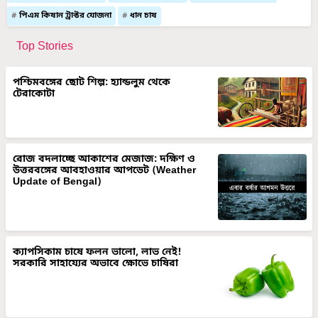
পিএম কিষান ট্রাক্টর যোজনা
ধান চাষ
Top Stories
পশ্চিমবঙ্গের ছোট শিল্প: হ্যান্ডলুম থেকে
টেরাকোটা
রোজ বদলাচ্ছে আকাশের মেজাজ: দক্ষিণ ও
উত্তরবঙ্গের আবহাওয়ার আপডেট (Weather
Update of Bengal)
ক্যাপসিকাম চাষে ফলন ভালো, লাভ নেই!
সরকারি সাহায্যের অভাবে ক্ষোভে চাষিরা