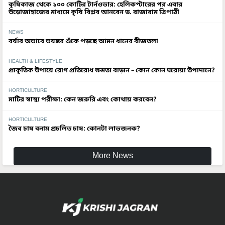
কৃষিকাজ থেকে ১০০ কোটির টার্নওভার: হেলিকপ্টারের পর এবার
উড়োজাহাজের মাধ্যমে কৃষি বিপ্লব আনবেন ড. রাজারাম ত্রিপাঠী
NEWS
বর্ষার অভাবে ভয়ঙ্কর শুঁকে পড়ছে আমন ধানের বীজতলা
HEALTH & LIFESTYLE
প্রাকৃতিক উপায়ে রোগ প্রতিরোধ ক্ষমতা বাড়ান – কোন কোন ঘরোয়া উপাদানে?
HORTICULTURE
মাটির স্বাস্থ্য পরীক্ষা: কেন জরুরি এবং কোথায় করবেন?
HORTICULTURE
জৈব চাষ বনাম প্রচলিত চাষ: কোনটা লাভজনক?
More News