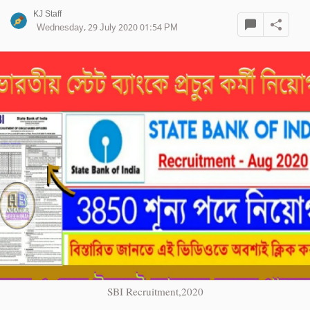
KJ Staff
Wednesday, 29 July 2020 01:54 PM
SBI Recruitment,2020