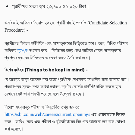
প্রার্থীদের বেতন হবে ২৩,
৭০০-৪২
,
০২০ টাকা।
এসবিআই অফিসার নিয়োগ ২০২০, প্রার্থী বাছাই পদ্ধতি (Candidate Selection
Procedure
) -
প্রার্থীদের নির্বাচন শর্টলিস্টিং এবং সাক্ষাত্কারের ভিত্তিতে হবে। তবে,
লিখিত পরীক্ষার
অধিকার
ব্যাঙ্ক
সংরক্ষণ করে। নির্বাচনের জন্য মেধা তালিকা কেবল সাক্ষাত্কারে
প্রাপ্ত স্কোরের ভিত্তিতে অবতরণ ক্রমে তৈরি করা হবে।
বিশেষ দ্রষ্টব্য (Things to be kept in mind
) -
যে রাজ্যের জন্য আবেদন করা হচ্ছে প্রার্থীকে সেখানকার আঞ্চলিক ভাষা জানতে হবে।
প্রমাণপত্র স্বরূপ দশম অথবা দ্বাদশ শ্রেণীর বোর্ডের মার্কশিট দাখিল করতে হবে
যেখানে সেই ভাষা প্রার্থী পড়েছে বলে উল্লেখ রয়েছে।
নিয়োগ সংক্রান্ত পরীক্ষা ও বিস্তারিত তথ্য জানতে
https://sbi.co.in/web/careers/current-openings
এই ওয়েবসাইটে ক্লিক
করন। তারিখ, সময় এবং পরীক্ষা ও ইন্টারভিউয়ের দিন পরে জানানো হবে বলে ঘোষণা
করা হয়েছে।