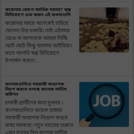
করোনার কোপে আর্থিক সমস্যা? স্বল্প
বিনিয়োগে শুরু করুন এই ব্যবসাগুলি
করোনার সময়ে অনেকেই হারিয়ে
ফেলেন তাঁর চাকরি। তাই এইসময়
ভেঙে না আপনাকে আমরা দিচ্ছি
ছোট ছোট কিছু ব্যবসার আইডিয়া।
যাতে আপনি স্বল্প বিনিয়োগে
উপার্জন করতে…
কলেজগুলিতে সহকারী অধ্যাপক
নিয়গ করতে চলছে কলেজ সার্ভিস
কমিশন
চাকরী প্রার্থীদের জন্য সুখবর ।
কলেজগুলিতে কয়েক হাজার
সহকারী অধ্যাপক নিয়োগ করবে
রাজ্য সরকার। নতুন বছরের শুরুতে
এমন সুখবর দিল কলেজ সার্ভিস