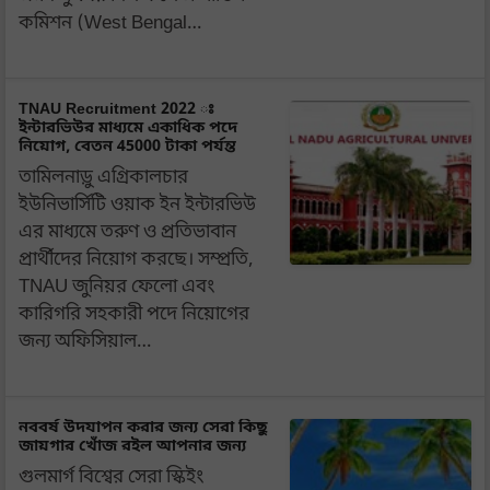
কমিশন (West Bengal…
TNAU Recruitment 2022 ঃ
ইন্টারভিউর মাধ্যমে একাধিক পদে
নিয়োগ, বেতন 45000 টাকা পর্যন্ত
তামিলনাড়ু এগ্রিকালচার
ইউনিভার্সিটি ওয়াক ইন ইন্টারভিউ
এর মাধ্যমে তরুণ ও প্রতিভাবান
প্রার্থীদের নিয়োগ করছে। সম্প্রতি,
TNAU জুনিয়র ফেলো এবং
কারিগরি সহকারী পদে নিয়োগের
জন্য অফিসিয়াল…
নববর্ষ উদযাপন করার জন্য সেরা কিছু
জায়গার খোঁজ রইল আপনার জন্য
গুলমার্গ বিশ্বের সেরা স্কিইং