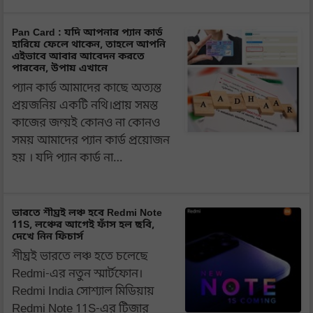
Pan Card : যদি আপনার প্যান কার্ড
হারিয়ে ফেলে থাকেন, তাহলে আপনি
এইভাবে আবার আবেদন করতে
পারবেন, উপায় এখানে
প্যান কার্ড আমাদের কাছে অত্যন্ত
প্রয়জনিয় একটি নথি।প্রায় সমস্ত
কাজের জন্য়ই কোনও না কোনও
সময় আমাদের প্যান কার্ড প্রয়োজন
হয় । যদি প্যান কার্ড না…
ভারতে শীঘ্রই লঞ্চ হবে Redmi Note
11S, লঞ্চের আগেই ফাঁস হল ছবি,
দেখে নিন ফিচার্স
শীঘ্রই ভারতে লঞ্চ হতে চলেছে
Redmi-এর নতুন স্মার্টফোন।
Redmi India সোশ্যাল মিডিয়ায়
Redmi Note 11S-এর টিজার