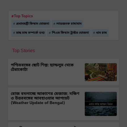
#Top Topics
প্রধানমন্ত্রী কিষান যোজনা
লাভজনক চাষাবাদ
মাছ চাষ সম্পর্কে তথ্য
পিএম কিষান ট্রাক্টর যোজনা
ধান চাষ
Top Stories
পশ্চিমবঙ্গের ছোট শিল্প: হ্যান্ডলুম থেকে
টেরাকোটা
রোজ বদলাচ্ছে আকাশের মেজাজ: দক্ষিণ
ও উত্তরবঙ্গের আবহাওয়ার আপডেট
(Weather Update of Bengal)