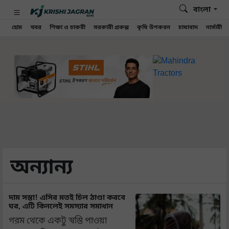
বাংলা
হোম
খবর
শিক্ষা ও চাকরী
সরকারী প্রকল্প
কৃষি উপকরন
চাষাবাদ
নার্সারী
অন্যান্য
দাম সস্তা! এসির মতই চিল ঠাণ্ডা করবে
ঘর, এটি কিনলেই সমস্যার সমাধান
গরম থেকে একটু স্বস্তি পাওয়া