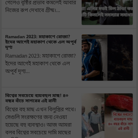
গেলেও বৃষ্টির প্রভাব কমলেই আবার
নিজের রূপ দেখাবে গ্রীষ্ম।…
Ramadan 2023: মহাকাশে রোজা?
ইদের আগেই মহাকাশ থেকে এল অপূর্ব
দৃশ্য
Ramadan 2023: মহাকাশে রোজা?
ইদের আগেই মহাকাশ থেকে এল
অপূর্ব দৃশ্য…
বিশ্বের সবচেয়ে ব্যয়বহুল মাছ! ৪০
বছর বাঁচে সাগরের এই রানী
বিশ্বের বহু মাছ এখন বিলুপ্তির পথে।
সেগুলি সংরক্ষণের জন্য নেওয়া
হয়েছে বহু ব্যবস্থাও। আজ আমরা
বলব বিশ্বের সবচেয়ে দামি মাছের