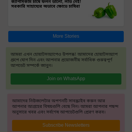
ক্যাপসিকাম চাষে ফলন ভালো, লাভ নেই!
সরকারি সাহায্যের অভাবে ক্ষোভে চাষিরা
More Stories
আমরা এখন হোয়াটসঅ্যাপেও উপলব্ধ! আমাদের হোয়াটসঅ্যাপ
গ্রুপে যোগ দিন এবং আপনার প্রয়োজনীয় সর্বাধিক গুরুত্বপূর্ণ
আপডেট সম্পর্কে জানুন।
Join on WhatsApp
আমাদের নিউজলেটার অপশনটি সাবস্ক্রাইব করুন আর
আপনার আগ্রহের বিষয়গুলি বেছে নিন। আমরা আপনার পছন্দ
অনুসারে খবর এবং সর্বশেষ আপডেটগুলি প্রেরণ করব।
Subscribe Newsletters