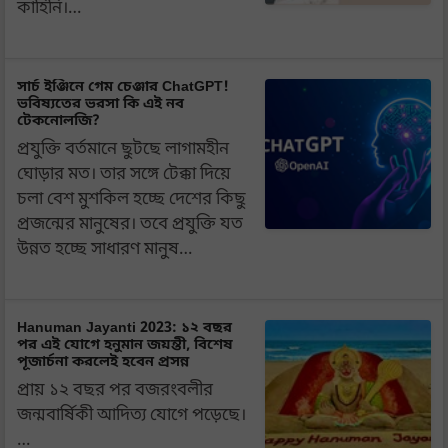
কাহিনি।…
সার্চ ইঞ্জিনে গেম চেঞ্জার ChatGPT!
ভবিষ্যতের ভরসা কি এই নব
টেকনোলজি?
প্রযুক্তি বর্তমানে ছুটছে লাগামহীন
ঘোড়ার মত। তার সঙ্গে টেক্কা দিয়ে
চলা বেশ মুশকিল হচ্ছে দেশের কিছু
প্রজন্মের মানুষের। তবে প্রযুক্তি যত
উন্নত হচ্ছে সাধারণ মানুষ…
Hanuman Jayanti 2023: ১২ বছর
পর এই যোগে হনুমান জয়ন্তী, বিশেষ
পূজার্চনা করলেই হবেন প্রসন্ন
প্রায় ১২ বছর পর বজরংবলীর
জন্মবার্ষিকী আদিত্য যোগে পড়েছে।
…