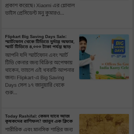
প্রকাশ করেছে। Xiaomi এর গ্লোবাল
ভাইস প্রেসিডেন্ট মনু কুমারও…
Flipkart Big Saving Days Sale:
স্মার্টফোন থেকে টিভিতে দুর্দান্ত অফার,
স্মার্ট টিভিতে ৪,০০০ টাকা পর্যন্ত ছাড়
আপনি যদি স্মার্টফোন এবং স্মার্ট
টিভি কেনার জন্য বিক্রির অপেক্ষায়
থাকেন, তাহলে এই খবরটি আপনার
জন্য। Flipkart-এ Big Saving
Days সেল ১৭ জানুয়ারি থেকে
শুরু…
Today Rashifal: কেমন যাবে আজ
কৃষকদের রাশিফল? জানুন এক ক্লিকে
শারীরিক এবং মানসিক শান্তির জন্য