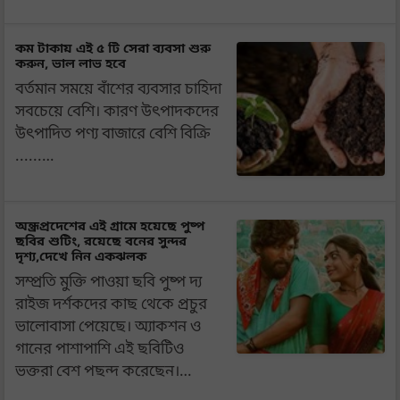
কম টাকায় এই ৫ টি সেরা ব্যবসা শুরু
করুন, ভাল লাভ হবে
বর্তমান সময়ে বাঁশের ব্যবসার চাহিদা
সবচেয়ে বেশি। কারণ উৎপাদকদের
উৎপাদিত পণ্য বাজারে বেশি বিক্রি
......…
অন্ধ্রপ্রদেশের এই গ্রামে হয়েছে পুষ্প
ছবির শুটিং, রয়েছে বনের সুন্দর
দৃশ্য,দেখে নিন একঝলক
সম্প্রতি মুক্তি পাওয়া ছবি পুষ্প দ্য
রাইজ দর্শকদের কাছ থেকে প্রচুর
ভালোবাসা পেয়েছে। অ্যাকশন ও
গানের পাশাপাশি এই ছবিটিও
ভক্তরা বেশ পছন্দ করেছেন।…