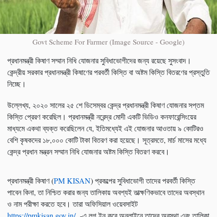
Govt Scheme For Farmer (Image Source - Google)
প্রধানমন্ত্রী কিষাণ সম্মান নিধি যোজনার সুবিধাভোগীদের জন্য রয়েছে সুসংবাদ।
কেন্দ্রীয় সরকার প্রধানমন্ত্রী কিষাণের পরবর্তী কিস্তি বা অষ্টম কিস্তি বিতরণের প্রস্তুতি
নিচ্ছে।
উল্লেখ্য, ২০২০ সালের ২৫ শে ডিসেম্বর কেন্দ্র প্রধানমন্ত্রী কিষাণ যোজনার সপ্তম
কিস্তি প্রেরণ করেছিল। প্রধানমন্ত্রী নরেন্দ্র মোদী একটি ভিডিও কনফারেন্সিংয়ের
মাধ্যমে একথা ব্যক্ত করেছিলেন যে, ইতিমধ্যেই এই যোজনার আওতায় ৯ কোটিরও
বেশি কৃষকদের ১৮,০০০ কোটি টাকা বিতরণ করা হয়েছে। সূত্রমতে, মার্চ মাসের মধ্যে
কেন্দ্র প্রধান মন্ত্রন সম্মান নিধি যোজনার অষ্টম কিস্তি বিতরণ করবে।
প্রধানমন্ত্রী কিষাণ (
PM KISAN
) প্রকল্পের সুবিধাভোগী তাদের পরবর্তী কিস্তি
পাবেন কিনা, তা নিশ্চিত করার জন্য তালিকায় অবশ্যই তাত্ক্ষণিকভাবে তাদের অবস্থান
ও নাম পরীক্ষা করতে হবে। তারা অফিসিয়াল ওয়েবসাইট
https://pmkisan.gov.in/
-এ লগ ইন করে অনলাইনে তাদের অবস্থা এবং তালিকা