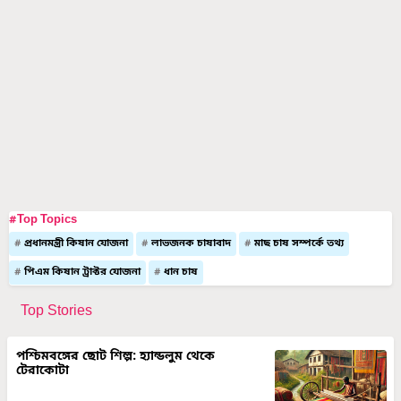
#Top Topics
প্রধানমন্ত্রী কিষান যোজনা
লাভজনক চাষাবাদ
মাছ চাষ সম্পর্কে তথ্য
পিএম কিষান ট্রাক্টর যোজনা
ধান চাষ
Top Stories
পশ্চিমবঙ্গের ছোট শিল্প: হ্যান্ডলুম থেকে
টেরাকোটা