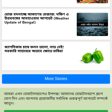
রোজ বদলাচ্ছে আকাশের মেজাজ: দক্ষিণ ও
উত্তরবঙ্গের আবহাওয়ার আপডেট (Weather
Update of Bengal)
ক্যাপসিকাম চাষে ফলন ভালো, লাভ নেই!
সরকারি সাহায্যের অভাবে ক্ষোভে চাষিরা
More Stories
আমরা এখন হোয়াটসঅ্যাপেও উপলব্ধ! আমাদের হোয়াটসঅ্যাপ গ্রুপে
যোগ দিন এবং আপনার প্রয়োজনীয় সর্বাধিক গুরুত্বপূর্ণ আপডেট সম্পর্কে
জানুন।
Join on WhatsApp