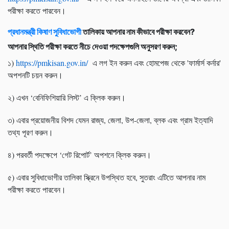
পরীক্ষা করতে পারবেন।
প্রধানমন্ত্রী কিষাণ সুবিধাভোগী
তালিকায় আপনার নাম কীভাবে পরীক্ষা করবেন?
আপনার স্থিতি পরীক্ষা করতে নীচে দেওয়া পদক্ষেপগুলি অনুসরণ করুন;
১)
https://pmkisan.gov.in/
এ লগ ইন করুন এবং হোমপেজ থেকে 'ফার্মার্স কর্নার'
অপশনটি চয়ন করুন।
২) এখন ‘বেনিফিশিয়ারি লিস্ট’ এ ক্লিক করুন।
৩) এবার প্রয়োজনীয় বিশদ যেমন রাজ্য, জেলা, উপ-জেলা, ব্লক এবং গ্রাম ইত্যাদি
তথ্য পূরণ করুন।
৪) পরবর্তী পদক্ষেপে ‘গেট রিপোর্ট’ অপশনে ক্লিক করুন।
৫) এবার সুবিধাভোগীর তালিকা স্ক্রিনে উপস্থিত হবে, সুতরাং এটিতে আপনার নাম
পরীক্ষা করতে পারবেন।