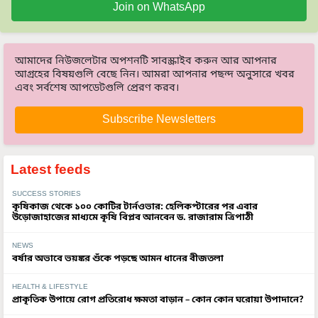
আমাদের নিউজলেটার অপশনটি সাবস্ক্রাইব করুন আর আপনার
আগ্রহের বিষয়গুলি বেছে নিন। আমরা আপনার পছন্দ অনুসারে খবর
এবং সর্বশেষ আপডেটগুলি প্রেরণ করব।
Subscribe Newsletters
Latest feeds
SUCCESS STORIES
কৃষিকাজ থেকে ১০০ কোটির টার্নওভার: হেলিকপ্টারের পর এবার
উড়োজাহাজের মাধ্যমে কৃষি বিপ্লব আনবেন ড. রাজারাম ত্রিপাঠী
NEWS
বর্ষার অভাবে ভয়ঙ্কর শুঁকে পড়ছে আমন ধানের বীজতলা
HEALTH & LIFESTYLE
প্রাকৃতিক উপায়ে রোগ প্রতিরোধ ক্ষমতা বাড়ান – কোন কোন ঘরোয়া উপাদানে?
HORTICULTURE