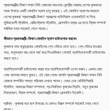
প্রধানমন্ত্রীর কিষাণ সম্মান নিধি যোজনার আওতায় কেন্দ্রীয় সরকার দেশের কৃষকদের
সহজ উপায়ে একটি মোবাইল অ্যাপ চালু করেছে। এই মোবাইল অ্যাপের মাধ্যমে
দেশের কৃষকরা 'প্রধানমন্ত্রী-কিষাণ' প্রকল্পের অফিসিয়াল ওয়েবসাইটে না গিয়ে
সুবিধাভোগী স্ট্যাটাস, রেজিস্ট্রেশন স্ট্যাটাস, হেল্পলাইন নম্বর এর মতো স্কিম সম্পর্কে
সর্বাধিক তথ্য সহজেই পেতে পারেন।
কীভাবে প্রধানমন্ত্রী-কিষাণ মোবাইল অ্যাপ ডাউনলোড করবেন
কৃষককে তার অ্যান্ড্রয়েড মোবাইলের প্লে স্টোরে যেতে হবে। প্লে স্টোরে যাওয়ার
পরে, অনুসন্ধান বার থেকে সার্চ করে পিএমকিষাণ গোআই অ্যাপ্লিকেশনটি ডাউনলোড
করতে হবে।
অ্যাপ্লিকেশনটি ডাউনলোড করার পরে অ্যাপ্লিকেশনটি ওপেন করুন। এরপর হোম
পেজ আপনার সামনে খুলবে। এই হোম পেজে আপনি প্রধানমন্ত্রী কিষাণ সম্মান নিধি
যোজনা সম্পর্কিত সমস্ত পরিষেবা দেখতে পাবেন। যেমন চেক বেনিফিশিয়ারি
স্ট্যাটাস, আধারের বিবরণ সম্পাদনা, স্ব-নিবন্ধিত কৃষকের স্থিতি, নতুন কৃষকের
নিবন্ধকরণ, স্কিম সম্পর্কে, প্রধানমন্ত্রী-কিষাণ হেল্পলাইন ইত্যাদি।
দ্রষ্টব্য - কৃষকরা ঘরে বসে উপরের যে কোনও বিকল্প সম্পর্কে সহজেই তথ্য পেতে
পারেন।